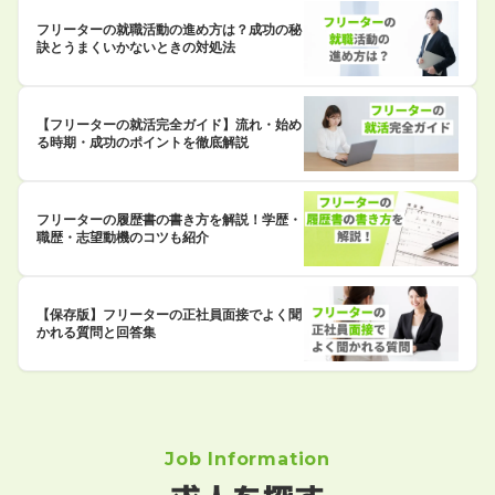
フリーターの就職活動の進め方は？成功の秘
訣とうまくいかないときの対処法
【フリーターの就活完全ガイド】流れ・始め
る時期・成功のポイントを徹底解説
フリーターの履歴書の書き方を解説！学歴・
職歴・志望動機のコツも紹介
【保存版】フリーターの正社員面接でよく聞
かれる質問と回答集
Job Information