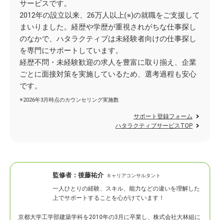
サービスです。
2012年の設立以来、26万人以上(※)の就職をご支援して
まいりました。経歴や学歴が重視されがちな仕事探し
のなかで、ハタラクティブは未経験者向けの仕事探し
を専門にサポートしています。
経歴不問・未経験歓迎の求人を豊富に取り揃え、企業
ごとに面接対策を実施しているため、選考過程も安心
です。
※2026年3月時点のカウンセリング実施数
サポート登録フォーム
ハタラクティブサービスTOP
監修者：
後藤祐介
キャリアコンサルタント
一人ひとりの経験、スキル、能力などの違いを理解した
上でサポートすることを心がけています！
京都大学工学部建築学科を2010年の3月に卒業し、株式会社大林組に