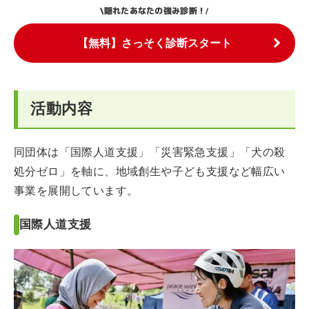
隠れたあなたの強み診断！
\
/
【無料】さっそく診断スタート
活動内容
同団体は「国際人道支援」「災害緊急支援」「犬の殺
処分ゼロ」を軸に、地域創生や子ども支援など幅広い
事業を展開しています。
国際人道支援