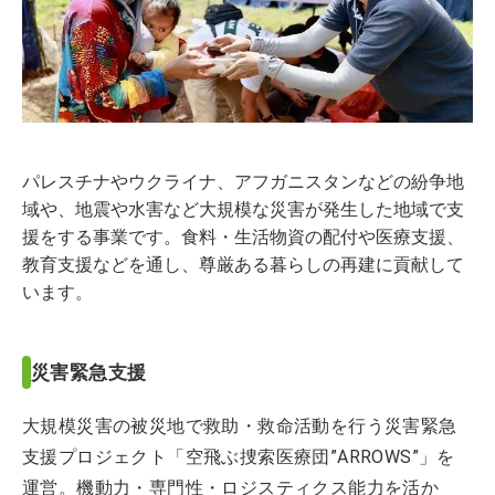
パレスチナやウクライナ、アフガニスタンなどの紛争地
域や、地震や水害など大規模な災害が発生した地域で支
援をする事業です。食料・生活物資の配付や医療支援、
教育支援などを通し、尊厳ある暮らしの再建に貢献して
います。
災害緊急支援
大規模災害の被災地で救助・救命活動を行う災害緊急
支援プロジェクト「空飛ぶ捜索医療団”ARROWS”」を
運営。機動力・専門性・ロジスティクス能力を活か