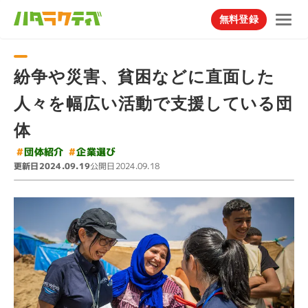
無料登録
紛争や災害、貧困などに直面した
人々を幅広い活動で支援している団
体
#
#
団体紹介
企業選び
更新日
公開日
2024.09.19
2024.09.18