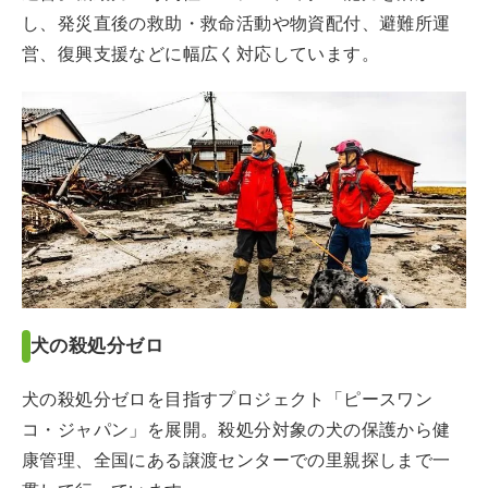
し、発災直後の救助・救命活動や物資配付、避難所運
営、復興支援などに幅広く対応しています。
犬の殺処分ゼロ
犬の殺処分ゼロを目指すプロジェクト「ピースワン
コ・ジャパン」を展開。殺処分対象の犬の保護から健
康管理、全国にある譲渡センターでの里親探しまで一