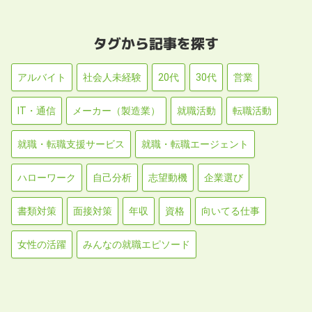
タグから記事を探す
アルバイト
社会人未経験
20代
30代
営業
IT・通信
メーカー（製造業）
就職活動
転職活動
就職・転職支援サービス
就職・転職エージェント
ハローワーク
自己分析
志望動機
企業選び
書類対策
面接対策
年収
資格
向いてる仕事
女性の活躍
みんなの就職エピソード