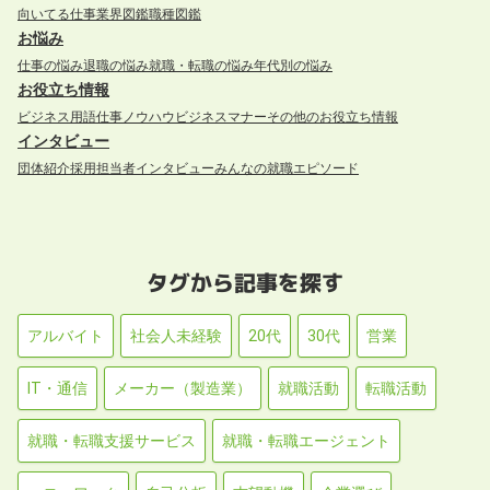
向いてる仕事
業界図鑑
職種図鑑
お悩み
仕事の悩み
退職の悩み
就職・転職の悩み
年代別の悩み
お役立ち情報
ビジネス用語
仕事ノウハウ
ビジネスマナー
その他のお役立ち情報
インタビュー
団体紹介
採用担当者インタビュー
みんなの就職エピソード
タグから記事を探す
アルバイト
社会人未経験
20代
30代
営業
IT・通信
メーカー（製造業）
就職活動
転職活動
就職・転職支援サービス
就職・転職エージェント