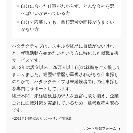
自分に合った仕事がわからず、どんな会社を選
べばいいか迷っている方
自分で応募しても、書類選考や面接がうまくい
かない方
ハタラクティブは、スキルや経歴に自信がないけれ
ど、就職活動を始めたいという方に特化した就職支援
サービスです。
2012年の設立以来、26万人以上(※)の就職をご支援して
まいりました。経歴や学歴が重視されがちな仕事探し
のなかで、ハタラクティブは未経験者向けの仕事探し
を専門にサポートしています。
経歴不問・未経験歓迎の求人を豊富に取り揃え、企業
ごとに面接対策を実施しているため、選考過程も安心
です。
※2026年3月時点のカウンセリング実施数
サポート登録フォーム