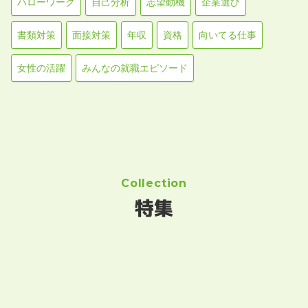
ハローワーク
自己分析
志望動機
企業選び
書類対策
面接対策
年収
資格
向いてる仕事
女性の活躍
みんなの就職エピソード
Collection
特集