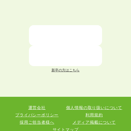
大学中退者向けの就職支援サービス
ニートが就職しやすい仕事6選！
仕事が続かない人の特徴と対処法を解説！
面接 記事一覧
新卒の方はこちら
履歴書 記事一覧
職務経歴書 記事一覧
運営会社
個人情報の取り扱いについて
退職 記事一覧
プライバシーポリシー
利用規約
採用ご担当者様へ
メディア掲載について
サイトマップ