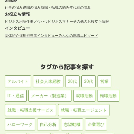
仕事の悩み
退職の悩み
就職・転職の悩み
年代別の悩み
お役立ち情報
ビジネス用語
仕事ノウハウ
ビジネスマナー
その他のお役立ち情報
インタビュー
団体紹介
採用担当者インタビュー
みんなの就職エピソード
タグから記事を探す
アルバイト
社会人未経験
20代
30代
営業
IT・通信
メーカー（製造業）
就職活動
転職活動
就職・転職支援サービス
就職・転職エージェント
ハローワーク
自己分析
志望動機
企業選び