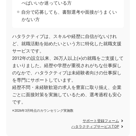
べばいいか迷っている方
自分で応募しても、書類選考や面接がうまくい
かない方
ハタラクティブは、スキルや経歴に自信がないけれ
ど、就職活動を始めたいという方に特化した就職支援
サービスです。
2012年の設立以来、26万人以上(※)の就職をご支援して
まいりました。経歴や学歴が重視されがちな仕事探し
のなかで、ハタラクティブは未経験者向けの仕事探し
を専門にサポートしています。
経歴不問・未経験歓迎の求人を豊富に取り揃え、企業
ごとに面接対策を実施しているため、選考過程も安心
です。
※2026年3月時点のカウンセリング実施数
サポート登録フォーム
ハタラクティブサービスTOP