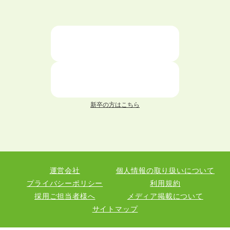
大学中退者向けの就職支援サービス
ニートが就職しやすい仕事6選！
仕事が続かない人の特徴と対処法を解説！
面接 記事一覧
新卒の方はこちら
履歴書 記事一覧
職務経歴書 記事一覧
運営会社
個人情報の取り扱いについて
退職 記事一覧
プライバシーポリシー
利用規約
採用ご担当者様へ
メディア掲載について
サイトマップ
職種図鑑