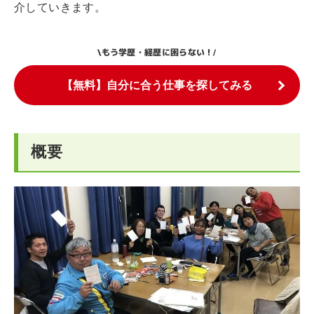
介していきます。
もう学歴・経歴に困らない！
\
/
【無料】自分に合う仕事を探してみる
概要