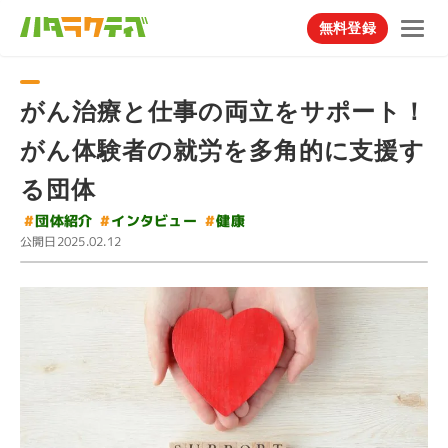
無料登録
がん治療と仕事の両立をサポート！
がん体験者の就労を多角的に支援す
る団体
#
インタビュー
#
団体紹介
#
健康
公開日
2025.02.12