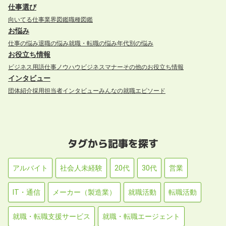
仕事選び
向いてる仕事
業界図鑑
職種図鑑
お悩み
仕事の悩み
退職の悩み
就職・転職の悩み
年代別の悩み
お役立ち情報
ビジネス用語
仕事ノウハウ
ビジネスマナー
その他のお役立ち情報
インタビュー
団体紹介
採用担当者インタビュー
みんなの就職エピソード
タグから記事を探す
アルバイト
社会人未経験
20代
30代
営業
IT・通信
メーカー（製造業）
就職活動
転職活動
就職・転職支援サービス
就職・転職エージェント