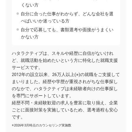
くない方
自分に合った仕事がわからず、どんな会社を選
べばいいか迷っている方
自分で応募しても、書類選考や面接がうまくい
かない方
ハタラクティブは、スキルや経歴に自信がないけれ
ど、就職活動を始めたいという方に特化した就職支援
サービスです。
2012年の設立以来、26万人以上(※)の就職をご支援して
まいりました。経歴や学歴が重視されがちな仕事探し
のなかで、ハタラクティブは未経験者向けの仕事探し
を専門にサポートしています。
経歴不問・未経験歓迎の求人を豊富に取り揃え、企業
ごとに面接対策を実施しているため、選考過程も安心
です。
※2026年3月時点のカウンセリング実施数