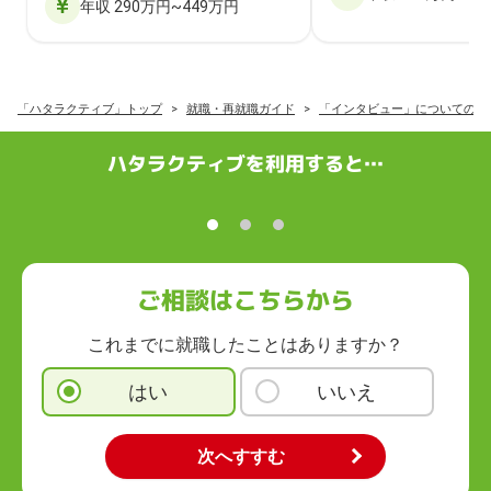
年収 290万円~449万円
「ハタラクティブ」トップ
就職・再就職ガイド
「インタビュー」についての記
ハタラクティブを利用すると…
ご相談はこちらから
これまでに就職したことはありますか？
はい
いいえ