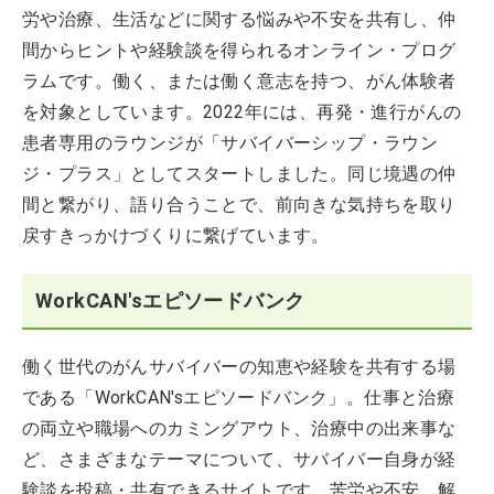
労や治療、生活などに関する悩みや不安を共有し、仲
間からヒントや経験談を得られるオンライン・プログ
ラムです。働く、または働く意志を持つ、がん体験者
を対象としています。2022年には、再発・進行がんの
患者専用のラウンジが「サバイバーシップ・ラウン
ジ・プラス」としてスタートしました。同じ境遇の仲
間と繋がり、語り合うことで、前向きな気持ちを取り
戻すきっかけづくりに繋げています。
WorkCAN'sエピソードバンク
働く世代のがんサバイバーの知恵や経験を共有する場
である「WorkCAN'sエピソードバンク」。仕事と治療
の両立や職場へのカミングアウト、治療中の出来事な
ど、さまざまなテーマについて、サバイバー自身が経
験談を投稿・共有できるサイトです。苦労や不安、解