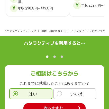
県…
年収 252万円~40
年収 290万円~449万円
「ハタラクティブ」トップ
就職・再就職ガイド
「インタビュー」についての記
ハタラクティブを利用すると…
ご相談はこちらから
これまでに就職したことはありますか？
はい
いいえ