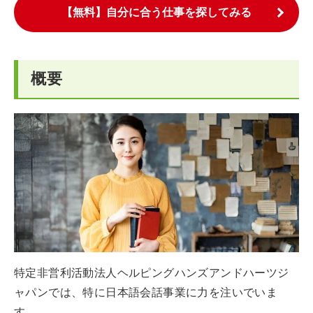
【無料】自分に合う仕事を探してみる
概要
特定非営利活動法人ヘルピングハンズアンドハーツジ
ャパンでは、特に日本語会話事業に力を注いでいま
す。