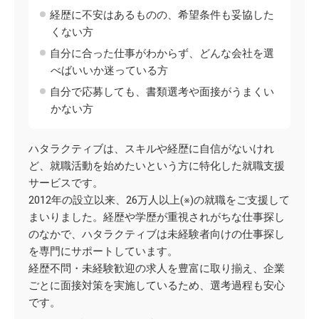
経歴に不安はあるものの、希望条件も妥協した
くない方
自分に合った仕事がわからず、どんな会社を選
べばいいか迷っている方
自分で応募しても、書類選考や面接がうまくい
かない方
ハタラクティブは、スキルや経歴に自信がないけれ
ど、就職活動を始めたいという方に特化した就職支援
サービスです。
2012年の設立以来、26万人以上(※)の就職をご支援して
まいりました。経歴や学歴が重視されがちな仕事探し
のなかで、ハタラクティブは未経験者向けの仕事探し
を専門にサポートしています。
経歴不問・未経験歓迎の求人を豊富に取り揃え、企業
ごとに面接対策を実施しているため、選考過程も安心
です。