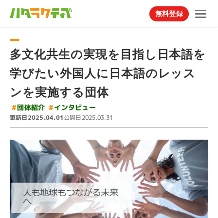
無料登録
多文化共生の実現を目指し日本語を
学びたい外国人に日本語のレッス
ンを実施する団体
#
インタビュー
#
団体紹介
更新日
公開日
2025.04.01
2025.03.31