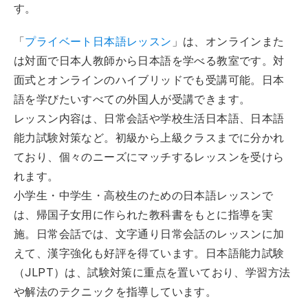
す。
「
プライベート日本語レッスン
」は、オンラインまた
は対面で日本人教師から日本語を学べる教室です。対
面式とオンラインのハイブリッドでも受講可能。日本
語を学びたいすべての外国人が受講できます。
レッスン内容は、日常会話や学校生活日本語、日本語
能力試験対策など。初級から上級クラスまでに分かれ
ており、個々のニーズにマッチするレッスンを受けら
れます。
小学生・中学生・高校生のための日本語レッスンで
は、帰国子女用に作られた教科書をもとに指導を実
施。日常会話では、文字通り日常会話のレッスンに加
えて、漢字強化も好評を得ています。日本語能力試験
（JLPT）は、試験対策に重点を置いており、学習方法
や解法のテクニックを指導しています。