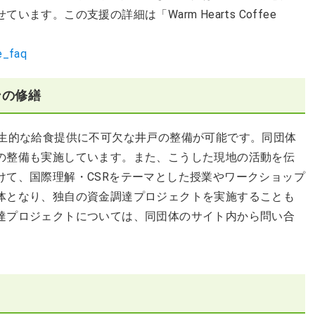
す。この支援の詳細は「Warm Hearts Coffee
te_faq
ンの修繕
衛生的な給食提供に不可欠な井戸の整備が可能です。同団体
の整備も実施しています。また、こうした現地の活動を伝
けて、国際理解・CSRをテーマとした授業やワークショップ
体となり、独自の資金調達プロジェクトを実施することも
達プロジェクトについては、同団体のサイト内から問い合