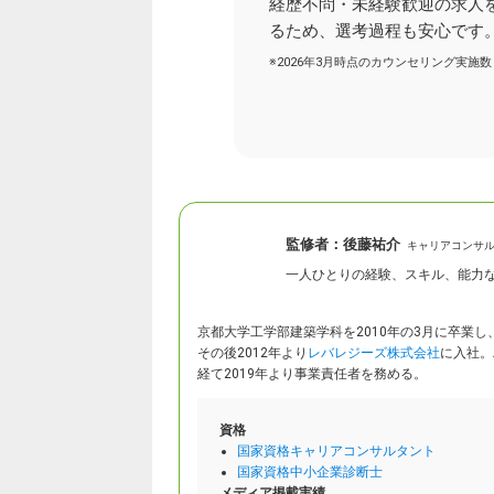
経歴不問・未経験歓迎の求人
るため、選考過程も安心です
※2026年3月時点のカウンセリング実施数
監修者：
後藤祐介
キャリアコンサ
一人ひとりの経験、スキル、能力
京都大学工学部建築学科を2010年の3月に卒業
その後2012年より
レバレジーズ株式会社
に入社。
経て2019年より事業責任者を務める。
資格
国家資格キャリアコンサルタント
国家資格中小企業診断士
メディア掲載実績