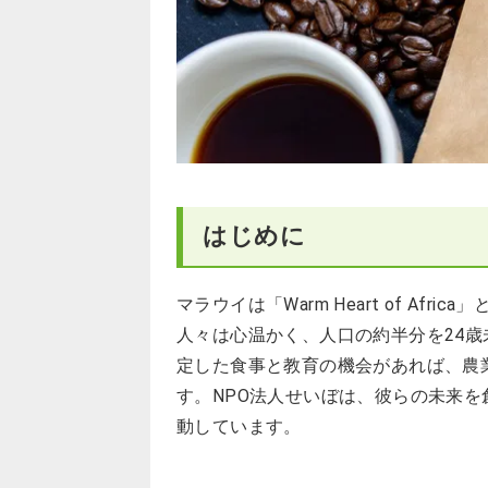
はじめに
マラウイは「Warm Heart of A
人々は心温かく、人口の約半分を24
定した食事と教育の機会があれば、農
す。NPO法人せいぼは、彼らの未来
動しています。