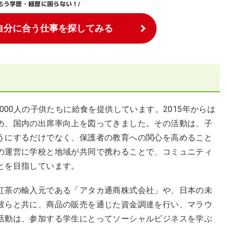
もう学歴・経歴に困らない！
/
自分に合う仕事を探してみる
000人の子供たちに給食を提供しています。2015年からは
め、国内の出席率向上を図ってきました。その活動は、子
うにするだけでなく、保護者の教育への関心を高めること
の運営に学校と地域が共同で携わることで、コミュニティ
とを目指しています。
紅茶の輸入元である「アタカ通商株式会社」や、日本の未
彼らと共に、商品の販売を通じた資金調達を行い、マラウ
活動は、参加する学生にとってソーシャルビジネスを学ぶ