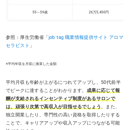
55～59歳
26万5,450円
参照：厚生労働省「
job tag 職業情報提供サイト アロマ
セラピスト
」
※平均年収を月収に換算した金額
平均月収も年齢が上がるにつれてアップし、50代前半
でピークに達することがわかります。
成果に応じて報
酬が支給されるインセンティブ制度があるサロンで
は、頑張り次第で高収入が目指せるでしょう
。また、
独立開業したり、専門性の高い資格を取得したりする
ことで、キャリアアップや収入アップにつながる可能