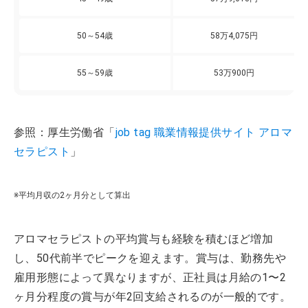
50～54歳
58万4,075円
55～59歳
53万900円
参照：厚生労働省「
job tag 職業情報提供サイト アロマ
セラピスト
」
※平均月収の2ヶ月分として算出
アロマセラピストの平均賞与も経験を積むほど増加
し、50代前半でピークを迎えます。賞与は、勤務先や
雇用形態によって異なりますが、正社員は月給の1〜2
ヶ月分程度の賞与が年2回支給されるのが一般的です。