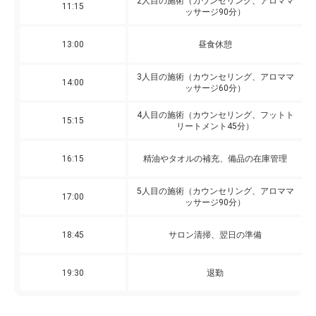
2人目の施術（カウンセリング、アロママ
11:15
ッサージ90分）
13:00
昼食休憩
3人目の施術（カウンセリング、アロママ
14:00
ッサージ60分）
4人目の施術（カウンセリング、フットト
15:15
リートメント45分）
16:15
精油やタオルの補充、備品の在庫管理
5人目の施術（カウンセリング、アロママ
17:00
ッサージ90分）
18:45
サロン清掃、翌日の準備
19:30
退勤