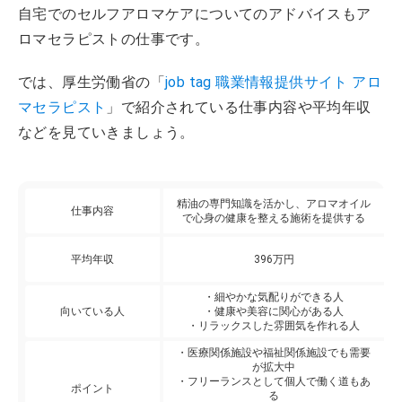
自宅でのセルフアロマケアについてのアドバイスもア
ロマセラピストの仕事です。
では、厚生労働省の「
job tag 職業情報提供サイト アロ
マセラピスト
」で紹介されている仕事内容や平均年収
などを見ていきましょう。
精油の専門知識を活かし、アロマオイル
仕事内容
で心身の健康を整える施術を提供する
平均年収
396万円
・細やかな気配りができる人
向いている人
・健康や美容に関心がある人
・リラックスした雰囲気を作れる人
・医療関係施設や福祉関係施設でも需要
が拡大中
・フリーランスとして個人で働く道もあ
ポイント
る