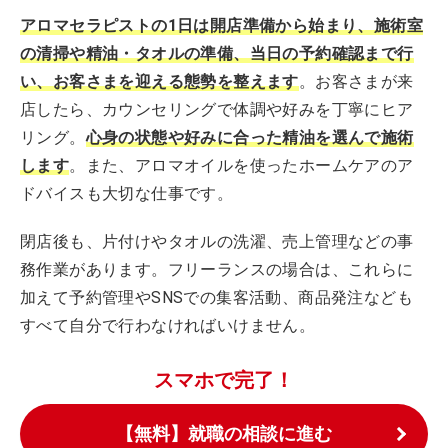
アロマセラピストの1日は開店準備から始まり、施術室
の清掃や精油・タオルの準備、当日の予約確認まで行
い、お客さまを迎える態勢を整えます
。お客さまが来
店したら、カウンセリングで体調や好みを丁寧にヒア
リング。
心身の状態や好みに合った精油を選んで施術
します
。また、アロマオイルを使ったホームケアのア
ドバイスも大切な仕事です。
閉店後も、片付けやタオルの洗濯、売上管理などの事
務作業があります。フリーランスの場合は、これらに
加えて予約管理やSNSでの集客活動、商品発注なども
すべて自分で行わなければいけません。
スマホで完了！
【無料】就職の相談に進む