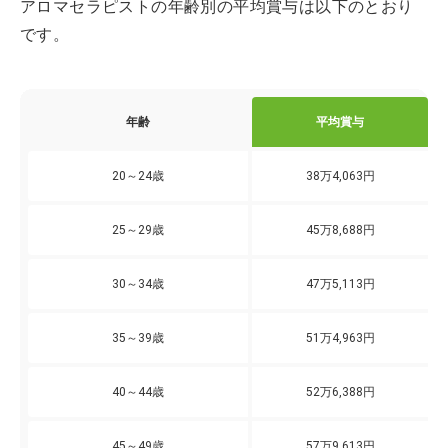
アロマセラピストの年齢別の平均賞与は以下のとおり
です。
年齢
平均賞与
20～24歳
38万4,063円
25～29歳
45万8,688円
30～34歳
47万5,113円
35～39歳
51万4,963円
40～44歳
52万6,388円
45～49歳
57万9,613円