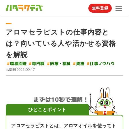
無料登録
アロマセラピストの仕事内容と
は？向いている人や活かせる資格
を解説
#
#
仕事ノウハウ
#
医療・福祉
#
職種図鑑
#
専門職
資格
公開日
2025.09.17
まずは10秒で理解！
ひとことポイント
アロマセラピストとは、アロマオイルを使ってト