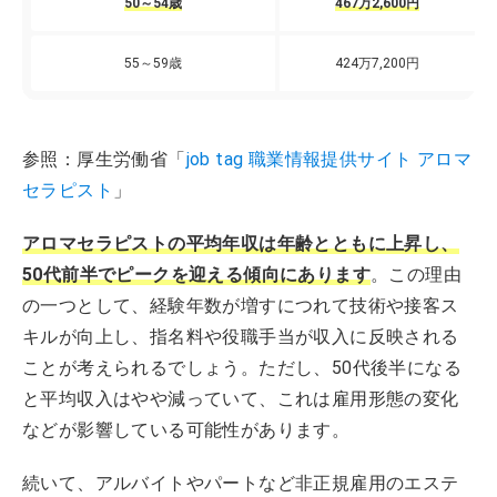
50～54歳
467万2,600円
55～59歳
424万7,200円
参照：厚生労働省「
job tag 職業情報提供サイト アロマ
セラピスト
」
アロマセラピストの平均年収は年齢とともに上昇し、
50代前半でピークを迎える傾向にあります
。この理由
の一つとして、経験年数が増すにつれて技術や接客ス
キルが向上し、指名料や役職手当が収入に反映される
ことが考えられるでしょう。ただし、50代後半になる
と平均収入はやや減っていて、これは雇用形態の変化
などが影響している可能性があります。
続いて、アルバイトやパートなど非正規雇用のエステ