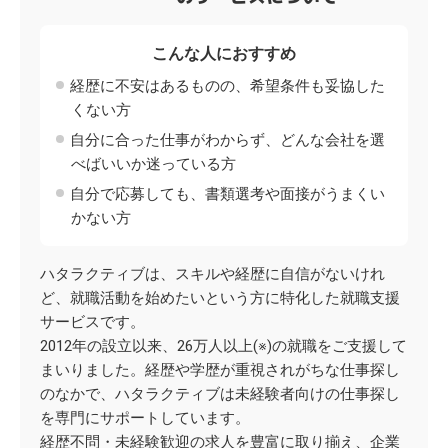
こんな人におすすめ
経歴に不安はあるものの、希望条件も妥協した
くない方
自分に合った仕事がわからず、どんな会社を選
べばいいか迷っている方
自分で応募しても、書類選考や面接がうまくい
かない方
ハタラクティブは、スキルや経歴に自信がないけれ
ど、就職活動を始めたいという方に特化した就職支援
サービスです。
2012年の設立以来、26万人以上(※)の就職をご支援して
まいりました。経歴や学歴が重視されがちな仕事探し
のなかで、ハタラクティブは未経験者向けの仕事探し
を専門にサポートしています。
経歴不問・未経験歓迎の求人を豊富に取り揃え、企業