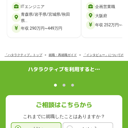
ITエンジニア
企画営業職
青森県/岩手県/宮城県/秋田
大阪府
県…
年収 252万円~40
年収 290万円~449万円
「ハタラクティブ」トップ
就職・再就職ガイド
「インタビュー」についての記
ハタラクティブを利用すると…
ご相談はこちらから
これまでに就職したことはありますか？