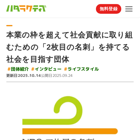
無料登録
本業の枠を超えて社会貢献に取り組
むための「2枚目の名刺」を持てる
社会を目指す団体
#
#
ライフスタイル
インタビュー
#
団体紹介
更新日
公開日
2025.10.14
2025.09.24