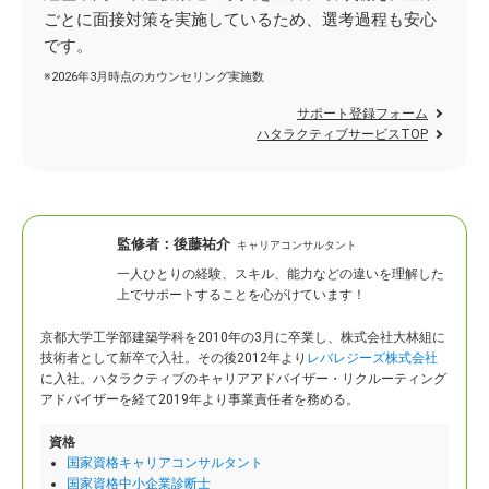
ごとに面接対策を実施しているため、選考過程も安心
です。
※2026年3月時点のカウンセリング実施数
サポート登録フォーム
ハタラクティブサービスTOP
監修者：
後藤祐介
キャリアコンサルタント
一人ひとりの経験、スキル、能力などの違いを理解した
上でサポートすることを心がけています！
京都大学工学部建築学科を2010年の3月に卒業し、株式会社大林組に
技術者として新卒で入社。
その後2012年より
レバレジーズ株式会社
に入社。ハタラクティブのキャリアアドバイザー・リクルーティング
アドバイザーを経て2019年より事業責任者を務める。
資格
国家資格キャリアコンサルタント
国家資格中小企業診断士