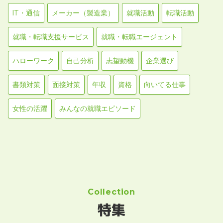
IT・通信
メーカー（製造業）
就職活動
転職活動
就職・転職支援サービス
就職・転職エージェント
ハローワーク
自己分析
志望動機
企業選び
書類対策
面接対策
年収
資格
向いてる仕事
女性の活躍
みんなの就職エピソード
Collection
特集