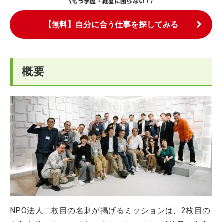
もう学歴・経歴に困らない！
\
/
【無料】自分に合う仕事を探してみる
概要
NPO法人二枚目の名刺が掲げるミッションは、2枚目の