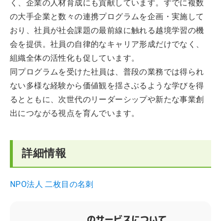
く、企業の人材育成にも貢献しています。すでに複数
の大手企業と数々の連携プログラムを企画・実施して
おり、社員が社会課題の最前線に触れる越境学習の機
会を提供。社員の自律的なキャリア形成だけでなく、
組織全体の活性化も促しています。
同プログラムを受けた社員は、普段の業務では得られ
ない多様な経験から価値観を揺さぶるような学びを得
るとともに、次世代のリーダーシップや新たな事業創
出につながる視点を育んでいます。
詳細情報
NPO法人 二枚目の名刺
のサービスについて