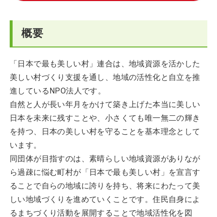
概要
「日本で最も美しい村」連合は、地域資源を活かした
美しい村づくり支援を通し、地域の活性化と自立を推
進しているNPO法人です。
自然と人が長い年月をかけて築き上げた本当に美しい
日本を未来に残すことや、小さくても唯一無二の輝き
を持つ、日本の美しい村を守ることを基本理念として
います。
同団体が目指すのは、素晴らしい地域資源がありなが
ら過疎に悩む町村が「日本で最も美しい村」を宣言す
ることで自らの地域に誇りを持ち、将来にわたって美
しい地域づくりを進めていくことです。住民自身によ
るまちづくり活動を展開することで地域活性化を図