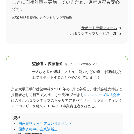
ごとに面接対策を実施しているため、選考過程も安心
です。
※2026年3月時点のカウンセリング実施数
サポート登録フォーム
ハタラクティブサービスTOP
監修者：
後藤祐介
キャリアコンサルタント
一人ひとりの経験、スキル、能力などの違いを理解した
上でサポートすることを心がけています！
京都大学工学部建築学科を2010年の3月に卒業し、株式会社大林組に
技術者として新卒で入社。
その後2012年より
レバレジーズ株式会社
に入社。ハタラクティブのキャリアアドバイザー・リクルーティング
アドバイザーを経て2019年より事業責任者を務める。
資格
国家資格キャリアコンサルタント
国家資格中小企業診断士