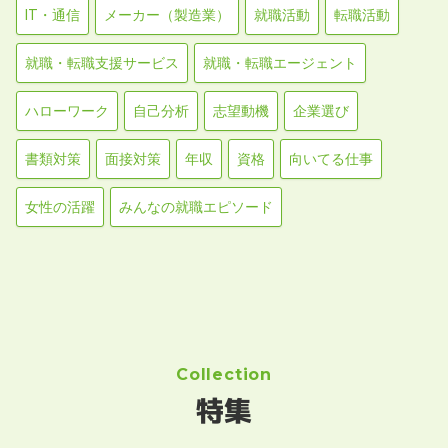
IT・通信
メーカー（製造業）
就職活動
転職活動
就職・転職支援サービス
就職・転職エージェント
ハローワーク
自己分析
志望動機
企業選び
書類対策
面接対策
年収
資格
向いてる仕事
女性の活躍
みんなの就職エピソード
Collection
特集