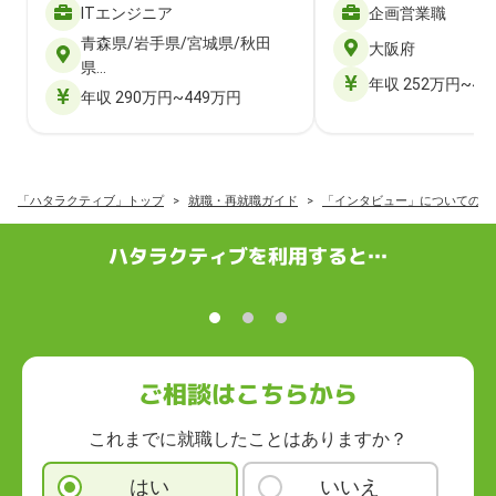
ITエンジニア
企画営業職
青森県/岩手県/宮城県/秋田
大阪府
県…
年収 252万円~40
年収 290万円~449万円
「ハタラクティブ」トップ
就職・再就職ガイド
「インタビュー」についての記
ハタラクティブを利用すると…
ご相談はこちらから
これまでに就職したことはありますか？
はい
いいえ