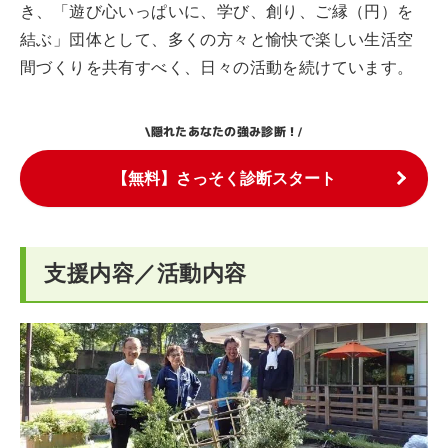
き、「遊び心いっぱいに、学び、創り、ご縁（円）を
結ぶ」団体として、多くの方々と愉快で楽しい生活空
間づくりを共有すべく、日々の活動を続けています。
隠れたあなたの強み診断！
\
/
【無料】さっそく診断スタート
支援内容／活動内容