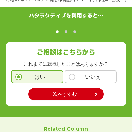
「ハタラクティブ」トップ
就職・再就職ガイド
「インタビュー」についての記
ハタラクティブを利用すると…
ご相談はこちらから
これまでに就職したことはありますか？
はい
いいえ
Related Column