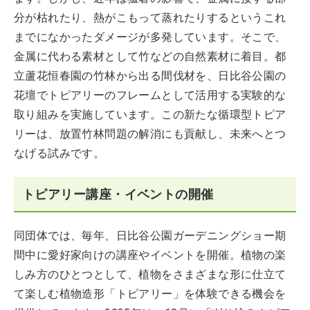
分が枯れたり、熱がこもって蒸れたりするというこれ
までになかったダメージが多発しています。そこで、
金属に代わる素材として竹などの自然素材に着目。都
立蘆花恒春園の竹林から出る間伐材を、日比谷公園の
花壇でトピアリーのフレームとして活用する実験的な
取り組みを実施しています。この新たな循環型トピア
リーは、放置竹林問題の解消にも貢献し、未来へとつ
なげる試みです。
トピアリー講座・イベントの開催
同団体では、毎年、日比谷公園ガーデニングショー期
間中に愛好家向けの講座やイベントを開催。植物の楽
しみ方のひとつとして、植物をさまざまな形に仕立て
て楽しむ植物造形「トピアリー」を体験できる機会を