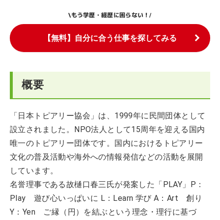
もう学歴・経歴に困らない！
\
/
【無料】自分に合う仕事を探してみる
概要
「日本トピアリー協会」は、1999年に民間団体として
設立されました。NPO法人として15周年を迎える国内
唯一のトピアリー団体です。国内におけるトピアリー
文化の普及活動や海外への情報発信などの活動を展開
しています。
名誉理事である故樋口春三氏が発案した「PLAY」P：
Play 遊び心いっぱいに L：Learn 学び A：Art 創り
Y：Yen ご縁（円）を結ぶという理念・理行に基づ