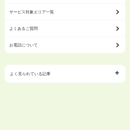
サービス対象エリア一覧
よくあるご質問
お電話について
よく見られている記事
大学中退で目指せる就職先
ハローワークを初めて利用するときの流れは？
大学中退者向けの就職支援サービス