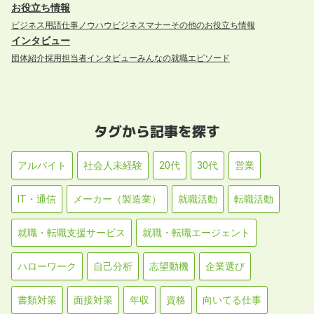
お役立ち情報
ビジネス用語
仕事ノウハウ
ビジネスマナー
その他のお役立ち情報
インタビュー
団体紹介
採用担当者インタビュー
みんなの就職エピソード
タグから記事を探す
アルバイト
社会人未経験
20代
30代
営業
IT・通信
メーカー（製造業）
就職活動
転職活動
就職・転職支援サービス
就職・転職エージェント
ハローワーク
自己分析
志望動機
企業選び
書類対策
面接対策
年収
資格
向いてる仕事