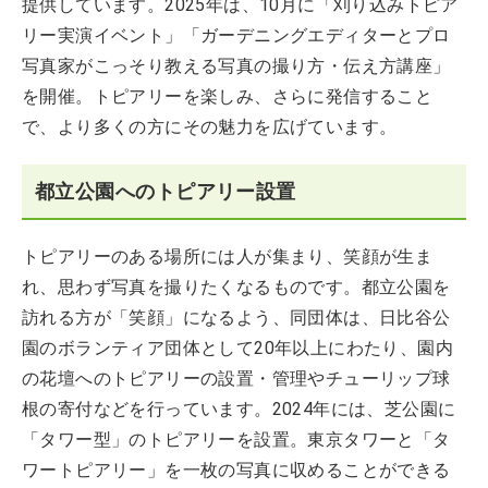
提供しています。2025年は、10月に「刈り込みトピア
リー実演イベント」「ガーデニングエディターとプロ
写真家がこっそり教える写真の撮り方・伝え方講座」
を開催。トピアリーを楽しみ、さらに発信すること
で、より多くの方にその魅力を広げています。
都立公園へのトピアリー設置
トピアリーのある場所には人が集まり、笑顔が生ま
れ、思わず写真を撮りたくなるものです。都立公園を
訪れる方が「笑顔」になるよう、同団体は、日比谷公
園のボランティア団体として20年以上にわたり、園内
の花壇へのトピアリーの設置・管理やチューリップ球
根の寄付などを行っています。2024年には、芝公園に
「タワー型」のトピアリーを設置。東京タワーと「タ
ワートピアリー」を一枚の写真に収めることができる