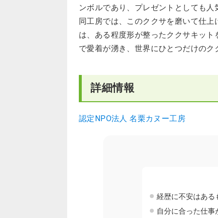
ンボルであり、プレゼントとしても人
同工房では、このククサを磨いて仕上
は、ある程度形が整ったククサキット
で愛着が湧き、世界にひとつだけのク
詳細情報
認定NPO法人 名栗カヌー工房
経歴に不安はある
自分に合った仕事