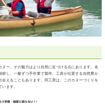
カヌー。その魅力はより自然に近づける点にあります。名
製材し、一艇ずつ手作業で製作。工房が位置する自然豊か
出会えることもあります。同工房は、このカヌーづくりを
ています。
もう学歴・経歴に困らない！
/