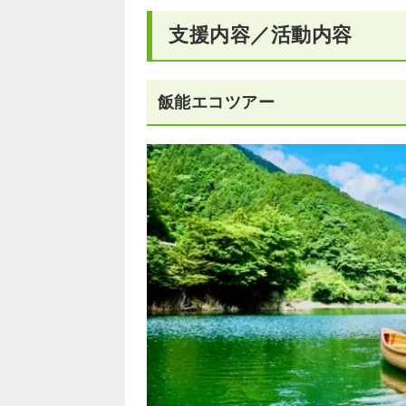
支援内容／活動内容
飯能エコツアー