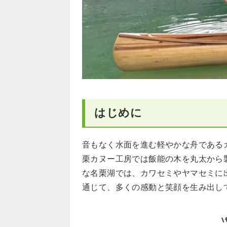
はじめに
音もなく水面を進む軽やかな舟である
栗カヌー工房では飯能の木を丸太から
な名栗湖では、カワセミやヤマセミに
通じて、多くの感動と笑顔を生み出し
\