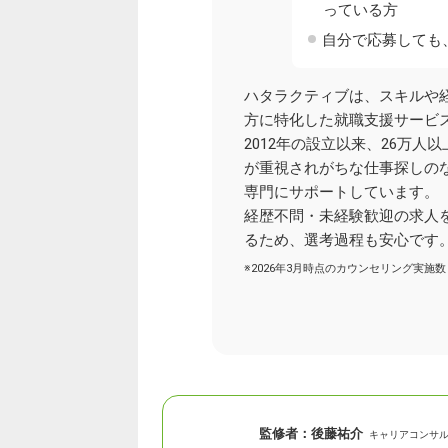
っている方
自分で応募しても
ハタラクティブは、スキルや
方に特化した就職支援サービ
2012年の設立以来、26万人
が重視されがちな仕事探しの
専門にサポートしています。
経歴不問・未経験歓迎の求人
るため、選考過程も安心です
※2026年3月時点のカウンセリング実施数
監修者：
後藤祐介
キャリアコンサ