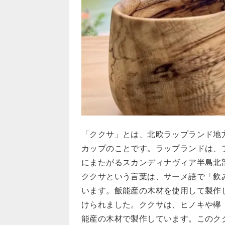
「ククサ」とは、北欧ラップランド地
カップのことです。ラップランドは、
にまたがるスカンディナヴィア半島北
ククサという言葉は、サーメ語で「飲
います。飯能産の木材を使用して製作して
けられました。ククサは、ヒノキや欅
能産の木材で製作しています。このク