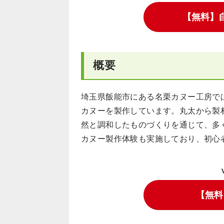
【無料】
概要
埼玉県飯能市にある名栗カヌー工房で
カヌーを製作しています。丸太から製
然と調和したものづくりを通じて、多
カヌー製作体験も実施しており、初心
【無料