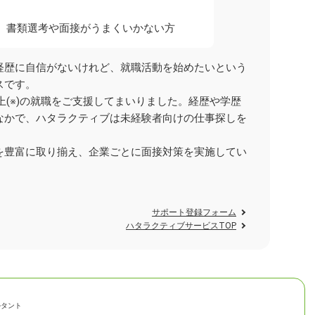
、書類選考や面接がうまくいかない方
経歴に自信がないけれど、就職活動を始めたいという
スです。
以上(※)の就職をご支援してまいりました。経歴や学歴
なかで、ハタラクティブは未経験者向けの仕事探しを
を豊富に取り揃え、企業ごとに面接対策を実施してい
。
サポート登録フォーム
ハタラクティブサービスTOP
ルタント