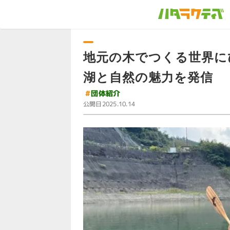
地元の木でつくる世界に
湖と自然の魅力を発信
#
団体紹介
公開日
2025.10.14