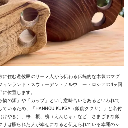
方に住む遊牧民のサーメ人から伝わる伝統的な木製のマグ
フィンランド・スウェーデン・ノルウェー・ロシアの4ヶ国
部に位置します。
み物の源」や「カップ」という意味合いもあるといわれて
いるため、「HANNOU KUKSA（飯能ククサ）」と名付
（けやき）、桜、榎、槐（えんじゅ）など、さまざまな飯
クサは贈られた人が幸せになると伝えられている幸運のシ