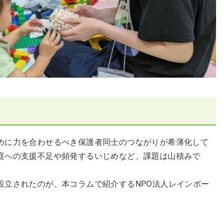
めに力を合わせるべき保護者同士のつながりが希薄化して
庭への支援不足や頻発するいじめなど、課題は山積みで
設立されたのが、本コラムで紹介するNPO法人レインボー