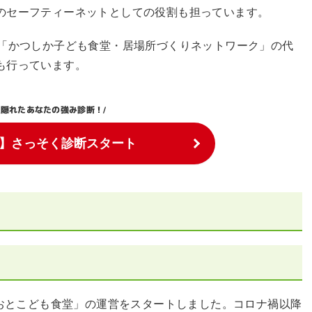
のセーフティーネットとしての役割も担っています。
る「かつしか子ども食堂・居場所づくりネットワーク」の代
も行っています。
隠れたあなたの強み診断！
\
/
】さっそく診断スタート
あおとこども食堂」の運営をスタートしました。コロナ禍以降