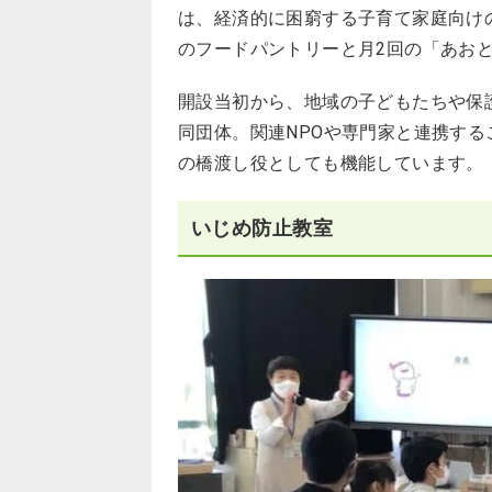
は、経済的に困窮する子育て家庭向け
のフードパントリーと月2回の「あお
開設当初から、地域の子どもたちや保
同団体。関連NPOや専門家と連携す
の橋渡し役としても機能しています。
いじめ防止教室