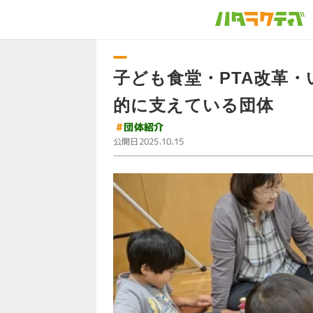
子ども食堂・PTA改革
的に支えている団体
#
団体紹介
公開日
2025.10.15