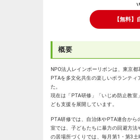
\
【無料】
概要
NPO法人レインボーリボンは、東京
PTAを多文化共生の楽しいボランテ
た。
現在は「PTA研修」「いじめ防止教室
ども支援を展開しています。
PTA研修では、自治体やPTA連合か
室では、子どもたちに暴力の回避方法
の居場所づくりでは、毎月第1・第3土