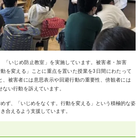
に、「いじめ防止教室」を実施しています。被害者・加害
行動を変える」ことに重点を置いた授業を3日間にわたって
と、被害者には意思表示や回避行動の重要性、傍観者には
せない行動を訴えています。
諦めず、「いじめをなくす。行動を変える」という積極的な姿
向き合えるよう支援しています。