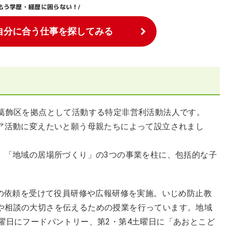
もう学歴・経歴に困らない！
/
自分に合う仕事を探してみる
都葛飾区を拠点として活動する特定非営利活動法人です。
ィア活動に変えたいと願う母親たちによって設立されまし
」「地域の居場所づくり」の3つの事業を柱に、包括的な子
らの依頼を受けて役員研修や広報研修を実施。いじめ防止教
や相談の大切さを伝えるための授業を行っています。地域
曜日にフードパントリー、第2・第4土曜日に「あおとこど