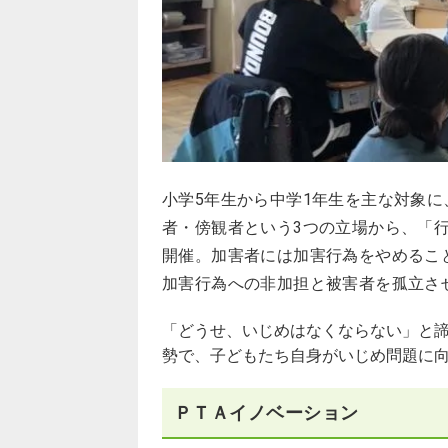
小学5年生から中学1年生を主な対象
者・傍観者という3つの立場から、「
開催。加害者には加害行為をやめるこ
加害行為への非加担と被害者を孤立さ
「どうせ、いじめはなくならない」と
勢で、子どもたち自身がいじめ問題に
ＰＴＡイノベーション