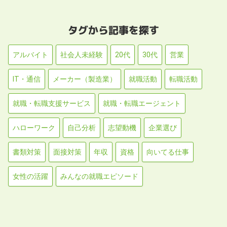
タグから記事を探す
アルバイト
社会人未経験
20代
30代
営業
IT・通信
メーカー（製造業）
就職活動
転職活動
就職・転職支援サービス
就職・転職エージェント
ハローワーク
自己分析
志望動機
企業選び
書類対策
面接対策
年収
資格
向いてる仕事
女性の活躍
みんなの就職エピソード