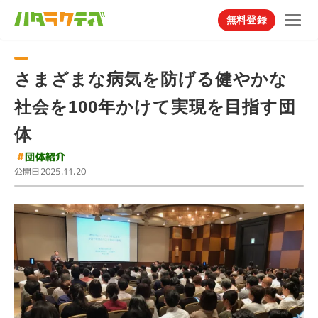
無料登録
さまざまな病気を防げる健やかな
社会を100年かけて実現を目指す団
体
#
団体紹介
公開日
2025.11.20