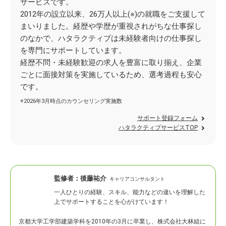
サービスです。
2012年の設立以来、26万人以上(※)の就職をご支援して
まいりました。経歴や学歴が重視されがちな仕事探し
のなかで、ハタラクティブは未経験者向けの仕事探し
を専門にサポートしています。
経歴不問・未経験歓迎の求人を豊富に取り揃え、企業
ごとに面接対策を実施しているため、選考過程も安心
です。
※2026年3月時点のカウンセリング実施数
サポート登録フォーム
ハタラクティブサービスTOP
監修者：
後藤祐介
キャリアコンサルタント
一人ひとりの経験、スキル、能力などの違いを理解した
上でサポートすることを心がけています！
京都大学工学部建築学科を2010年の3月に卒業し、株式会社大林組に