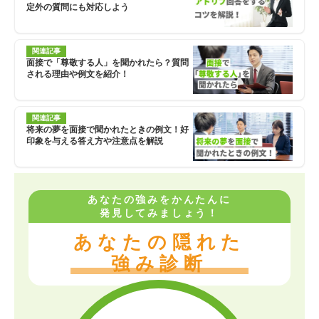
定外の質問にも対応しよう
関連記事
面接で「尊敬する人」を聞かれたら？質問
される理由や例文を紹介！
関連記事
将来の夢を面接で聞かれたときの例文！好
印象を与える答え方や注意点を解説
あなたの強みをかんたんに
発見してみましょう！
あなたの隠れた
強み診断