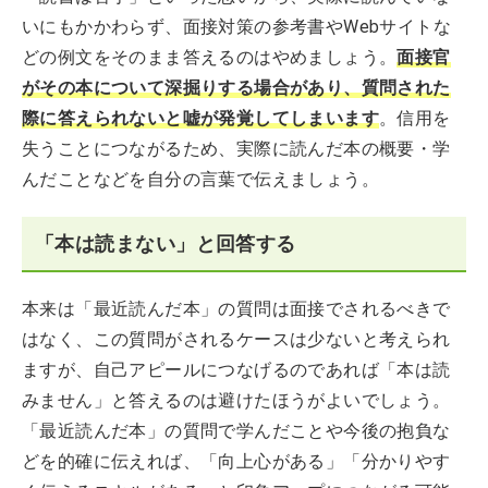
いにもかかわらず、面接対策の参考書やWebサイトな
どの例文をそのまま答えるのはやめましょう。
面接官
がその本について深掘りする場合があり、質問された
際に答えられないと嘘が発覚してしまいます
。信用を
失うことにつながるため、実際に読んだ本の概要・学
んだことなどを自分の言葉で伝えましょう。
「本は読まない」と回答する
本来は「最近読んだ本」の質問は面接でされるべきで
はなく、この質問がされるケースは少ないと考えられ
ますが、自己アピールにつなげるのであれば「本は読
みません」と答えるのは避けたほうがよいでしょう。
「最近読んだ本」の質問で学んだことや今後の抱負な
どを的確に伝えれば、「向上心がある」「分かりやす