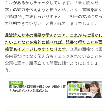
キルがあるかもチェックしています。「最近読んだ
本」の魅力を伝えようと長々と話したり、書籍を読ん
だ感想だけで終わったりすると、「相手の立場に立っ
て説明できていない」と思われてしまうでしょう。
最近読んだ本の概要や学んだこと、これからに活かし
たいことなどを端的に述べれば、読書で得たことを面
接官もイメージしやすくなります
。企業の面接では回
答内容だけでなく伝え方もチェックされていることを
念頭に置き、順序立てて簡潔に話すようにしましょ
う。
関連記事
面接の質問と回答例を例文つきで紹介！答
え方のポイントと注意点とは