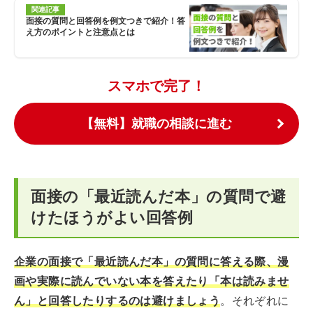
関連記事
面接の質問と回答例を例文つきで紹介！答
え方のポイントと注意点とは
スマホで完了！
【無料】就職の相談に進む
面接の「最近読んだ本」の質問で避
けたほうがよい回答例
企業の面接で「最近読んだ本」の質問に答える際、漫
画や実際に読んでいない本を答えたり「本は読みませ
ん」と回答したりするのは避けましょう
。それぞれに