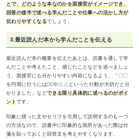
とで、どのような本なのかを面接官がイメージでき、
回答の後半で述べる学んだことや仕事への活かし方が
伝わりやすくなる
でしょう。
3.最近読んだ本から学んだことを伝える
最近読んだ本の概要を伝えたあとは、読書を通して学
んだことや考えたこと、感じたことなどを述べましょ
う。面接官にも分かりやすい内容になるよう、「〇〇
を円滑に行うには□□や△△といった行動が大切だと分
かりました」など
できる限り具体的に述べるのがポイ
ント
です。
印象に残った文やセリフを引用して説明するのも一つ
の方法なので、読書中に印象的な箇所があった際は付
箋を貼っておくと回答文を考えやすくなります。