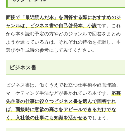
面接で「最近読んだ本」を回答する際におすすめのジ
ャンルは、ビジネス書や自己啓発本、小説
です。これ
から本を読む予定の方やどのジャンルで回答をまとめ
ようか迷っている方は、それぞれの特徴を把握し、本
選びや作成時の参考にしてみてください。
ビジネス書
ビジネス書は、働くうえで役立つ仕事術や経営理論、
マーケティング手法などが書かれている本です。
応募
先企業の仕事に役立つビジネス書を選んで回答すれ
ば、面接時に意欲の高さをアピールできるだけでな
く、入社後の仕事にも知識を活かせる
でしょう。