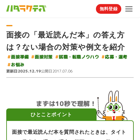
無料登録
面接の「最近読んだ本」の答え方
は？ない場合の対策や例文を紹介
#
就職・転職ノウハウ
#
#
#
応募・選考
面接準備
面接対策
#
お悩み
更新日
公開日
2025.12.19
2017.07.06
まずは10秒で理解！
ひとことポイント
面接で最近読んだ本を質問されたときは、タイト