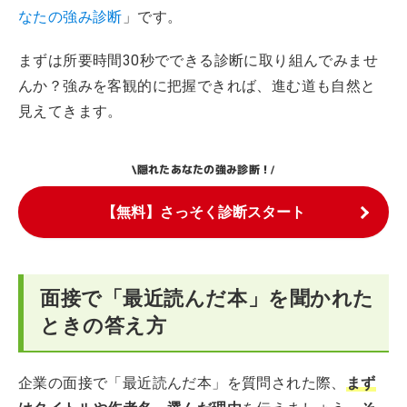
なたの強み診断
」です。
まずは所要時間30秒でできる診断に取り組んでみませ
んか？強みを客観的に把握できれば、進む道も自然と
見えてきます。
隠れたあなたの強み診断！
\
/
【無料】さっそく診断スタート
面接で「最近読んだ本」を聞かれた
ときの答え方
企業の面接で「最近読んだ本」を質問された際、
まず