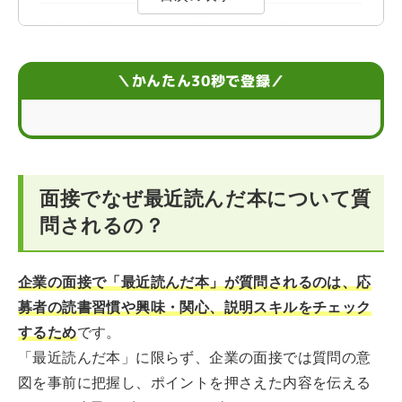
面接で「最近読んだ本」を聞かれたときの答え方
面接で「最近読んだ本」を答えるときは理由が大切
＼かんたん30秒で登録／
面接で「最近読んだ本」を答える際の例文
面接の「最近読んだ本」の質問で避けたほうがよい回答
例
面接でなぜ最近読んだ本について質
面接対策するならエージェントに相談しよう
問されるの？
企業の面接で「最近読んだ本」が質問されるのは、応
募者の読書習慣や興味・関心、説明スキルをチェック
するため
です。
「最近読んだ本」に限らず、企業の面接では質問の意
図を事前に把握し、ポイントを押さえた内容を伝える