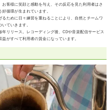
、お客様に笑顔と感動を与え、その反応を見た利用者はさ
う好循環が生まれています。
げるために日々練習を重ねることにより、自然とチームワ
ついていきます。
毎年リリース。レコーディング後、CDや音楽配信サービス
収益がすべて利用者の賃金になっています。