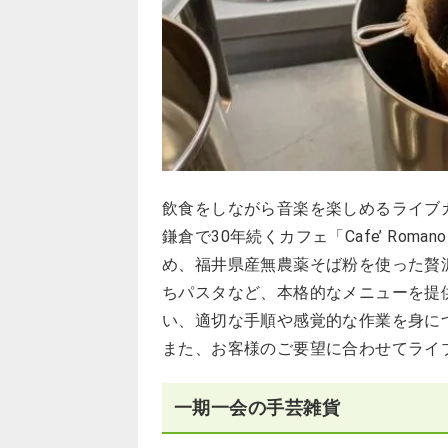
飲食をしながら音楽を楽しめるライブカフェ「L
鎌倉で30年続くカフェ「Cafe’ Ro
め、福井県産無農薬そば粉を使った贅
ちパスタなど、本格的なメニューを提
い、適切な手順や感覚的な作業を身に
また、お客様のご要望に合わせてライ
一期一会の手芸雑貨