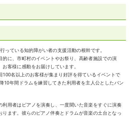
Mindが行っている知的障がい者の支援活動の根幹です。
目的に、市町村のイベントやお祭り、高齢者施設での演
、お客様に感動をお届けしています。
回100名以上のお客様が集まり好評を得ているイベントで
以降10年間ドラムを練習してきた利用者を主人公としたバン
の利用者はピアノを演奏し、一度聞いた音楽をすぐに演奏
おります。彼らのピアノ伴奏とドラムが音楽の土台となっ