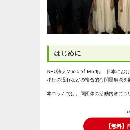
はじめに
NPO法人Music of Mindは、
移行の遅れなどの複合的な問題解決を
本コラムでは、同団体の活動内容につ
\
【無料】