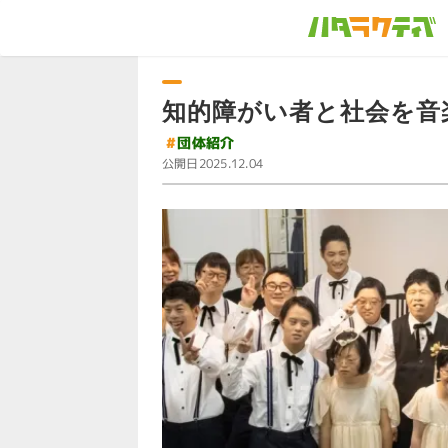
知的障がい者と社会を音
#
団体紹介
公開日
2025.12.04