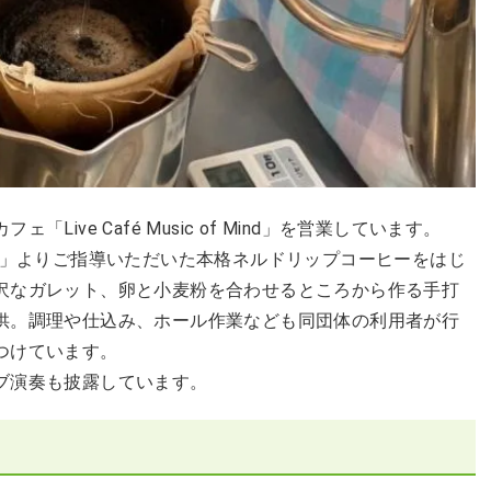
ive Café Music of Mind」を営業しています。
mano」よりご指導いただいた本格ネルドリップコーヒーをはじ
沢なガレット、卵と小麦粉を合わせるところから作る手打
供。調理や仕込み、ホール作業なども同団体の利用者が行
つけています。
ブ演奏も披露しています。