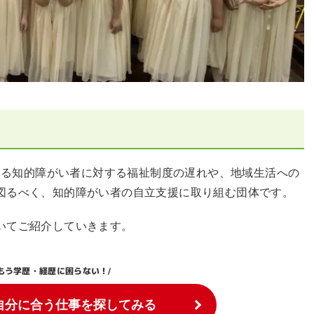
日本における知的障がい者に対する福祉制度の遅れや、地域生活への
図るべく、知的障がい者の自立支援に取り組む団体です。
いてご紹介していきます。
もう学歴・経歴に困らない！
/
自分に合う仕事を探してみる