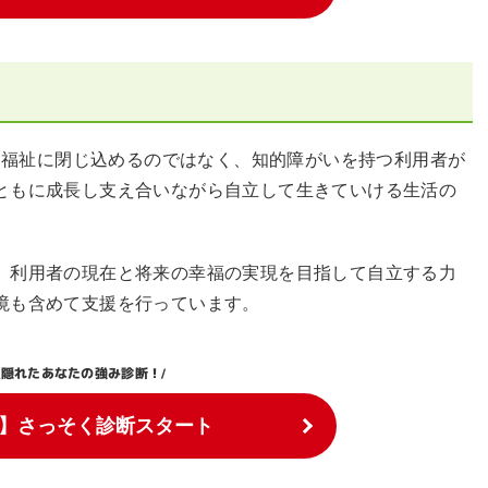
障がい者を福祉に閉じ込めるのではなく、知的障がいを持つ利用者が
ともに成長し支え合いながら自立して生きていける生活の
、利用者の現在と将来の幸福の実現を目指して自立する力
境も含めて支援を行っています。
隠れたあなたの強み診断！
\
/
】さっそく診断スタート