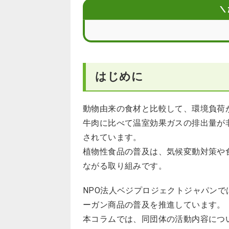
詳細情報
＼
はじめに
動物由来の食材と比較して、環境負荷
牛肉に比べて温室効果ガスの排出量が
されています。
植物性食品の普及は、気候変動対策や
ながる取り組みです。
NPO法人ベジプロジェクトジャパン
ーガン商品の普及を推進しています。
本コラムでは、同団体の活動内容につ