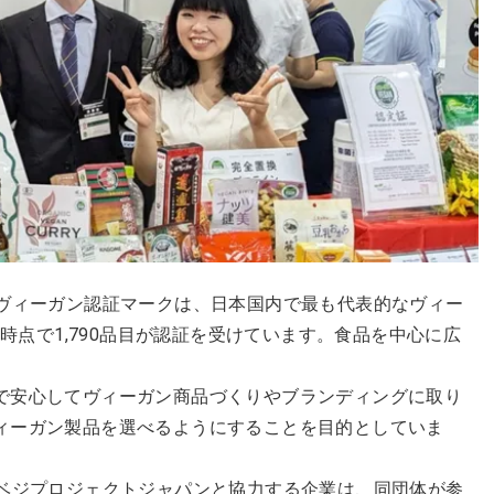
のヴィーガン認証マークは、日本国内で最も代表的なヴィー
月時点で1,790品目が認証を受けています。食品を中心に広
で安心してヴィーガン商品づくりやブランディングに取り
ィーガン製品を選べるようにすることを目的としていま
人ベジプロジェクトジャパンと協力する企業は、同団体が参