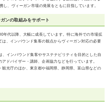
連携し、ヴィーガン市場の発展をともに目指しています。
ーガンの取組みをサポート
00年代以降、大幅に成長しています。特に海外での市場拡
ては、インバウンド集客の観点からヴィーガン対応の必要
では、インバウンド集客やサステナビリティを目的とした自
のアドバイザー・講師、企画協力などを行っています。
・観光庁のほか、東京都や福岡県、静岡県、富山県などの