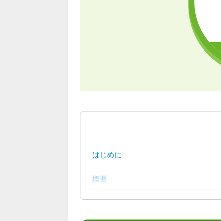
はじめに
概要
支援内容／活動内容