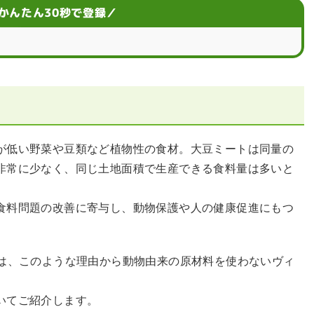
かんたん30秒で登録／
が低い野菜や豆類など植物性の食材。大豆ミートは同量の
非常に少なく、同じ土地面積で生産できる食料量は多いと
食料問題の改善に寄与し、動物保護や人の健康促進にもつ
では、このような理由から動物由来の原材料を使わないヴィ
いてご紹介します。