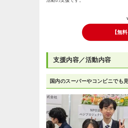
活動の支援です。
【無料
支援内容／活動内容
国内のスーパーやコンビニでも