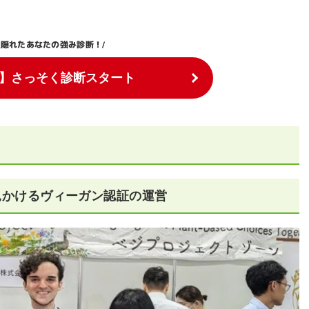
隠れたあなたの強み診断！
\
/
】さっそく診断スタート
見かけるヴィーガン認証の運営