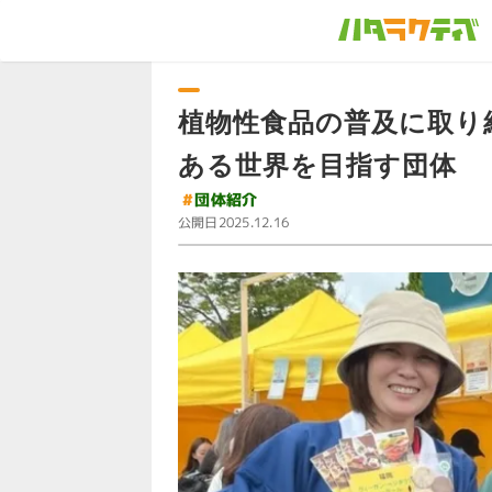
植物性食品の普及に取り
ある世界を目指す団体
#
団体紹介
公開日
2025.12.16