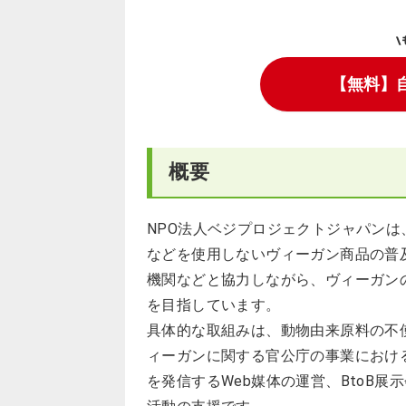
\
【無料】
概要
NPO法人ベジプロジェクトジャパン
などを使用しないヴィーガン商品の普
機関などと協力しながら、ヴィーガン
を目指しています。
具体的な取組みは、動物由来原料の不
ィーガンに関する官公庁の事業におけ
を発信するWeb媒体の運営、BtoB