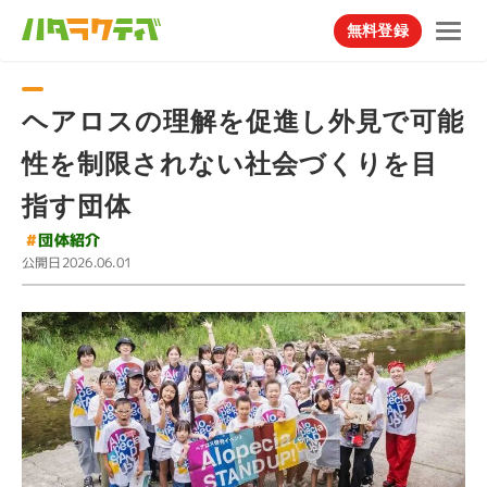
無料登録
ヘアロスの理解を促進し外見で可能
性を制限されない社会づくりを目
指す団体
#
団体紹介
公開日
2026.06.01