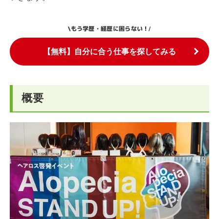
もう学歴・経歴に困らない！
\
/
【無料】自分に合う仕事を探してみる
概要