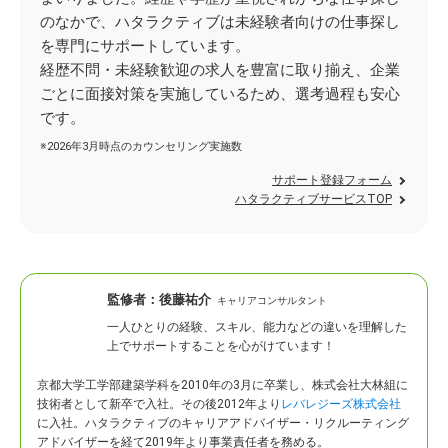
のなかで、ハタラクティブは未経験者向けの仕事探し
を専門にサポートしています。
経歴不問・未経験歓迎の求人を豊富に取り揃え、企業
ごとに面接対策を実施しているため、選考過程も安心
です。
※2026年3月時点のカウンセリング実施数
サポート登録フォーム
ハタラクティブサービスTOP
監修者：
後藤祐介
キャリアコンサルタント
一人ひとりの経験、スキル、能力などの違いを理解した
上でサポートすることを心がけています！
京都大学工学部建築学科を2010年の3月に卒業し、株式会社大林組に
技術者として新卒で入社。
その後2012年より
レバレジーズ株式会社
に入社。ハタラクティブのキャリアアドバイザー・リクルーティング
アドバイザーを経て2019年より事業責任者を務める。