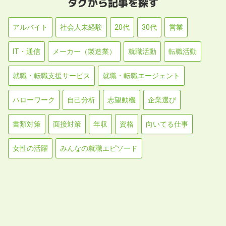
タグから記事を探す
アルバイト
社会人未経験
20代
30代
営業
IT・通信
メーカー（製造業）
就職活動
転職活動
就職・転職支援サービス
就職・転職エージェント
ハローワーク
自己分析
志望動機
企業選び
書類対策
面接対策
年収
資格
向いてる仕事
女性の活躍
みんなの就職エピソード