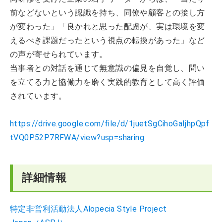
前などないという認識を持ち、同僚や顧客との接し方
が変わった」「良かれと思った配慮が、実は環境を変
えるべき課題だったという視点の転換があった」など
の声が寄せられています。
当事者との対話を通じて無意識の偏見を自覚し、問い
を立てる力と協働力を磨く実践的教育として高く評価
されています。
https://drive.google.com/file/d/1juetSgCihoGaIjhpQpf
tVQ0P52P7RFWA/view?usp=sharing
詳細情報
特定非営利活動法人Alopecia Style Project