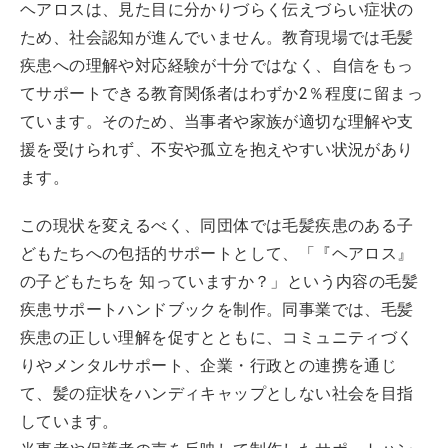
ヘアロスは、見た目に分かりづらく伝えづらい症状の
ため、社会認知が進んでいません。教育現場では毛髪
疾患への理解や対応経験が十分ではなく、自信をもっ
てサポートできる教育関係者はわずか2％程度に留まっ
ています。そのため、当事者や家族が適切な理解や支
援を受けられず、不安や孤立を抱えやすい状況があり
ます。
この現状を変えるべく、同団体では毛髪疾患のある子
どもたちへの包括的サポートとして、「『ヘアロス』
の子どもたちを 知っていますか？」という内容の毛髪
疾患サポートハンドブックを制作。同事業では、毛髪
疾患の正しい理解を促すとともに、コミュニティづく
りやメンタルサポート、企業・行政との連携を通じ
て、髪の症状をハンディキャップとしない社会を目指
しています。