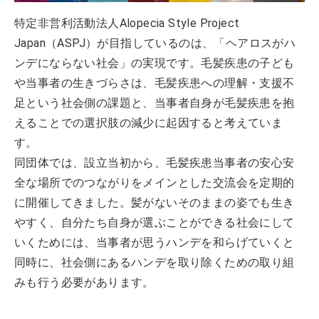
特定非営利活動法人Alopecia Style Project
Japan（ASPJ）が目指しているのは、「ヘアロスがハ
ンデにならない社会」の実現です。毛髪疾患の子ども
や当事者の生きづらさは、毛髪疾患への理解・支援不
足という社会側の課題と、当事者自身が毛髪疾患を抱
えることでの選択肢の減少に起因すると考えていま
す。
同団体では、設立当初から、毛髪疾患当事者の安心安
全な場所でのつながりをメインとした交流会を定期的
に開催してきました。髪がないそのままの姿でも生き
やすく、自分たち自身が選ぶことができる社会にして
いくためには、当事者が思うハンデを和らげていくと
同時に、社会側にあるハンデを取り除くための取り組
みも行う必要があります。