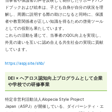
当事者や保護者の声を反映して制作したサポートハン
ドブックおよび絵本は、子ども自身が自分の状況を理
解し、周囲に説明する際の助けになると同時に、保護
者や教育関係者が正しい知識を得るための啓発ツール
としての役割も果たしています。
これらの活動を通じて、当事者のQOL向上を実現し、
外見の違いを互いに認め合える共生社会の実現に貢献
しています。
https://aspj.site/shb/
DEI × ヘアロス認知向上プログラムとして企業
や学校での研修事業
特定非営利活動法人Alopecia Style Project
Japan（ASPJ）が開催している、ダイバーシティ・エ