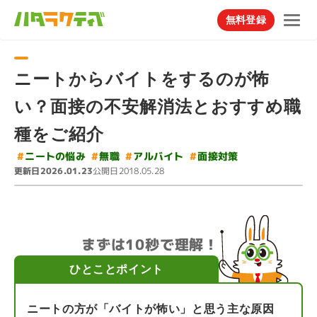
無料登録
ニートからバイトをするのが怖
い？面接の不安解消法とおすすめ職
種をご紹介
#
#
ニートの悩み
#
アルバイト
面接対策
#
無職
更新日
公開日
2026.01.23
2018.05.28
まずは10秒で理解！
ひとことポイント
ニートの方が「バイトが怖い」と思う主な原因