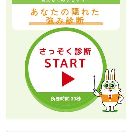
あなたの隠れた
強み診断
さっそく診断
START