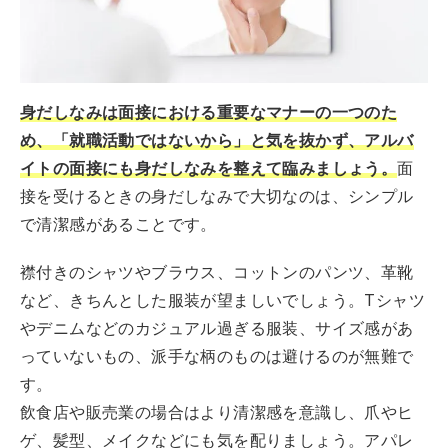
身だしなみは面接における重要なマナーの一つのた
め、「就職活動ではないから」と気を抜かず、アルバ
イトの面接にも身だしなみを整えて臨みましょう。
面
接を受けるときの身だしなみで大切なのは、シンプル
で清潔感があることです。
襟付きのシャツやブラウス、コットンのパンツ、革靴
など、きちんとした服装が望ましいでしょう。Tシャツ
やデニムなどのカジュアル過ぎる服装、サイズ感があ
っていないもの、派手な柄のものは避けるのが無難で
す。
飲食店や販売業の場合はより清潔感を意識し、爪やヒ
ゲ、髪型、メイクなどにも気を配りましょう。アパレ