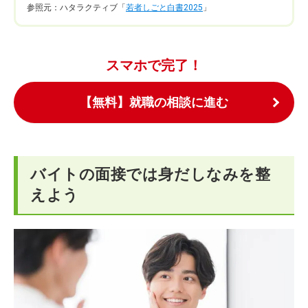
参照元：ハタラクティブ「
若者しごと白書2025
」
スマホで完了！
【無料】就職の相談に進む
バイトの面接では身だしなみを整
えよう