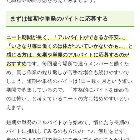
た職種や勤務形態を考えてみましょう。
まずは短期や単発のバイトに応募する
ニート期間が長く、「アルバイトができるか不安…」
「いきなり毎日働くのは体がついていかないかも…」と
感じる方は、短期や単発のアルバイトに応募するのが
おすすめ
です。毎回違う場所で違うメンバーと働くた
め、同じ作業の繰り返しが苦手な場合も続けやすいで
しょう。短期や単発のバイトは1日～数ヶ月という短い
期間で募集しているので、「本格的にバイトを始める
のは怖い」と考えているニートの方も始めやすいとい
えます。
短期や単発のアルバイトから始めて、慣れたら長期の
バイトに挑戦してみるのも方法の一つ。無理をせず、
自分にできる範囲で着実にステップを踏むことが大切