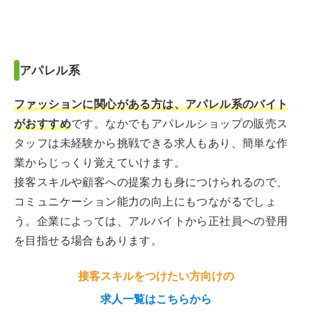
アパレル系
ファッションに関心がある方は、アパレル系のバイト
がおすすめ
です。なかでもアパレルショップの販売ス
タッフは未経験から挑戦できる求人もあり、簡単な作
業からじっくり覚えていけます。
接客スキルや顧客への提案力も身につけられるので、
コミュニケーション能力の向上にもつながるでしょ
う。企業によっては、アルバイトから正社員への登用
を目指せる場合もあります。
接客スキルをつけたい方向けの
求人一覧はこちらから