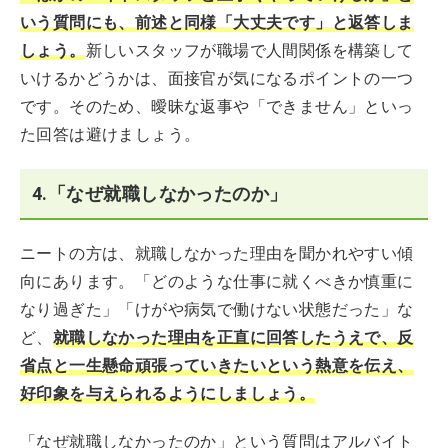
いう質問にも、前述と同様「大丈夫です」と返答しま
しょう。
新しいスタッフが職場で人間関係を構築して
いけるかどうかは、面接官が気になるポイントの一つ
です。そのため、曖昧な返事や「できません」といっ
た回答は避けましょう。
4.「なぜ就職しなかったのか」
ニートの方は、就職しなかった理由を聞かれやすい傾
向にあります。「どのような仕事に就くべきか慎重に
なり過ぎた」「けがや病気で働けない状態だった」な
ど、
就職しなかった理由を正直に回答したうえで、反
省点と一生懸命頑張っていきたいという熱意を伝え、
好印象を与えられるようにしましょう。
「なぜ就職しなかったのか」という質問はアルバイト