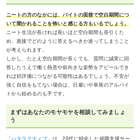
ニートの方のなかには、バイトの面接で空白期間につ
いて聞かれることを怖いと感じる方もいるでしょう。
ニート生活が長ければ長いほど空白期間も長引くた
め、面接でどのように答えるべきか迷ってしまうこと
が考えられます。
しかし、たとえ空白期間が長くても、質問に誠実に回
答したうえで働く熱意や前向きな姿勢をアピールでき
れば好評価につながる可能性はあるでしょう。不安が
強く自信をもてない場合は、日雇いや単発のアルバイ
トから始めるのも手です。
まずはあなたのモヤモヤを相談してみましょ
う
「
ハタラクティブ
」は、20代に特化した就職支援サー