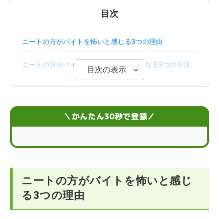
目次
ニートの方がバイトを怖いと感じる3つの理由
ニートの方がバイトを怖いと感じにくくなる3つの方法
目次の表示
バイトが怖いニートの方向け！面接の想定質問と答え方
バイトの面接では身だしなみを整えよう
＼かんたん30秒で登録／
バイトが怖いニートの方におすすめの仕事の例
バイトが怖いニートの方にあまり向かない可能性がある
仕事の特徴
ニートの方がバイトを怖いと感じ
こんなときどうする？バイトが怖いニートの方のお悩み
る3つの理由
Q＆A