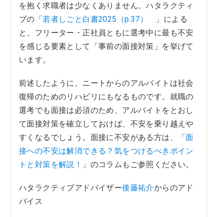
を抱く求職者は少なくありません。ハタラクティ
ブの「
若者しごと白書2025（p.37）
」による
と、フリーター・正社員ともに選考中に最も不安
を感じる要素として「事前の面接対策」を挙げて
います。
前述したように、ニートからのアルバイトは社会
復帰のためのリハビリにもなるものです。就職の
選考でも面接は必須のため、アルバイトをとおし
て面接対策を確立しておけば、不安を乗り越えや
すくなるでしょう。面接に不安がある方は、「
面
接への不安は解消できる？気をつけるべきポイン
トと対策を解説！
」のコラムもご参照ください。
ハタラクティブアドバイザー
後藤祐介
からのアド
バイス