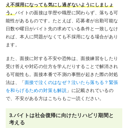
え不採用になっても気にし過ぎないようにしましょ
う。
バイトの面接は学歴や職歴に関わらず、落ちる可
能性があるものです。たとえば、応募者が出勤可能な
日数や曜日がバイト先の求めている条件と一致しなけ
れば、本人に問題がなくても不採用になる場合があり
ます。
また、面接に対する不安や恐怖は、面接練習をしたり
受け答えや対応の仕方を学んだりすることで解消され
る可能性も。面接本番で不測の事態が起きた際の対処
法は、「
面接で泣くのはなぜ？泣いたら落ちる？緊張
を和らげるための対策も解説
」に記載されているの
で、不安がある方はこちらもご一読ください。
3.バイトは社会復帰に向けたリハビリ期間と
考える