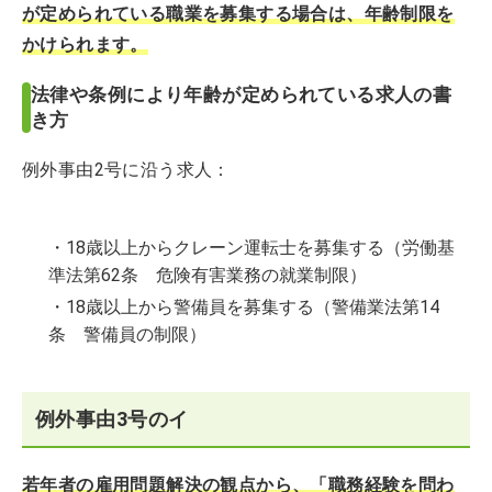
が定められている職業を募集する場合は、年齢制限を
かけられます。
法律や条例により年齢が定められている求人の書
き方
例外事由2号に沿う求人：
・18歳以上からクレーン運転士を募集する（労働基
準法第62条 危険有害業務の就業制限）
・18歳以上から警備員を募集する（警備業法第14
条 警備員の制限）
例外事由3号のイ
若年者の雇用問題解決の観点から、「職務経験を問わ