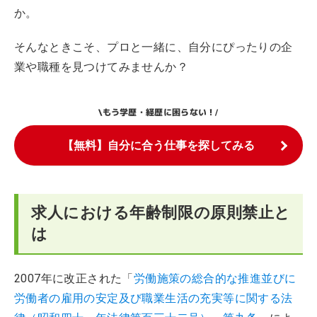
か。
そんなときこそ、プロと一緒に、自分にぴったりの企
業や職種を見つけてみませんか？
もう学歴・経歴に困らない！
\
/
【無料】自分に合う仕事を探してみる
求人における年齢制限の原則禁止と
は
2007年に改正された「
労働施策の総合的な推進並びに
労働者の雇用の安定及び職業生活の充実等に関する法