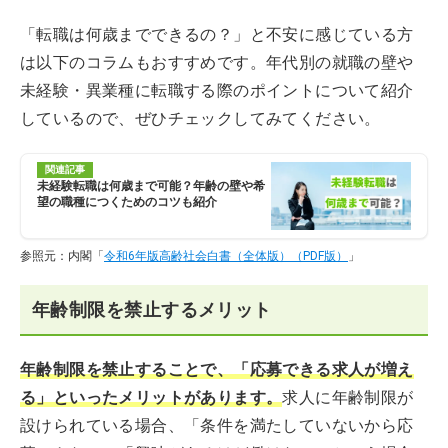
「転職は何歳までできるの？」と不安に感じている方
は以下のコラムもおすすめです。年代別の就職の壁や
未経験・異業種に転職する際のポイントについて紹介
しているので、ぜひチェックしてみてください。
関連記事
未経験転職は何歳まで可能？年齢の壁や希
望の職種につくためのコツも紹介
参照元：内閣「
令和6年版高齢社会白書（全体版）（PDF版）
」
年齢制限を禁止するメリット
年齢制限を禁止することで、「応募できる求人が増え
る」といったメリットがあります。
求人に年齢制限が
設けられている場合、「条件を満たしていないから応