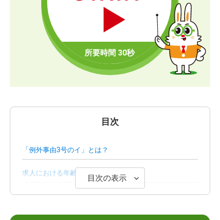
目次
「例外事由3号のイ」とは？
求人における年齢制限の原則禁止とは
目次の表示
年齢制限が認められる例外事由6区分
例外事由3号のイに関する疑問Q＆A