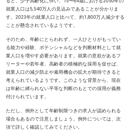
ると、少子高齢化に伴い、15〜64歳における2050年の
就業人口は5,540万人の見込みであることが分かりま
す。2023年の就業人口と比べて、約1,800万人減少する
ことが懸念されているようです。
そのため、年齢にとらわれず、一人ひとりがもってい
る能力や経験、ポテンシャルなどを判断材料として就
業人口を増やす必要があります。就業の意欲があるフ
リーターや若年者、高齢者の積極的な採用を促せば、
就業人口の減少防止や雇用機会の拡大が期待できると
考えられているようです。このような背景から、現在
は年齢に縛られない平等な判断のもとでの採用が義務
付けられています。
ただし、例外として年齢制限つきの求人が認められる
場合もあるので注意しましょう。例外については、次
項で詳しく確認してみてください。