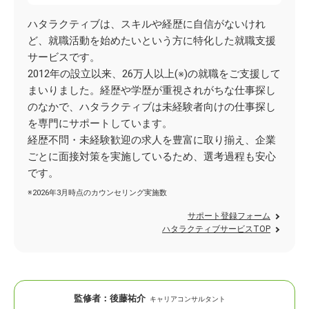
ハタラクティブは、スキルや経歴に自信がないけれ
ど、就職活動を始めたいという方に特化した就職支援
サービスです。
2012年の設立以来、26万人以上(※)の就職をご支援して
まいりました。経歴や学歴が重視されがちな仕事探し
のなかで、ハタラクティブは未経験者向けの仕事探し
を専門にサポートしています。
経歴不問・未経験歓迎の求人を豊富に取り揃え、企業
ごとに面接対策を実施しているため、選考過程も安心
です。
※2026年3月時点のカウンセリング実施数
サポート登録フォーム
ハタラクティブサービスTOP
監修者：
後藤祐介
キャリアコンサルタント