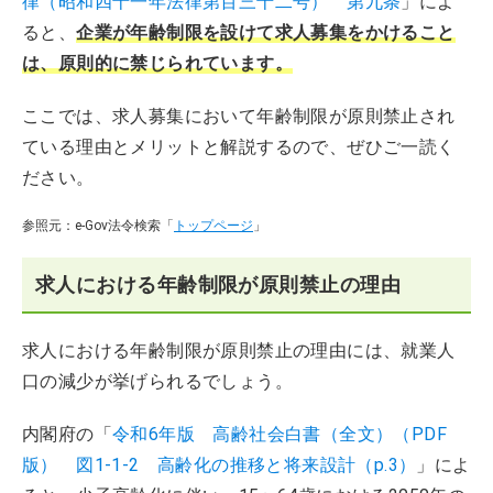
律（昭和四十一年法律第百三十二号） 第九条
」によ
ると、
企業が年齢制限を設けて求人募集をかけること
は、原則的に禁じられています。
ここでは、求人募集において年齢制限が原則禁止され
ている理由とメリットと解説するので、ぜひご一読く
ださい。
参照元：e-Gov法令検索「
トップページ
」
求人における年齢制限が原則禁止の理由
求人における年齢制限が原則禁止の理由には、就業人
口の減少が挙げられるでしょう。
内閣府の「
令和6年版 高齢社会白書（全文）（PDF
版） 図1-1-2 高齢化の推移と将来設計（p.3）
」によ