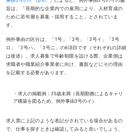
事由3号のイ（p.8）
」によると、例外事由3号のイの趣
旨は、「長期的な企業内での雇用により、人材育成の
ために若年層を募集・採用すること」とされていま
す。
例外事由の区分は、「1号」「2号」「3号イ」「3号
ロ」「3号ハ」「3号ニ」の6項目です（それぞれの詳細
は後述）。求人募集で年齢制限を設ける際、企業側は
求職者や職業紹介事業者に向け、書面などにその理由
を記載する必要があります。
・求人の掲載例：35歳未満（長期勤務によるキャリ
ア構築を図るため、例外事由3号のイ）
求人票に上記のような表記がされている場合があるの
で、仕事を探すときは確認してみると良いでしょう。