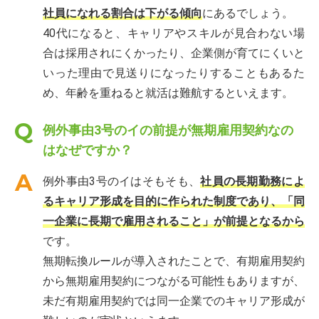
社員になれる割合は下がる傾向
にあるでしょう。
40代になると、キャリアやスキルが見合わない場
合は採用されにくかったり、企業側が育てにくいと
いった理由で見送りになったりすることもあるた
め、年齢を重ねると就活は難航するといえます。
例外事由3号のイの前提が無期雇用契約なの
はなぜですか？
例外事由3号のイはそもそも、
社員の長期勤務によ
るキャリア形成を目的に作られた制度であり、「同
一企業に長期で雇用されること」が前提となるから
です。
無期転換ルールが導入されたことで、有期雇用契約
から無期雇用契約につながる可能性もありますが、
未だ有期雇用契約では同一企業でのキャリア形成が