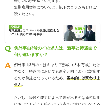
難しいのが実状といえます。
無期雇用契約については、以下のコラムもぜひご一
読ください。
関連記事
無期雇用とは？パートや派遣は該当しな
い？正社員との違いを解説！
例外事由3号のイの求人は、新卒と待遇面で
何が違いますか？
例外事由3号のイはキャリア形成（人材育成）だけ
でなく、待遇面においても新卒と同じように対応す
るのが前提となっているため、
基本的には変わりま
せん
。
ただし、経験や能力によって差が出るのは新卒採用
においても起こり得るという点では違いが出てくる