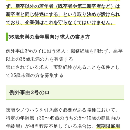
ず、新卒以外の若年者（既卒者や第二新卒者など）は
新卒者と同じ待遇にする」という取り決めが設けられ
ており、企業側はこれを守らなくてはいけません。
35歳未満の若年層向け求人の書き方
例外事由3号のイに沿う求人：職務経験を問わず、高卒
以上の35歳未満の方を募集する
禁止されている求人：実務経験があることを条件とし
て35歳未満の方を募集する
例外事由3号のロ
技能やノウハウを引き継ぐ必要がある職種において、
特定の年齢層（30〜49歳のうちの5〜10歳の範囲内の
年齢層）が相当程度不足している場合は、
無期限雇用