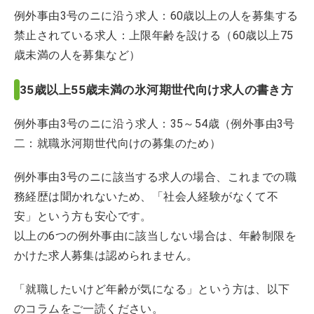
例外事由3号のニに沿う求人：60歳以上の人を募集する
禁止されている求人：上限年齢を設ける（60歳以上75
歳未満の人を募集など）
35歳以上55歳未満の氷河期世代向け求人の書き方
例外事由3号のニに沿う求人：35～54歳（例外事由3号
二：就職氷河期世代向けの募集のため）
例外事由3号のニに該当する求人の場合、これまでの職
務経歴は聞かれないため、「社会人経験がなくて不
安」という方も安心です。
以上の6つの例外事由に該当しない場合は、年齢制限を
かけた求人募集は認められません。
「就職したいけど年齢が気になる」という方は、以下
のコラムをご一読ください。