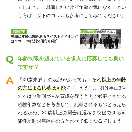
でしょう。「就職したいけど年齢が気になる」とい
う方は、以下のコラムも参考にしてみてください。
関連記事
就職に年齢は関係ある？ベストタイミング
は？20・30代別の傾向も紹介
年齢制限を超えている求人に応募しても良い
ですか？
「30歳未満」の表記があっても、
それ以上の年齢
の方による応募は可能
です。ただし、例外事由3号
のイは企業側が人材育成を行ううえで必要とされる
経験年数などを考慮して、記載されるものと考えら
れるため、30歳以上の場合は選考を突破できる可
能性が制限年齢内の方と比べて低くなるでしょう。