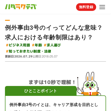
無料登録
例外事由3号のイってどんな意味？
求人における年齢制限はあり？
#
ビジネス用語
#
求人選び
#
年齢
#
知っておきたい制度・法律
更新日
公開日
2026.07.29
2018.05.07
まずは10秒で理解！
ひとことポイント
例外事由3号のイとは、キャリア形成を目的とし