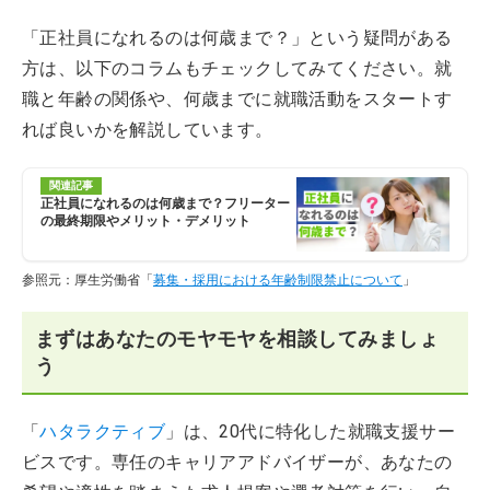
「正社員になれるのは何歳まで？」という疑問がある
方は、以下のコラムもチェックしてみてください。就
職と年齢の関係や、何歳までに就職活動をスタートす
れば良いかを解説しています。
関連記事
正社員になれるのは何歳まで？フリーター
の最終期限やメリット・デメリット
参照元：厚生労働省「
募集・採用における年齢制限禁止について
」
まずはあなたのモヤモヤを相談してみましょ
う
「
ハタラクティブ
」は、20代に特化した就職支援サー
ビスです。専任のキャリアアドバイザーが、あなたの