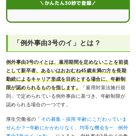
＼かんたん30秒で登録／
「例外事由3号のイ」とは？
例外事由3号のイとは、雇用期間を定めないことを前提
として新卒者、あるいはおおむね45歳未満の方を長期
勤続によるキャリア形成を目的とする場合に、年齢制
限が認められるものを指します。
「雇用対策法施行規
則」で定められている例外事由に基づき、年齢制限が
認められる場合の一つです。
厚生労働省の「
その募集・採用 年齢にこだわっていま
せんか？―年齢にかかわりなく、均等な機会を― 例外