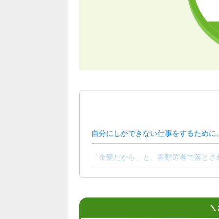
自分にしかできない仕事をするために
「金髪だから」と、書類選考で落とさ
過去や未来を見て話すのではなく、今
人に話すことが、自分の才能を高める
＼