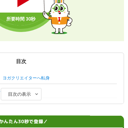
目次
、ヨガクリエイターへ転身
れる日々
目次の表示
を見て話すこと
かんたん30秒で登録／