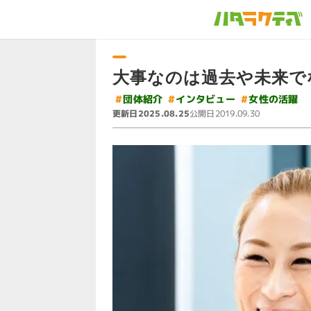
大事なのは過去や未来で
#
#
インタビュー
#
女性の活躍
団体紹介
更新日
公開日
2025.08.25
2019.09.30