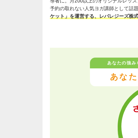
導者に。月200以上のオリジナルレッ
予約の取れない人気ヨガ講師として話題
ケット」を運営する、レバレジーズ株
あなたの強み
あなた