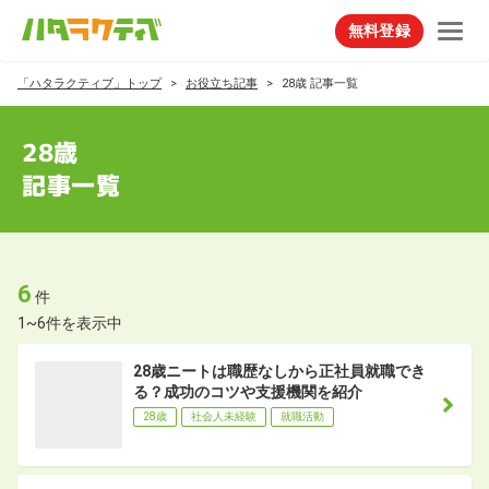
無料登録
「ハタラクティブ」トップ
お役立ち記事
28歳 記事一覧
28歳
記事一覧
6
件
1~6件を表示中
28歳ニートは職歴なしから正社員就職でき
る？成功のコツや支援機関を紹介
28歳
社会人未経験
就職活動