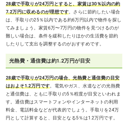
28歳で手取りが24万円とすると、家賃は30％以内の約
7.2万円に収めるのが理想です
。さらに節約したい場合
は、手取りの25％以内である約6万円以内で物件を探し
てみましょう。家賃6万〜7万円の物件を見つけるのが
難しい場合は、条件を緩和したりほかの生活費を節約
したりして支出を調整するのがおすすめです。
光熱費・通信費は約1.2万円が目安
28歳で手取りが24万円の場合、光熱費と通信費の目安
はおよそ1.2万円です
。電気やガス、水道などの光熱費
と通信費は、ともに手取りの5％程度が目安といわれま
す。通信費はスマートフォンやインターネットの利用
料金、電話料金などが代表的でしょう。手取りを24万
円として計算すると、目安となる5％は1.2万円です。