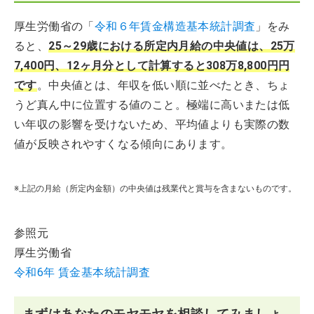
厚生労働省の「
令和６年賃金構造基本統計調査
」をみ
ると、
25～29歳における所定内月給の中央値は、25万
7,400円、12ヶ月分として計算すると308万8,800円円
です
。中央値とは、年収を低い順に並べたとき、ちょ
うど真ん中に位置する値のこと。極端に高いまたは低
い年収の影響を受けないため、平均値よりも実際の数
値が反映されやすくなる傾向にあります。
※上記の月給（所定内金額）の中央値は残業代と賞与を含まないものです。
参照元
厚生労働省
令和6年 賃金基本統計調査
まずはあなたのモヤモヤを相談してみましょ