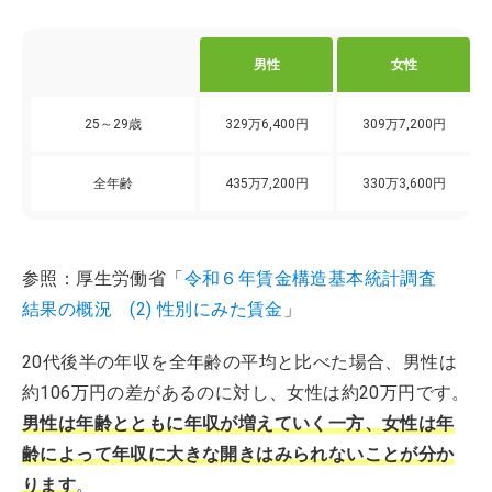
男性
女性
25～29歳
329万6,400円
309万7,200円
全年齢
435万7,200円
330万3,600円
参照：厚生労働省「
令和６年賃金構造基本統計調査
結果の概況 (2) 性別にみた賃金
」
20代後半の年収を全年齢の平均と比べた場合、男性は
約106万円の差があるのに対し、女性は約20万円です。
男性は年齢とともに年収が増えていく一方、女性は年
齢によって年収に大きな開きはみられないことが分か
ります
。