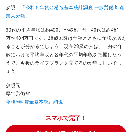
参照：「
令和６年賃金構造基本統計調査 一般労働者 産
業大分類
」
30代の平均年収は約400万〜436万円、40代は約461
万〜484万円です。28歳以降は年齢とともに年収が増え
ることが分かるでしょう。現在28歳の人は、自分の年
齢における平均年収と各年代の平均年収を把握したう
えで、今後のライフプランを立てるのが望ましいでし
ょう。
参照元
厚生労働省
令和6年 賃金基本統計調査
スマホで完了！