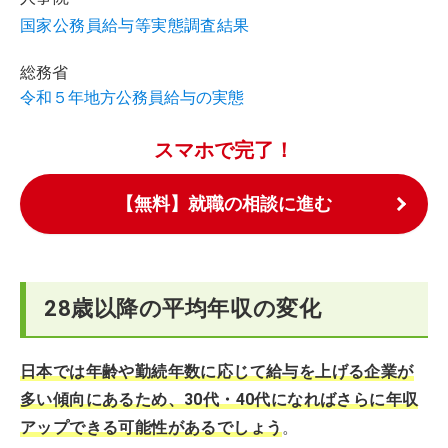
国家公務員給与等実態調査結果
総務省
令和５年地方公務員給与の実態
スマホで完了！
【無料】就職の相談に進む
28歳以降の平均年収の変化
日本では年齢や勤続年数に応じて給与を上げる企業が
多い傾向にあるため、30代・40代になればさらに年収
アップできる可能性があるでしょう
。