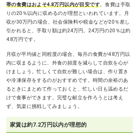
帯の食費はおよそ4.8万円以内が目安です
。食費は手取
りの20％以内に収めるのが理想といわれています。月
収が30万円の場合、社会保険料や税金などが20％差し
引かれると、手取り額は約24万円。24万円の20％は約
4.8万円です。
月収が平均値と同程度の場合、毎月の食費が4.8万円以
内に収まるように、外食の頻度を減らして自炊を心が
けましょう。忙しくて自炊が難しい場合は、作り置き
や冷凍保存をするのがおすすめです。時間の余裕のあ
るときにまとめて作っておくと、忙しい日も温めるだ
けで食事ができます。完璧な献立を作ろうとは考え
ず、気楽に挑戦してみましょう。
家賃は約7.2万円以内が理想的