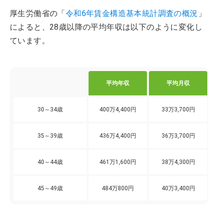
厚生労働省の「
令和6年賃金構造基本統計調査の概況
」
によると、28歳以降の平均年収は以下のように変化し
ています。
平均年収
平均月収
30～34歳
400万4,400円
33万3,700円
35～39歳
436万4,400円
36万3,700円
40～44歳
461万1,600円
38万4,300円
45～49歳
484万800円
40万3,400円