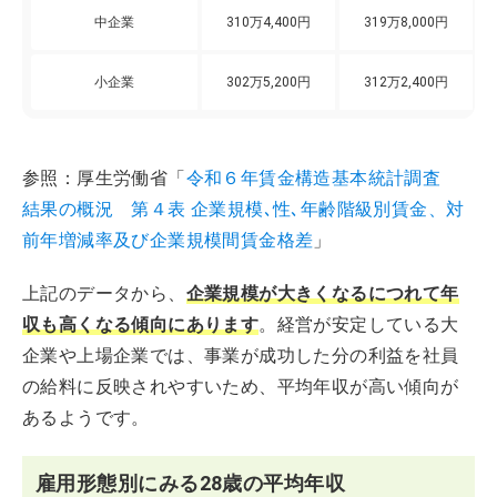
中企業
310万4,400円
319万8,000円
小企業
302万5,200円
312万2,400円
参照：厚生労働省「
令和６年賃金構造基本統計調査
結果の概況 第４表 企業規模､性､年齢階級別賃金、対
前年増減率及び企業規模間賃金格差
」
上記のデータから、
企業規模が大きくなるにつれて年
収も高くなる傾向にあります
。経営が安定している大
企業や上場企業では、事業が成功した分の利益を社員
の給料に反映されやすいため、平均年収が高い傾向が
あるようです。
雇用形態別にみる28歳の平均年収