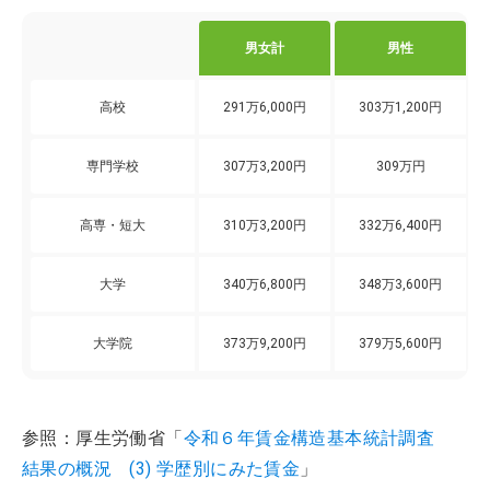
男女計
男性
高校
291万6,000円
303万1,200円
専門学校
307万3,200円
309万円
高専・短大
310万3,200円
332万6,400円
大学
340万6,800円
348万3,600円
大学院
373万9,200円
379万5,600円
参照：厚生労働省「
令和６年賃金構造基本統計調査
結果の概況 (3) 学歴別にみた賃金
」