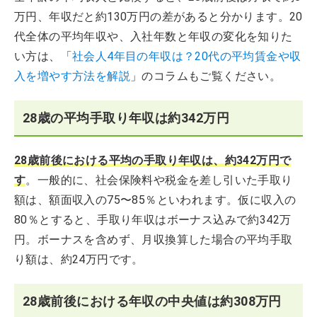
万円、年収だと約130万円の差があると分かります。20
代全体の平均年収や、入社年数と年収の変化を知りた
い方は、「
社会人4年目の年収は？20代の平均賃金や収
入を増やす方法を解説
」のコラムもご覧ください。
28歳の平均手取り年収は約342万円
28歳前後における平均の手取り年収は、約342万円で
す
。一般的に、社会保険料や税金を差し引いた手取り
額は、額面収入の75〜85％といわれます。仮に収入の
80％とすると、手取り年収はボーナス込みで約342万
円。ボーナスを含めず、月収換算した場合の平均手取
り額は、約24万円です。
28歳前後における年収の中央値は約308万円