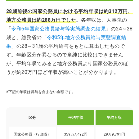
28歳前後の国家公務員における平均年収は約312万円、
地方公務員は約288万円でした
。各年収は、人事院の
「
令和6年国家公務員給与等実態調査の結果
」の24～28
歳と、総務省の「
令和5年地方公務員給与実態調査結
果
」の28～31歳の平均給与をもとに算出したもので
す。年齢区分が異なるので単純に比較はできません
が、平均年収でみると地方公務員より国家公務員のほ
うが約20万円ほど年収が高いことが分かります。
※下記の年収は賞与を含まない金額です。
区分
平均年収
平均月収
国家公務員（行政職）
359万7,492円
29万9,791円