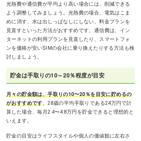
光熱費や通信費が平均より高い場合には、削減できる
よう調整してみましょう。光熱費の場合、電気はこま
めに消す、水は出しっぱなしにしない、料金プランを
見直すといった方法がおすすめです。通信費は、イン
ターネットの利用プランを見直したり、スマートフォ
ンを価格が安いSIMの会社に乗り換えたりする方法も検
討しましょう。
貯金は手取りの10～20％程度が目安
月々の貯金額は、手取りの10〜20％を目安に貯めるの
がおすすめです
。28歳の平均手取りである24万円で計
算した場合、毎月2.4〜4.8万円を貯金できると理想的と
いえます。
貯金の目安はライフスタイルや個人の価値観に左右さ