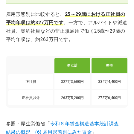
雇用形態別に比較すると、
25～29歳における正社員の
平均年収は約327万円です
。一方で、アルバイトや派遣
社員、契約社員などの非正規雇用で働く25歳〜29歳の
平均年収は、約263万円です。
男女計
男性
正社員
327万3,600円
334万4,400円
正社員以外
263万5,200円
272万6,400円
参照：厚生労働省「
令和６年賃金構造基本統計調査
結果の概況 (6) 雇用形態別にみた賃金
」