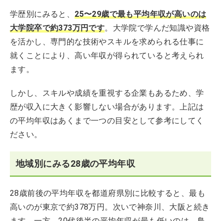
学歴別にみると、
25〜29歳で最も平均年収が高いのは
大学院卒で約373万円です
。大学院で学んだ知識や資格
を活かし、専門的な技術やスキルを求められる仕事に
就くことにより、高い年収が得られていると考えられ
ます。
しかし、スキルや成績を重視する企業もあるため、学
歴が収入に大きく影響しない場合があります。上記は
の平均年収はあくまで一つの目安として参考にしてく
ださい。
地域別にみる28歳の平均年収
28歳前後の平均年収を都道府県別に比較すると、最も
高いのが東京で約378万円。次いで神奈川、大阪と続き
ます。一方、20代後半の平均年収が最も低いのは、鳥