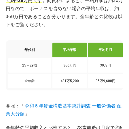
で約428万円です
。同資料によると、平均月収は約30万
円なので、ボーナスを含めない場合の平均年収は、約
360万円であることが分かります。全年齢との比較は以
下をご覧ください。
年代別
平均年収
平均月収
25～29歳
360万円
30万円
全年齢
431万5,200
35万9,600円
参照：「
令和６年賃金構造基本統計調査 一般労働者 産
業大分類
」
全年齢の平均収入と比較すると、28歳前後は月収で約6