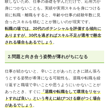
験しないため、仕事の基礎を学んだだけで、応用力が
身につかないことも。実績や実用スキルを身につける
前に転職・離職をすると、年齢や仕事の経験年数に見
合ったスキルを積むことが難しいのが現実です。
転職の場では、20代のポテンシャルを評価する傾向に
ありますが、30代を過ぎればスキル不足が選考で懸念
される場合もあるでしょう
。
2.問題と向き合う姿勢が薄れがちになる
仕事が続かないと、辛いことがあったときに踏ん張ろ
うとする姿勢が希薄になる可能性も。退職や転職を繰
り返すと職場で辛いことや思うようにいかないことが
あったとき、すぐに
「退職や転職をして環境をリセッ
トすれば良い」という考えに結びつける癖がつく場合
があるでしょう
。