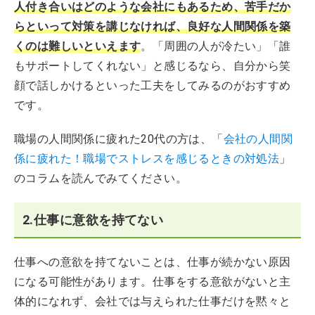
人付き合いはどのような会社にもあるため、苦手だか
らといって対策を講じなければ、良好な人間関係を築
くのは難しいといえます
。「周囲の人が冷たい」「誰
もサポートしてくれない」と感じるなら、自分から笑
顔で話しかけるといった工夫をしてみるのがおすすめ
です。
職場の人間関係に疲れた20代の方は、「
会社の人間関
係に疲れた！職場でストレスを感じるときの対処法
」
のコラムを読んでみてください。
2.仕事に意欲を持てない
仕事への意欲を持てないことは、仕事が続かない原因
になる可能性があります。仕事をする意欲がないと主
体的になれず、会社では与えられた仕事だけを黙々と