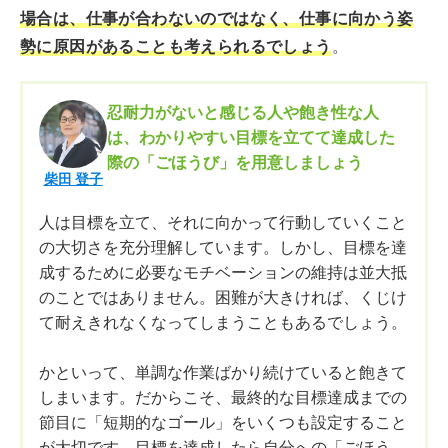
場合は、仕事が合わないのではなく、仕事に向かう姿
勢に原因があることも考えられるでしょう
。
忍耐力がないと感じる人や飽き性な人
は、わかりやすい目標を立てて達成した
際の「ごほうび」を用意しましょう
柴田 登子
人は目標を立て、それに向かって行動していくこと
の大切さを充分理解しています。しかし、目標を達
成するために必要なモチベーションの維持は並大抵
のことではありません。困難が大きければ、くじけ
て耐えきれなくなってしまうこともあるでしょう。
かといって、単調な作業ばかり続けていると飽きて
しまいます。だからこそ、最終的な目標達成までの
節目に「短期的なゴール」をいくつも設定すること
が大切です。目標を達成したら自分への「ごほう