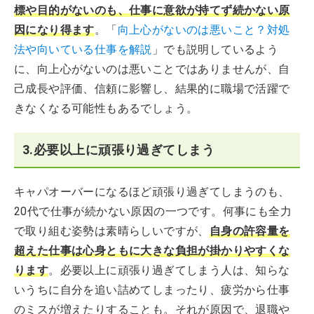
標や目的がないのも、仕事に意欲が持てず続かない原
因になり得ます
。「
向上心がないのは悪いこと？対処
法や向いている仕事を解説
」でも説明しているよう
に、向上心がないのは悪いことではありませんが、自
己成長や評価、信頼に影響し、結果的に職場で活躍で
きなくなる可能性もあるでしょう。
3.必要以上に頑張り過ぎてしまう
キャパオーバーになるほど頑張り過ぎてしまうのも、
20代で仕事が続かない原因の一つです。何事にも全力
で取り組む姿勢は素晴らしいですが、
自身の許容量を
超えた仕事は心身ともに大きな負担が掛かりやすくな
ります
。必要以上に頑張り過ぎてしまう人は、知らな
いうちに自分を追い詰めてしまったり、疲労から仕事
のミスが増えたりすることも。それが原因で、退職や