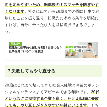
向を定めやすいため、転職後のミスマッチを防ぎやす
くなります
。社会に出てから28歳までの間に仕事で経
験したことを振り返り、転職先に求める条件を明確に
すれば、自分に合った求人を取捨選択できるでしょ
う。
関連記事
転職先の効率的な探し方4選！自分に合う
仕事を見つけるコツを解説
7.失敗してもやり直せる
28歳はこれまで培ってきた社会人経験と今後のポテン
シャルをバランスよくアピールできる年齢です。
20代
という若さに期待する企業も多く、たとえ転職に失敗
しても、やり直しがききやすい年齢といえます
。もち