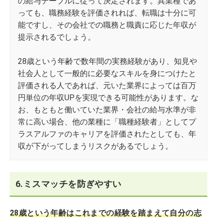
の給与テーブルに従って決定されます。異業種であ
っても、職務経験を評価されれば、転職は十分に可
能ですし、その会社での職務と職責に応じた年収が
提示されるでしょう。
28歳という年齢で数年間の実務経験があり、知見や
社会人として一般的に必要なスキルを身につけたと
評価される人であれば、元いた業界によっては百万
円単位の年収UPを実現できる可能性があります。な
お、もともと働いていた業界・会社の給与水準が非
常に高い場合、他の業種に「職種経験者」としてプ
ラスアルファのキャリアを評価されたとしても、年
収が下がってしまうリスクがあるでしょう。
6.ミスマッチを防ぎやすい
28歳という年齢はこれまでの経験を踏まえて自分の志