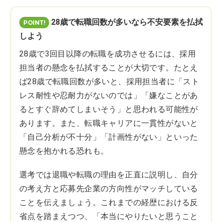
28歳で転職回数が多いなら不安要素を払拭
しよう
28歳で3回目以降の転職を成功させるには、採用
担当者の懸念を払拭することが大切です。たとえ
ば28歳で転職回数が多いと、採用担当者に「スト
レス耐性や忍耐力がないのでは」「嫌なことがあ
るとすぐ辞めてしまいそう」と思われる可能性が
あります。また、転職キャリアに一貫性がないと
「自己分析が不十分」「計画性がない」といった
懸念を抱かれる恐れも。
選考では退職や転職の理由を正直に説明し、自分
の考え方と応募先企業の方向性がマッチしている
ことを伝えましょう。これまでの経歴における反
省点を踏まえつつ、「本当にやりたいと思うこと