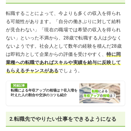
転職することによって、今よりも多くの収入を得られ
る可能性があります。「自分の働きぶりに対して給料
が見合わない」「現在の職場では希望の収入を得られ
ない」といった不満から、28歳で転職する人は少なく
ないようです。社会人として数年の経験を積んだ28歳
は即戦力として企業からの評価を受けやすく、
特に同
業種への転職であればスキルや実績を給与に反映して
もらえるチャンスがある
でしょう。
関連記事
転職による年収アップの相場は？収入増を
叶えた人の割合や交渉のコツも紹介
2.転職先でやりたい仕事をできるようになる