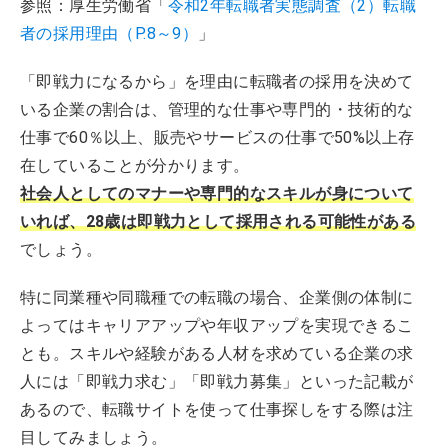
参照：厚生労働省「
令和2年転職者実態調査（2）転職
者の採用理由（P.8～9）
」
「即戦力になるから」を理由に転職者の採用を決めて
いる企業の割合は、管理的な仕事や専門的・技術的な
仕事で60％以上、販売やサービスの仕事で50%以上存
在していることが分かります。
社会人としてのマナーや専門的なスキルが身について
いれば、28歳は即戦力として採用される可能性がある
でしょう。
特に同業種や同職種での転職の場合、企業側の体制に
よってはキャリアアップや年収アップを実現できるこ
とも。スキルや経験がある人材を求めている企業の求
人には「即戦力求む」「即戦力募集」といった記載が
あるので、転職サイトを使って仕事探しをする際は注
目してみましょう。