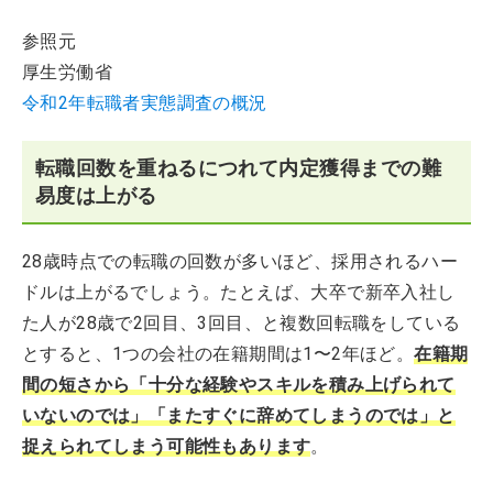
参照元
厚生労働省
令和2年転職者実態調査の概況
転職回数を重ねるにつれて内定獲得までの難
易度は上がる
28歳時点での転職の回数が多いほど、採用されるハー
ドルは上がるでしょう。たとえば、大卒で新卒入社し
た人が28歳で2回目、3回目、と複数回転職をしている
とすると、1つの会社の在籍期間は1〜2年ほど。
在籍期
間の短さから「十分な経験やスキルを積み上げられて
いないのでは」「またすぐに辞めてしまうのでは」と
捉えられてしまう可能性もあります
。