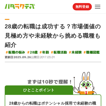
無料登録
28歳の転職は成功する？市場価値の
見極め方や未経験から挑める職種も
紹介
#
#
#
転職の悩み
#
転職活動
職種図鑑
#
#
未経験
28歳
年齢
更新日
公開日
2025.09.26
2017.03.01
まずは10秒で理解！
ひとことポイント
28歳からの転職はポテンシャル採用で未経験の職