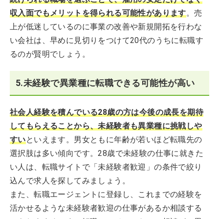
収入面でもメリットを得られる可能性があります
。売
上が低迷しているのに事業の改善や新規開拓を行わな
い会社は、早めに見切りをつけて20代のうちに転職す
るのが賢明でしょう。
5.未経験で異業種に転職できる可能性が高い
社会人経験を積んでいる28歳の方は今後の成長を期待
してもらえることから、未経験者も異業種に挑戦しや
すい
といえます。男女ともに年齢が若いほど転職先の
選択肢は多い傾向です。28歳で未経験の仕事に就きた
い人は、転職サイトで「未経験者歓迎」の条件で絞り
込んで求人を探してみましょう。
また、転職エージェントに登録し、これまでの経験を
活かせるような未経験者歓迎の仕事があるか相談する