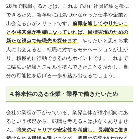
28歳で転職するときは、これまでの正社員経験を糧に
できるため、新卒時には気づかなかった仕事や企業と
出会える点がメリットです。
前職を通してやりたいこ
とや将来像が明確になっていれば、目標実現のための
新たな視点で転職先を探せます
。やりたいと思える求
人に出会えると、転職に対するモチベーションが上が
り、積極的に行動できるのもポイントです。これまで
に幅広い経験とスキルを積んできたことを活かし、自
分の可能性を広げる一歩を踏み出せるでしょう。
4.将来性のある企業・業界で働きたいため
会社の業績が下がっている、業界全体が縮小傾向にあ
るという状況から、転職を考える人は少なくありませ
ん。
将来のキャリアや安定性を考慮し、長期的に働き
続けられる職場を選ぶことで、雇用の安定だけでなく