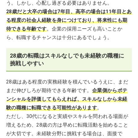
う。しかし、心配し過ぎる必要はありません。
28歳だと大卒の場合は7年目、高卒の場合は11年目とあ
る程度の社会人経験を身につけており、将来性にも期
待できる年齢です
。企業の採用ニーズも高いことか
ら、転職するチャンスは十分にあるでしょう。
28歳の転職はスキルなしでも未経験の職種に
挑戦しやすい
28歳はある程度の実務経験を積んでいるうえに、まだ
まだ伸びしろが期待できる年齢です。
企業側からポテ
ンシャルを評価してもらえれば、スキルなしから未経
験の職種に転職できる可能性があります
。
ただし、30代になると実績やスキルを問われる場面が
増えるため、28歳の方は早めに転職活動を始めること
が大切です。未経験分野に挑戦する場合は、面接で