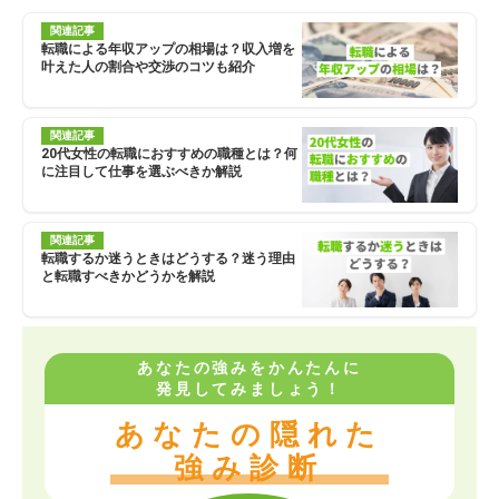
関連記事
転職による年収アップの相場は？収入増を
叶えた人の割合や交渉のコツも紹介
関連記事
20代女性の転職におすすめの職種とは？何
に注目して仕事を選ぶべきか解説
関連記事
転職するか迷うときはどうする？迷う理由
と転職すべきかどうかを解説
あなたの強みをかんたんに
発見してみましょう！
あなたの隠れた
強み診断