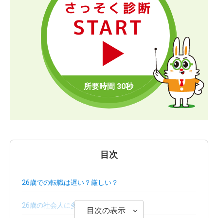
さっそく診断
START
目次
26歳での転職は遅い？厳しい？
26歳の社会人に多い転職理由
目次の表示