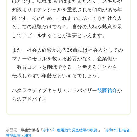
ほどです。転職市場ではまだまだ若く、スキルや
知識よりポテンシャルを重視される傾向がある年
齢です。そのため、これまでに培ってきた社会人
としての経験だけでなく、自分の人柄や熱意を示
してアピールすることが重要といえます。
また、社会人経験がある26歳には社会人としての
マナーやモラルを教える必要がなく、企業側が
「教育コストを削減できる」と考えることから、
転職しやすい年齢だといえるでしょう。
ハタラクティブキャリアアドバイザー
後藤祐介
か
らのアドバイス
参照元：厚生労働省「
令和5年 雇用動向調査結果の概要
」「
令和2年転職者
実態調査の概況
」