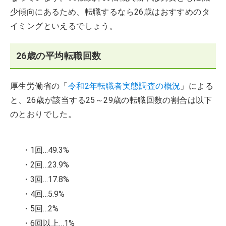
少傾向にあるため、転職するなら26歳はおすすめのタ
イミングといえるでしょう。
26歳の平均転職回数
厚生労働省の「
令和2年転職者実態調査の概況
」による
と、26歳が該当する25～29歳の転職回数の割合は以下
のとおりでした。
・1回…49.3%
・2回…23.9%
・3回…17.8%
・4回…5.9%
・5回…2%
・6回以上…1%