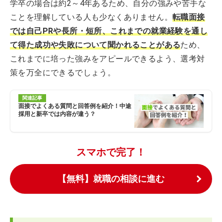
学卒の場合は約2～4年あるため、自分の強みや苦手な
ことを理解している人も少なくありません。
転職面接
では自己PRや長所・短所、これまでの就業経験を通し
て得た成功や失敗について聞かれることがある
ため、
これまでに培った強みをアピールできるよう、選考対
策を万全にできるでしょう。
関連記事
面接でよくある質問と回答例を紹介！中途
採用と新卒では内容が違う？
スマホで完了！
【無料】就職の相談に進む