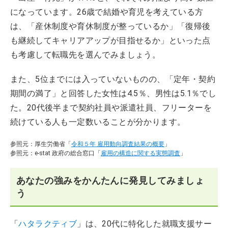
になっています。26歳で結婚や育児を考えている方
は、「産休制度や育休制度が整っているか」「復帰後
も継続してキャリアアップが目指せるか」といった点
も考慮して転職先を選んでみましょう。
また、5位までには入っていないものの、「定年・契約
期間の満了」と回答した女性は4.5％、男性は5.1％でし
た。20代後半まで契約社員や派遣社員、フリーターを
続けている人も一定数いることが分かります。
参照元：厚生労働省「
令和５年 雇用動向調査結果の概要
」
参照元：e-stat 政府の総合窓口「
雇用の構造に関する実態調査
」
あなたの強みをかんたんに発見してみましょ
う
「
ハタラクティブ
」は、20代に特化した就職支援サー