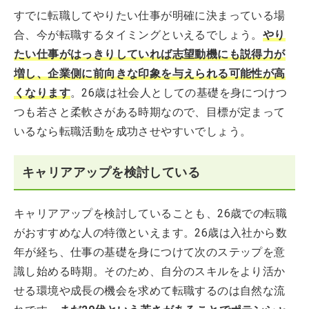
すでに転職してやりたい仕事が明確に決まっている場
合、今が転職するタイミングといえるでしょう。
やり
たい仕事がはっきりしていれば志望動機にも説得力が
増し、企業側に前向きな印象を与えられる可能性が高
くなります
。26歳は社会人としての基礎を身につけつ
つも若さと柔軟さがある時期なので、目標が定まって
いるなら転職活動を成功させやすいでしょう。
キャリアアップを検討している
キャリアアップを検討していることも、26歳での転職
がおすすめな人の特徴といえます。26歳は入社から数
年が経ち、仕事の基礎を身につけて次のステップを意
識し始める時期。そのため、自分のスキルをより活か
せる環境や成長の機会を求めて転職するのは自然な流