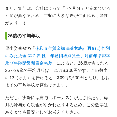
また、賞与は、会社によって「○ヶ月分」と定めている
期間が異なるため、年収に大きな差が生まれる可能性
があります。
26歳の平均年収
厚生労働省の「
令和５年賃金構造基本統計調査(2) 性別
にみた賃金 第２表 性、年齢階級別賃金、対前年増減率
及び年齢階級間賃金格差
」によると、26歳が含まれる
25～29歳の平均月収は、25万8,300円です。この数字
に12（ヶ月）を掛けると、309万9,600円となり、おお
よその平均年収が算出できます。
ただし、実際には賞与（ボーナス）が足されたり、毎
月の給与から税金が引かれたりするため、この数字は
あくまでも目安としてお考えください。