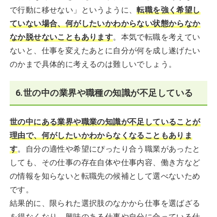
で行動に移せない」というように、
転職を強く希望し
ていない場合、何がしたいかわからない状態からなか
なか脱せないこともあります
。本気で転職を考えてい
ないと、仕事を変えたあとに自分が何を成し遂げたい
のかまで具体的に考えるのは難しいでしょう。
6.世の中の業界や職種の知識が不足している
世の中にある業界や職業の知識が不足していることが
理由で、何がしたいかわからなくなることもありま
す
。自分の適性や希望にぴったり合う職業があったと
しても、その仕事の存在自体や仕事内容、働き方など
の情報を知らないと転職先の候補として選べないため
です。
結果的に、限られた選択肢のなかから仕事を選ばざる
を得なくなり、興味のある仕事や自分に合っている仕