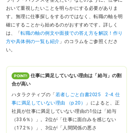
おいて重視したいことを明らかにする必要がありま
す。無理に仕事探しをするのではなく、転職の軸を明
確にすることから始めるのがおすすめです。詳しく
は、「
転職の軸の例文や面接での答え方を解説！作り
方や具体例の一覧も紹介
」のコラムをご参照くださ
い。
仕事に満足していない理由は「給与」の割
合が高い
ハタラクティブの「
若者しごと白書2025 2-4. 仕
事に満足していない理由 （p.20）
」によると、正
社員が仕事に満足していない理由の1位は「給与
（33.6％）」。2位が「仕事に面白みを感じない
（17.2％）」、3位が「人間関係の悪さ