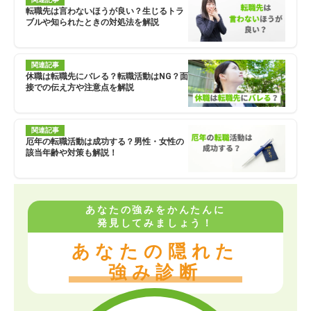
転職先は言わないほうが良い？生じるトラ
ブルや知られたときの対処法を解説
関連記事
休職は転職先にバレる？転職活動はNG？面
接での伝え方や注意点を解説
関連記事
厄年の転職活動は成功する？男性・女性の
該当年齢や対策も解説！
あなたの強みをかんたんに
発見してみましょう！
あなたの隠れた
強み診断