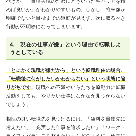
べきか」「目標実現のためにどういったキャリアを積
めば良いか」がわかりやすいもの。しかし、将来像が
明確でないと目標までの道筋が見えず、次に取るべき
行動が不明瞭になってしまいます。
4.「現在の仕事が嫌」という理由で転職しよ
うとしている
「とにかく現職が嫌だから」という転職理由の場合、
「転職後に何がしたいかわからない」という状態に陥
りがちです
。現職への不満やいらだちを原動力に転職
活動をしても、やりたい仕事はなかなか見つからない
でしょう。
相性の良い転職先を見つけるには、「給料を最優先に
考えたい」「充実した仕事を追求したい」「ワーク・
ライフ・バランスを整えたい」などのように、仕事に