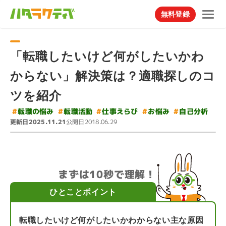
無料登録
「転職したいけど何がしたいかわ
からない」解決策は？適職探しのコ
ツを紹介
#
#
#
#
転職の悩み
仕事えらび
#
転職活動
自己分析
お悩み
更新日
公開日
2025.11.21
2018.06.29
まずは10秒で理解！
ひとことポイント
転職したいけど何がしたいかわからない主な原因