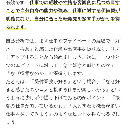
有効です。
仕事での経験や性格を客観的に見つめ直す
ことで自分自身の能力や強み、仕事に対する価値観が
明確になり、自分に合った転職先を探す手がかりを得
られます
。
自己分析では、まず仕事やプライベートの経験で「好
き」「得意」と感じた作業や出来事を振り返り、リス
トアップすることから始めましょう。次に、一つひと
つのエピソードに対して「なぜ好きと感じたのか」
「なぜ得意なのか」と深掘りします。
たとえば、「受付業務が好き」という場合、「なぜ好
きと感じたのか→人と接する仕事が楽しいから」とい
うように少しずつ掘り下げてみるのがポイント。「接
客の仕事が向いているかも」「人と関わる機会が多い
仕事を探してみよう」のようなヒントを得られるでし
ょう。