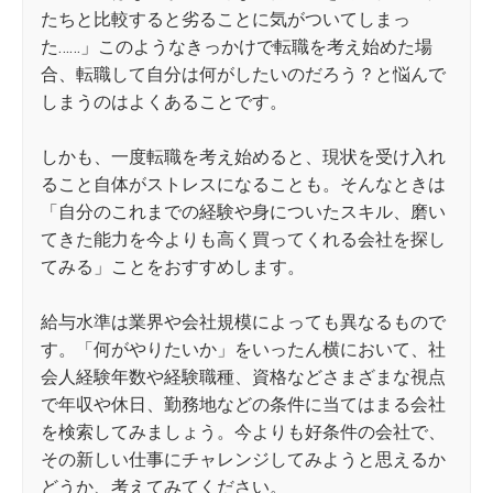
たちと比較すると劣ることに気がついてしまっ
た……」このようなきっかけで転職を考え始めた場
合、転職して自分は何がしたいのだろう？と悩んで
しまうのはよくあることです。
しかも、一度転職を考え始めると、現状を受け入れ
ること自体がストレスになることも。そんなときは
「自分のこれまでの経験や身についたスキル、磨い
てきた能力を今よりも高く買ってくれる会社を探し
てみる」ことをおすすめします。
給与水準は業界や会社規模によっても異なるもので
す。「何がやりたいか」をいったん横において、社
会人経験年数や経験職種、資格などさまざまな視点
で年収や休日、勤務地などの条件に当てはまる会社
を検索してみましょう。今よりも好条件の会社で、
その新しい仕事にチャレンジしてみようと思えるか
どうか、考えてみてください。