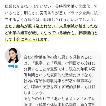
残業代が支払われていない、長時間労働が常態化して
いるなど、明らかに労働条件が悪くブラック企業に該
当するような場合は、転職したほうがいいでしょう。
また、給与が振り込まれない、人員削減が始まったな
ど企業の経営が厳しくなっている場合も、転職理由と
して十分に考えられます
。
会社の労働条件の良し悪しを見極めるに
は、「数字」と「環境」の両面から冷静に
中村 郁
分析することが重要です。現在の年収や労
働時間といった表面的な数値だけでなく、
社内の有給休暇取得率や部署の離職率な
ど、職場の実態を表す客観的指標にも注目
しましょう。
あなたの会社で「あたりまえ」とされてい
る慣行（残業や休日出勤の頻度、急な業務