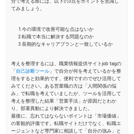
分で考える際には、以下の3点をポイントを意識し
てみましょう。
1.今の環境で改善可能な点はないか
2.転職で本当に解決する問題なのか
3.長期的なキャリアプランと一致しているか
考えを整理するには、職業情報提供サイトjob tagの
「
自己診断ツール
」で自分が何を考えているかを整
理をすると効果的です。便利ですのでぜひ活用して
みてください。ある営業職の方は「人間関係の悩
み」で転職を考えていましたが、ツールを活用して
考えを整理した結果「営業手法」が原因だとわか
り、部署異動により解決できました。
最後に、忘れてはならないポイントは「市場価値」
の客観的評価です。転職サイトだけでなく、転職エ
ージェントなど専門家に相談して「自分の強み」と