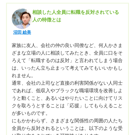
相談した人全員に転職を反対されている
人の特徴とは
沼田 絵美
家族に友人、会社の仲の良い同僚など、何人かさま
ざまな立場の人に相談してみたとき、全員に口をそ
ろえて「転職するのは反対」と言われてしまう場合
は、いったん立ち止まって考えてみてもいいかもし
れません。
通常、会社の上司など直接の利害関係がない人同士
であれば、低収入やブラックな職場環境を改善しよ
うと動くこと、あるいはやりたいことに向けてリス
クを取ろうとすることは「応援」してもらえること
が多いものです。
にもかかわらず、さまざまな関係性の周囲の人たち
全員から反対されるということは、以下のような受