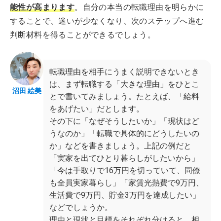
能性が高まります
。自分の本当の転職理由を明らかに
することで、迷いが少なくなり、次のステップへ進む
判断材料を得ることができるでしょう。
転職理由を相手にうまく説明できないとき
は、まず転職する「大きな理由」をひとこ
沼田 絵美
とで書いてみましょう。たとえば、「給料
をあげたい」だとします。
その下に「なぜそうしたいか」「現状はど
うなのか」「転職で具体的にどうしたいの
か」などを書きましょう。上記の例だと
「実家を出てひとり暮らしがしたいから」
「今は手取りで16万円を切っていて、同僚
も全員実家暮らし」「家賃光熱費で9万円、
生活費で9万円、貯金3万円を達成したい」
などでしょうか。
理由と現状と目標をそれぞれ分けると、相