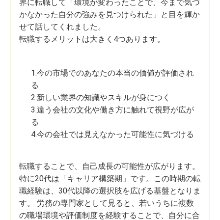
界に転職して「環境が変わったことで、今まで気づ
かなかった自分の強みを見つけられた」と目を輝か
せて話してくれました。
転職するメリットは大きく4つあります。
1.今の市場でのあなたの本当の価値が評価され
る
2.新しい業界の知識やスキルが身につく
3.違う会社の文化や働き方に触れて視野が広が
る
4.今の会社では見えなかった可能性に気づける
転職することで、自己成長の可能性が広がります。
特に20代は「キャリア構築期」です。この時期の転
職経験は、30代以降の選択肢を広げる基盤となりま
す。 労務の専門家として見ると、若いうちに複数
の職場環境や評価制度を経験することで、自分に合