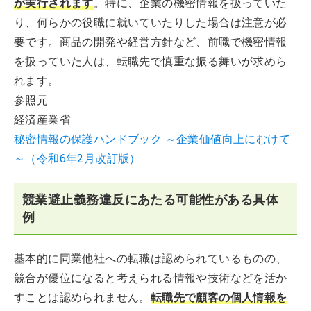
が実行されます
。特に、企業の機密情報を扱っていた
り、何らかの役職に就いていたりした場合は注意が必
要です。商品の開発や経営方針など、前職で機密情報
を扱っていた人は、転職先で慎重な振る舞いが求めら
れます。
参照元
経済産業省
秘密情報の保護ハンドブック ～企業価値向上にむけて
～（令和6年2月改訂版）
競業避止義務違反にあたる可能性がある具体
例
基本的に同業他社への転職は認められているものの、
競合が優位になると考えられる情報や技術などを活か
すことは認められません。
転職先で顧客の個人情報を