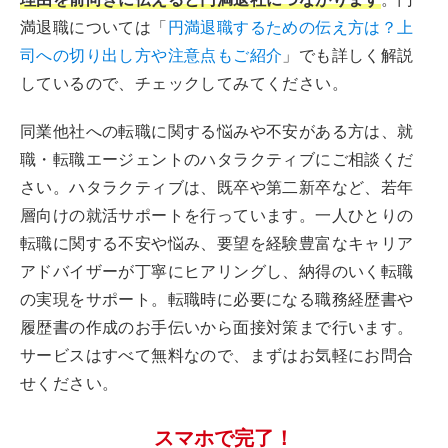
満退職については「
円満退職するための伝え方は？上
司への切り出し方や注意点もご紹介
」でも詳しく解説
しているので、チェックしてみてください。
同業他社への転職に関する悩みや不安がある方は、就
職・転職エージェントのハタラクティブにご相談くだ
さい。ハタラクティブは、既卒や第二新卒など、若年
層向けの就活サポートを行っています。一人ひとりの
転職に関する不安や悩み、要望を経験豊富なキャリア
アドバイザーが丁寧にヒアリングし、納得のいく転職
の実現をサポート。転職時に必要になる職務経歴書や
履歴書の作成のお手伝いから面接対策まで行います。
サービスはすべて無料なので、まずはお気軽にお問合
せください。
スマホで完了！