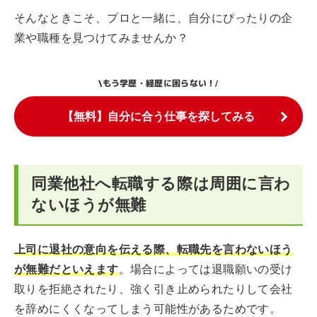
そんなときこそ、プロと一緒に、自分にぴったりの企
業や職種を見つけてみませんか？
もう学歴・経歴に困らない！
\
/
【無料】自分に合う仕事を探してみる
同業他社へ転職する際は周囲に言わ
ないほうが無難
上司に退社の意向を伝える際、転職先を言わないほう
が無難だといえます
。場合によっては退職願いの受け
取りを拒絶されたり、強く引き止められたりして会社
を辞めにくくなってしまう可能性があるためです。