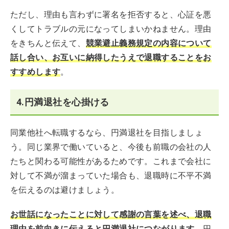
ただし、理由も言わずに署名を拒否すると、心証を悪
くしてトラブルの元になってしまいかねません。理由
をきちんと伝えて、
競業避止義務規定の内容について
話し合い、お互いに納得したうえで退職することをお
すすめします
。
4.円満退社を心掛ける
同業他社へ転職するなら、円満退社を目指しましょ
う。同じ業界で働いていると、今後も前職の会社の人
たちと関わる可能性があるためです。これまで会社に
対して不満が溜まっていた場合も、退職時に不平不満
を伝えるのは避けましょう。
お世話になったことに対して感謝の言葉を述べ、退職
理由を前向きに伝えると円満退社につながります
。円