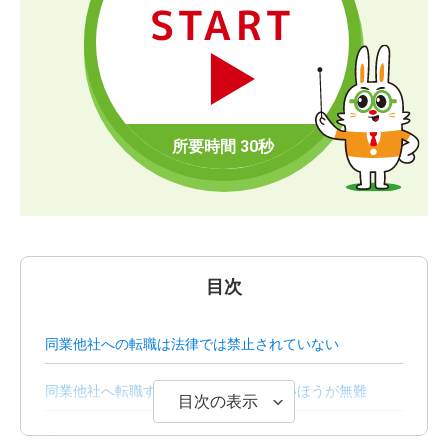
START
目次
同業他社への転職は法律では禁止されていない
同業他社へ転職する際は周囲に言わないほうが無難
目次の表示
同業他社への転職の妨げとなる「競業避止義務」とは