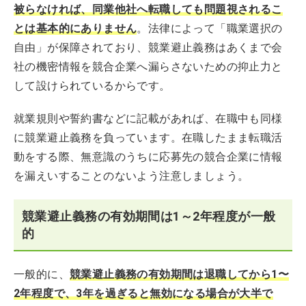
被らなければ、同業他社へ転職しても問題視されるこ
とは基本的にありません
。法律によって「職業選択の
自由」が保障されており、競業避止義務はあくまで会
社の機密情報を競合企業へ漏らさないための抑止力と
して設けられているからです。
就業規則や誓約書などに記載があれば、在職中も同様
に競業避止義務を負っています。在職したまま転職活
動をする際、無意識のうちに応募先の競合企業に情報
を漏えいすることのないよう注意しましょう。
競業避止義務の有効期間は1～2年程度が一般
的
一般的に、
競業避止義務の有効期間は退職してから1〜
2年程度で、3年を過ぎると無効になる場合が大半で