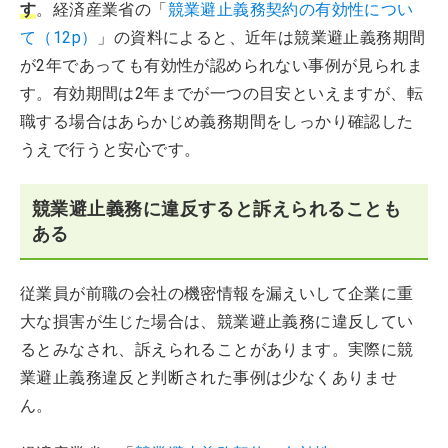
す
。経済産業省の「
競業避止義務契約の有効性につい
て（12p）
」の資料によると、近年は競業避止義務期間
が2年であっても有効性が認められない事例が見られま
す。有効期間は2年までが一つの目安といえますが、転
職する場合はあらかじめ義務期間をしっかり確認した
うえで行うと安心です。
競業避止義務に違反すると訴えられることも
ある
従業員が前職の会社の機密情報を漏えいして企業に重
大な損害が生じた場合は、競業避止義務に違反してい
るとみなされ、訴えられることがあります。実際に競
業避止義務違反と判断された事例は少なくありませ
ん。