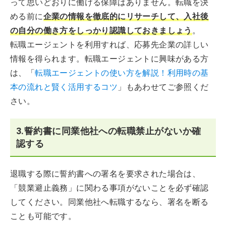
って思いどおりに働ける保障はありません。転職を決
める前に
企業の情報を徹底的にリサーチして、入社後
の自分の働き方をしっかり認識しておきましょう
。
転職エージェントを利用すれば、応募先企業の詳しい
情報を得られます。転職エージェントに興味がある方
は、「
転職エージェントの使い方を解説！利用時の基
本の流れと賢く活用するコツ
」もあわせてご参照くだ
さい。
3.誓約書に同業他社への転職禁止がないか確
認する
退職する際に誓約書への署名を要求された場合は、
「競業避止義務」に関わる事項がないことを必ず確認
してください。同業他社へ転職するなら、署名を断る
ことも可能です。