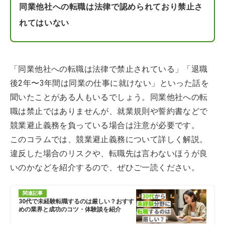
同業他社への転職は法律で認められており禁止さ
れてはいない
「同業他社への転職は法律で禁止されている」「退職
後2年〜3年間は同業の仕事に就けない」といった話を
聞いたことがある人もいるでしょう。同業他社への転
職は禁止ではありませんが、就業規則や誓約書などで
競業避止義務を負っている場合は注意が必要です。
このコラムでは、競業避止義務について詳しく解説。
違反した場合のリスクや、転職先は言わないほうが良
いのかなどを紹介するので、ぜひご一読ください。
関連記事
30代で未経験転職するのは厳しい？おすす
めの業界と成功のコツ・体験談を紹介