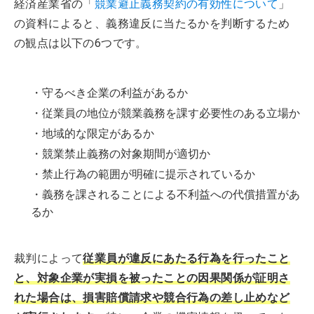
経済産業省の「
競業避止義務契約の有効性について
」
の資料によると、義務違反に当たるかを判断するため
の観点は以下の6つです。
・守るべき企業の利益があるか
・従業員の地位が競業義務を課す必要性のある立場か
・地域的な限定があるか
・競業禁止義務の対象期間が適切か
・禁止行為の範囲が明確に提示されているか
・義務を課されることによる不利益への代償措置があ
るか
裁判によって
従業員が違反にあたる行為を行ったこと
と、対象企業が実損を被ったことの因果関係が証明さ
れた場合は、損害賠償請求や競合行為の差し止めなど