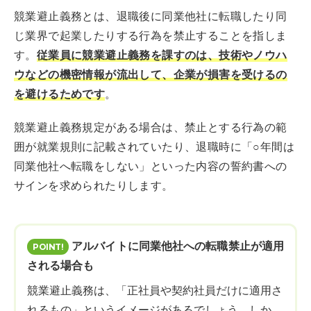
競業避止義務とは、退職後に同業他社に転職したり同
じ業界で起業したりする行為を禁止することを指しま
す。
従業員に競業避止義務を課すのは、技術やノウハ
ウなどの機密情報が流出して、企業が損害を受けるの
を避けるためです
。
競業避止義務規定がある場合は、禁止とする行為の範
囲が就業規則に記載されていたり、退職時に「○年間は
同業他社へ転職をしない」といった内容の誓約書への
サインを求められたりします。
アルバイトに同業他社への転職禁止が適用
される場合も
競業避止義務は、「正社員や契約社員だけに適用さ
れるもの」というイメージがあるでしょう。しか