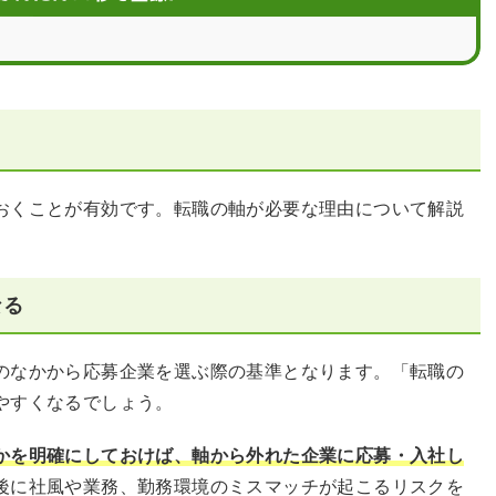
いポイント
用
おくことが有効です。転職の軸が必要な理由について解説
なる
のなかから応募企業を選ぶ際の基準となります。「転職の
やすくなるでしょう。
かを明確にしておけば、軸から外れた企業に応募・入社し
後に社風や業務、勤務環境のミスマッチが起こるリスクを