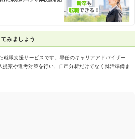
してみましょう
した就職支援サービスです。専任のキャリアアドバイザー
人提案や選考対策を行い、自己分析だけでなく就活準備ま
？