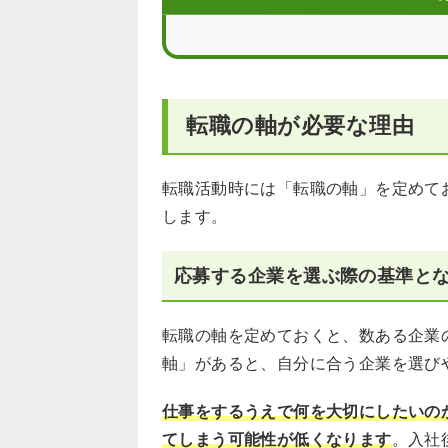
転職の軸の作り方・答え方で意識した
転職の軸で悩むならエージェントを活
転職の軸が必要な理由
【まとめ】転職の軸で悩んだら
転職の軸の作り方に関するQ＆A
転職活動時には「転職の軸」を定めて
します。
応募する企業を選ぶ際の基準と
転職の軸を定めておくと、数ある企業
軸」があると、自分に合う企業を選び
仕事をするうえで何を大切にしたいの
てしまう可能性が低くなります
。入社