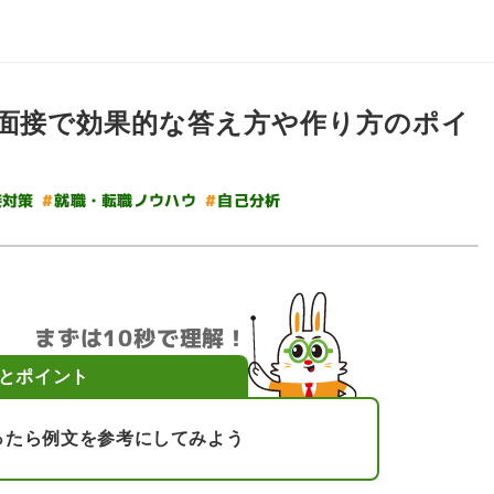
！面接で効果的な答え方や作り方のポイ
#
就職・転職ノウハウ
#
接対策
自己分析
まずは10秒で理解！
とポイント
ったら例文を参考にしてみよう