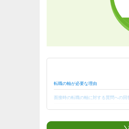
転職の軸が必要な理由
面接時の転職の軸に対する質問への回答
面接で転職軸を答える際の注意点
転職の軸の作り方
＼