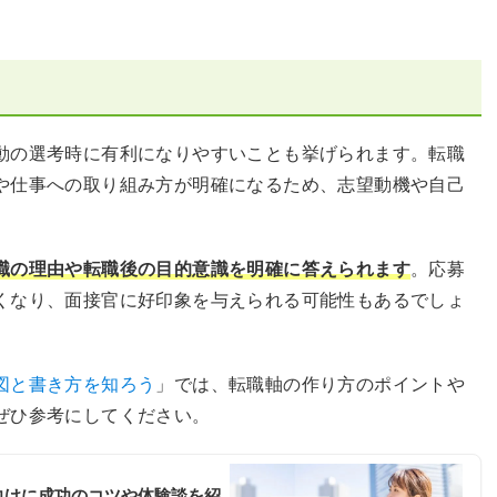
動の選考時に有利になりやすいことも挙げられます。転職
や仕事への取り組み方が明確になるため、志望動機や自己
職の理由や転職後の目的意識を明確に答えられます
。応募
くなり、面接官に好印象を与えられる可能性もあるでしょ
図と書き方を知ろう
」では、転職軸の作り方のポイントや
ぜひ参考にしてください。
向けに成功のコツや体験談を紹