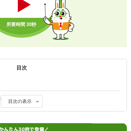
目次
例文11選
目次の表示
かんたん30秒で登録／