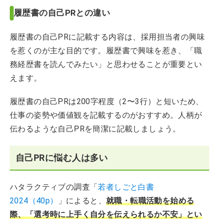
履歴書の自己PRとの違い
履歴書の自己PRに記載する内容は、採用担当者の興味
を惹くのが主な目的です。履歴書で興味を惹き、「職
務経歴書を読んでみたい」と思わせることが重要とい
えます。
履歴書の自己PRは200字程度（2〜3行）と短いため、
仕事の姿勢や価値観を記載するのがおすすめ。人柄が
伝わるような自己PRを簡潔に記載しましょう。
自己PRに悩む人は多い
ハタラクティブの調査「
若者しごと白書
2024（40p）
」によると、
就職・転職活動を始める
際、「選考時に上手く自分を伝えられるか不安」とい