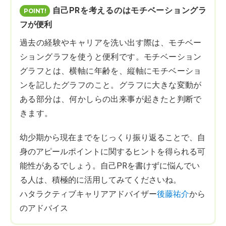
自己PRを考えるのはモチベーショングラ
フが便利
過去の経験やキャリアを洗い出す際は、モチベー
ショングラフを使うと便利です。モチベーション
グラフとは、横軸に年齢を、縦軸にモチベーショ
ンを記したグラフのこと。グラフに大きな変動が
ある部分は、何かしらの出来事が起きたと判断で
きます。
幼少期から現在までをじっくり振り返ることで、自
身のアピールポイントに関するヒントを得られる可
能性があるでしょう。自己PRを書けずに悩んでい
る人は、積極的に活用してみてくださいね。
ハタラクティブキャリアアドバイザー
後藤祐介
から
のアドバイス