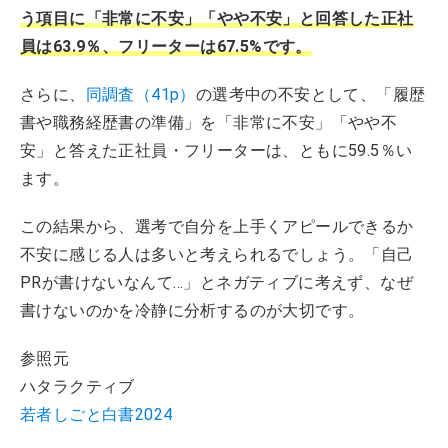
う項目に「非常に不安」「やや不安」と回答した正社
員は63.9％、フリーターは67.5%です。
さらに、
同調査（41p）
の選考中の不安として、「履歴
書や職務経歴書の準備」を「非常に不安」「やや不
安」と答えた正社員・フリーターは、ともに59.5％い
ます。
この結果から、選考で自分を上手くアピールできるか
不安に感じる人は多いと考えられるでしょう。「自己
PRが書けないなんて…」とネガティブに考えず、なぜ
書けないのかを冷静に分析するのが大切です。
参照元
ハタラクティブ
若者しごと白書2024