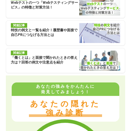
Webテストの一つ「Webテスティングサー
ビス」の特徴と対策方法！
関連記事
特技の例文と一覧を紹介！履歴書や面接で
自己PRにつなげる方法とは
関連記事
「働くとは」と面接で聞かれたときの答え
方は？回答の例文や注意点を紹介
あなたの強みをかんたんに
発見してみましょう！
あなたの隠れた
強み診断