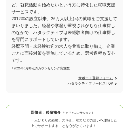
ど、就職活動を始めたいという方に特化した就職支援
サービスです。
2012年の設立以来、26万人以上(※)の就職をご支援して
まいりました。経歴や学歴が重視されがちな仕事探し
のなかで、ハタラクティブは未経験者向けの仕事探し
を専門にサポートしています。
経歴不問・未経験歓迎の求人を豊富に取り揃え、企業
ごとに面接対策を実施しているため、選考過程も安心
です。
※2026年3月時点のカウンセリング実施数
サポート登録フォーム
ハタラクティブサービスTOP
監修者：
後藤祐介
キャリアコンサルタント
一人ひとりの経験、スキル、能力などの違いを理解した
上でサポートすることを心がけています！