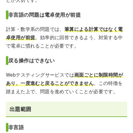
とが大切です。
非言語の問題は電卓使用が前提
計算・数学系の問題では、
筆算による計算ではなく電
卓使用が前提
。効率的に回答できるよう、対策する中
で電卓に慣れることが必要です。
戻る操作はできない
Webテスティングサービスでは
画面ごとに制限時間が
あり、一度進むと戻ることができません
。この特徴を
踏まえた上で、問題を進めていくことが必要です。
出題範囲
非言語