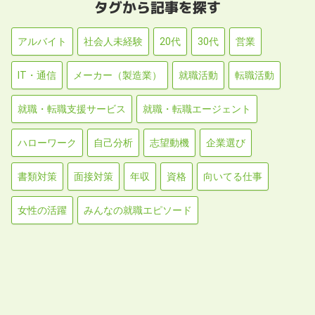
タグから記事を探す
アルバイト
社会人未経験
20代
30代
営業
IT・通信
メーカー（製造業）
就職活動
転職活動
就職・転職支援サービス
就職・転職エージェント
ハローワーク
自己分析
志望動機
企業選び
書類対策
面接対策
年収
資格
向いてる仕事
女性の活躍
みんなの就職エピソード