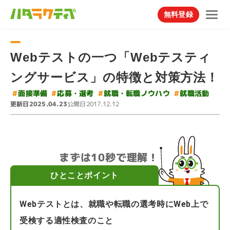
無料登録
Webテストの一つ「Webテスティ
ングサービス」の特徴と対策方法！
#
就職・転職ノウハウ
#
#
#
応募・選考
面接準備
就職活動
更新日
公開日
2025.04.23
2017.12.12
まずは10秒で理解！
ひとことポイント
Webテストとは、就職や転職の選考時にWeb上で
受検する適性検査のこと