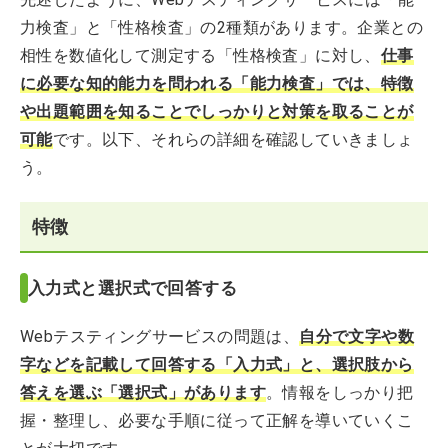
力検査」と「性格検査」の2種類があります。企業との
相性を数値化して測定する「性格検査」に対し、
仕事
に必要な知的能力を問われる「能力検査」では、特徴
や出題範囲を知ることでしっかりと対策を取ることが
可能
です。以下、それらの詳細を確認していきましょ
う。
特徴
入力式と選択式で回答する
Webテスティングサービスの問題は、
自分で文字や数
字などを記載して回答する「入
力式」と、選択肢から
答えを選ぶ「選択式」があり
ます
。情報をしっかり把
握・整理し、必要な手順に従って正解を導いていくこ