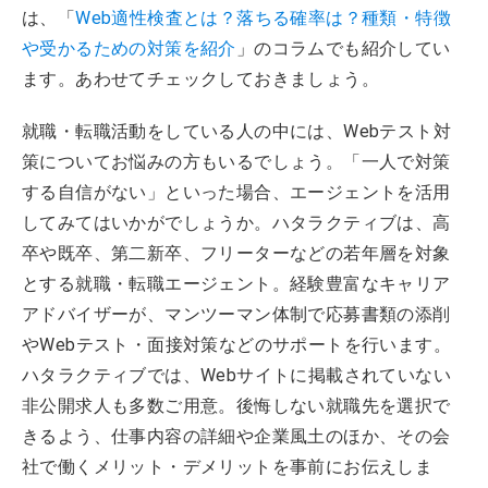
は、「
Web適性検査とは？落ちる確率は？種類・特徴
や受かるための対策を紹介
」のコラムでも紹介してい
ます。あわせてチェックしておきましょう。
就職・転職活動をしている人の中には、Webテスト対
策についてお悩みの方もいるでしょう。「一人で対策
する自信がない」といった場合、エージェントを活用
してみてはいかがでしょうか。ハタラクティブは、高
卒や既卒、第二新卒、フリーターなどの若年層を対象
とする就職・転職エージェント。経験豊富なキャリア
アドバイザーが、マンツーマン体制で応募書類の添削
やWebテスト・面接対策などのサポートを行います。
ハタラクティブでは、Webサイトに掲載されていない
非公開求人も多数ご用意。後悔しない就職先を選択で
きるよう、仕事内容の詳細や企業風土のほか、その会
社で働くメリット・デメリットを事前にお伝えしま