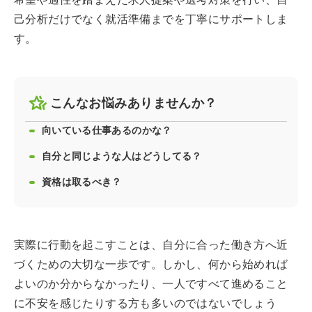
己分析だけでなく就活準備までを丁寧にサポートしま
す。
こんなお悩みありませんか？
向いている仕事あるのかな？
自分と同じような人はどうしてる？
資格は取るべき？
実際に行動を起こすことは、自分に合った働き方へ近
づくための大切な一歩です。しかし、何から始めれば
よいのか分からなかったり、一人ですべて進めること
に不安を感じたりする方も多いのではないでしょう