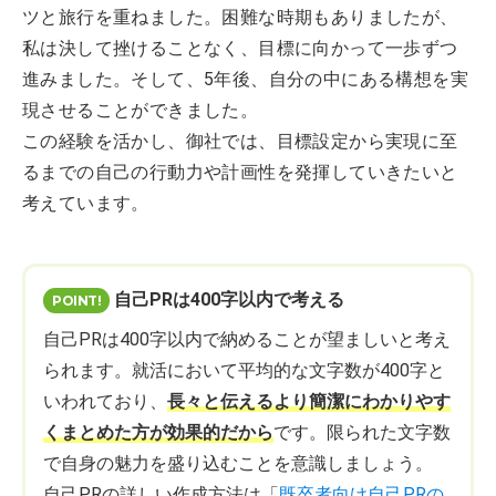
ツと旅行を重ねました。困難な時期もありましたが、
私は決して挫けることなく、目標に向かって一歩ずつ
進みました。そして、5年後、自分の中にある構想を実
現させることができました。
この経験を活かし、御社では、目標設定から実現に至
るまでの自己の行動力や計画性を発揮していきたいと
考えています。
自己PRは400字以内で考える
自己PRは400字以内で納めることが望ましいと考え
られます。就活において平均的な文字数が400字と
いわれており、
長々と伝えるより簡潔にわかりやす
くまとめた方が効果的だから
です。限られた文字数
で自身の魅力を盛り込むことを意識しましょう。
自己PRの詳しい作成方法は「
既卒者向け自己PRの