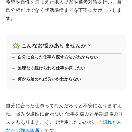
希望や適性を踏まえた求人提案や選考対策を行い、自
己分析だけでなく就活準備までを丁寧にサポートしま
す。
こんなお悩みありませんか？
自分に合った仕事を探す方法がわからない
無理なく続けられる仕事を探したい
何から始めれば良いかわからない
自分に合った仕事ってなんだろうと不安になりますよ
ね。強みや適性に合わない 仕事を選ぶと早期退職のリ
スクもあります。そこで活用したいのが、「
隠れたあ
なたの強み診断
」です。