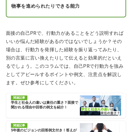
物事を進められたりできる能力
面接の自己PRで、行動力があることをどう説明すれば
いいか悩んだ経験があるのではないでしょうか？その
場合は、行動力を発揮した経験を振り返ってみたり、
別の言葉に言い換えたりして伝えると効果的だといえ
るでしょう。このコラムでは、自己PRで行動力を強み
としてアピールするポイントや例文、注意点を解説し
ます。ぜひ参考にしてください。
関連記事
学生と社会人の違いは責任の重さ？面接で
聞かれる理由や回答の例文を紹介！
関連記事
5年後のビジョンの回答例文付き！答えが