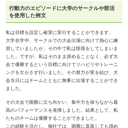
行動力のエピソードに大学のサークルや部活
を使用した例文
私は目標を設定し確実に実行することができます。
大学在学中、サークルでの大会出場に向けて熱心に練
習していましたが、その中で私は怪我をしてしまいま
した。ですが、私はそのまま諦めることなく、必ず大
会で優勝するという目標に向けてリハビリやトレーニ
ングを欠かさず行いました。その努力が実を結び、大
会当日にはチームとともに無事に出場することができ
ました。
その大会で困難に立ち向かい、集中力を保ちながら最
高のパフォーマンスを発揮しました。結果として、私
たちのチームは優勝することができました。
この経験を活かし、御社では、困難に直面しても諦め