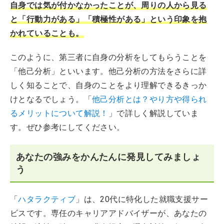
自身では気が付かなかったことが、周りの人から見る
と「行動力がある」「積極性がある」という印象を抱
かれていることも。
このように、第三者に自身の分析をしてもらうことを
「他己分析」といいます。他己分析の方法をさらに詳
しく知ることで、自身のことをより理解できるきっか
けとなるでしょう。「
他己分析とは？やり方や得られ
るメリットについて解説！
」で詳しく解説していま
す。ぜひ参考にしてください。
あなたの強みをかんたんに発見してみましょ
う
「
ハタラクティブ
」は、20代に特化した就職支援サー
ビスです。専任のキャリアアドバイザーが、あなたの