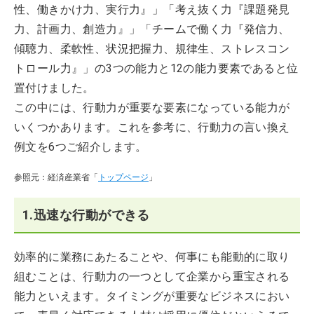
性、働きかけ力、実行力』」「考え抜く力『課題発見
力、計画力、創造力』」「チームで働く力『発信力、
傾聴力、柔軟性、状況把握力、規律生、ストレスコン
トロール力』」の3つの能力と12の能力要素であると位
置付けました。
この中には、行動力が重要な要素になっている能力が
いくつかあります。これを参考に、行動力の言い換え
例文を6つご紹介します。
参照元：経済産業省「
トップページ
」
1.迅速な行動ができる
効率的に業務にあたることや、何事にも能動的に取り
組むことは、行動力の一つとして企業から重宝される
能力といえます。タイミングが重要なビジネスにおい