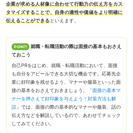
企業が求める人材像に合わせて行動力の伝え方をカス
タマイズすることで、自身の適性や価値をより明確に
伝えることができる
といえます。
就職・転職活動の際は面接の基本もおさえ
ておこう
自己PRをはじめ、就職・転職活動において、面接
も自分をアピールできる大切な機会です。応募先企
業に好印象を残せるよう、マナーや服装といった面
接の基本をおさえておきましょう。「
面接の基本マ
ナーを押さえて好印象を与えよう！対策方法も解
説
」では、面接の際の基本的なマナーや服装、話の
伝え方などを解説しているので、あわせてチェック
してみてください。