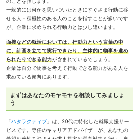
のことを指します。
一般的には何かを思いついたときにすぐさま行動に移
せる人・積極性のある人のことを指すことが多いです
が、企業に求められる行動力とは少し違います。
面接などの就活においては、行動力という言葉の中
に、計画を立てて実行できたり、主体的に物事を進め
られたりできる能力
が含まれているでしょう。
企業は自分で物事を考えて行動できる能力がある人を
求めている傾向にあります。
まずはあなたのモヤモヤを相談してみましょ
う
「
ハタラクティブ
」は、20代に特化した就職支援サー
ビスです。専任のキャリアアドバイザーが、あなたの
希望や適性を踏まえた求人提案や選考対策を行い、自