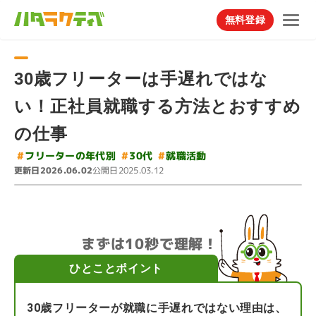
無料登録
30歳フリーターは手遅れではな
い！正社員就職する方法とおすすめ
の仕事
#
フリーターの年代別
#
就職活動
#
30代
更新日
公開日
2026.06.02
2025.03.12
まずは10秒で理解！
ひとことポイント
30歳フリーターが就職に手遅れではない理由は、