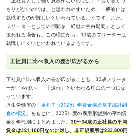
「正社員として働く意欲がないのでは」「長く働くつ
もりがないのでは」と思われやすいため、一般的には
就職するのが難しいといわれているようです。また、
フリーターとしての期間を「経歴の空白期間」として
扱われる場合も。この理由から、30歳のフリーターは
就職しにくいといわれているようです。
正社員に比べ収入の差が広がるから
正社員に比べ収入の差が広がることも、30歳フリータ
ーが「やばい」「手遅れ」といわれる理由の一つにな
っています。
厚生労働省の「
令和７（2025）年賃金構造基本統計調
査の概況
」をもとに、2025年度の雇用形態別の平均賃
金を年代別にまとめました。
30〜34歳の正社員の平均
賃金は321,100円なのに対し、非正規雇用は233,800円