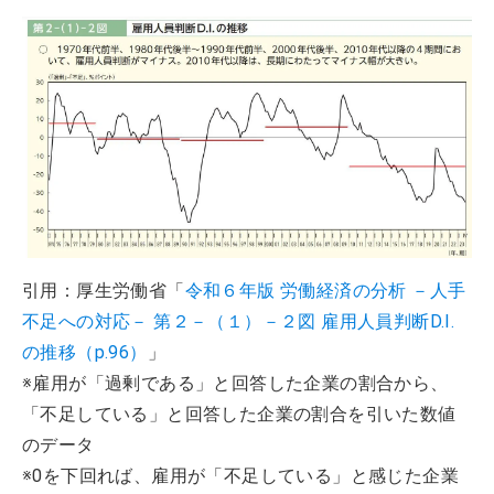
引用：厚生労働省「
令和６年版 労働経済の分析 －人手
不足への対応－ 第２－（１）－２図 雇用人員判断D.I.
の推移（p.96）
」
※雇用が「過剰である」と回答した企業の割合から、
「不足している」と回答した企業の割合を引いた数値
のデータ
※0を下回れば、雇用が「不足している」と感じた企業