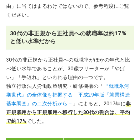
由」に当てはまるわけではないので、参考程度にご覧
ください。
30代の非正規から正社員への就職率は約17％
と低い水準だから
30代の非正規から正社員への就職率がほかの年代と比
べ低い水準であることが、30歳フリーターが「やば
い」「手遅れ」といわれる理由の一つです。
独立行政法人労働政策研究・研修機構の「
『就職氷河
期世代』の全体像を把握する－平成29年版『就業構造
基本調査』の二次分析から－
」によると、2017年に
非
正規雇用から正規雇用へ移行した30代の割合は、平均
で約17%
でした。