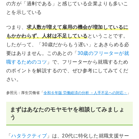
の方が「過剰である」と感じている企業よりも多いこ
とを示している
つまり、
求人数が増えて雇用の機会が増加しているに
もかかわらず、人材は不足している
ということです。
したがって、「30歳だからもう遅い」とあきらめる必
要はありません。このあとの「
30歳のフリーターが就
職するためのコツ
」で、フリーターから就職するため
のポイントを解説するので、ぜひ参考にしてみてくだ
さい。
参照元：厚生労働省「
令和６年版 労働経済の分析 －人手不足への対応－
」
まずはあなたのモヤモヤを相談してみましょ
う
「
ハタラクティブ
」は、20代に特化した就職支援サー