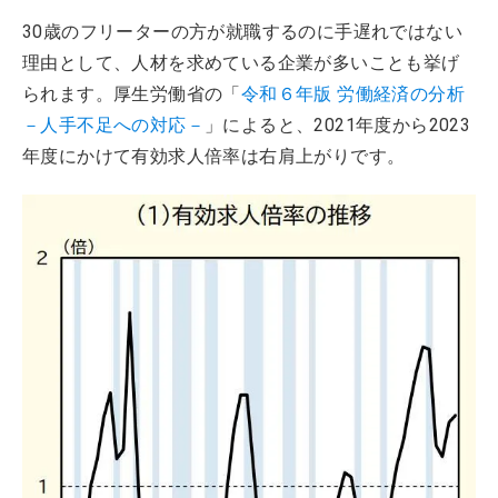
30歳のフリーターの方が就職するのに手遅れではない
理由として、人材を求めている企業が多いことも挙げ
られます。厚生労働省の「
令和６年版 労働経済の分析
－人手不足への対応－
」によると、2021年度から2023
年度にかけて有効求人倍率は右肩上がりです。