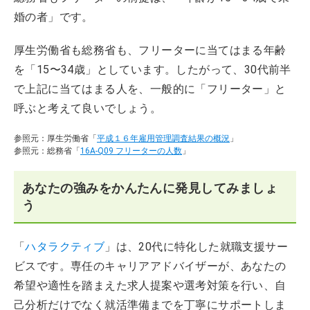
婚の者」です。
厚生労働省も総務省も、フリーターに当てはまる年齢
を「15〜34歳」としています。したがって、30代前半
で上記に当てはまる人を、一般的に「フリーター」と
呼ぶと考えて良いでしょう。
参照元：厚生労働省「
平成１６年雇用管理調査結果の概況
」
参照元：総務省「
16A-Q09 フリーターの人数
」
あなたの強みをかんたんに発見してみましょ
う
「
ハタラクティブ
」は、20代に特化した就職支援サー
ビスです。専任のキャリアアドバイザーが、あなたの
希望や適性を踏まえた求人提案や選考対策を行い、自
己分析だけでなく就活準備までを丁寧にサポートしま