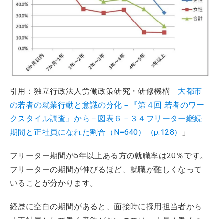
引用：独立行政法人労働政策研究・研修機構「
大都市
の若者の就業行動と意識の分化－『第４回 若者のワー
クスタイル調査』から－図表６－３４フリーター継続
期間と正社員になれた割合（N=640）（p.128）
」
フリーター期間が5年以上ある方の就職率は20％です。
フリーターの期間が伸びるほど、就職が難しくなって
いることが分かります。
経歴に空白の期間があると、面接時に採用担当者から