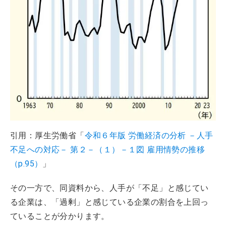
引用：厚生労働省「
令和６年版 労働経済の分析 －人手
不足への対応－ 第２－（１）－１図 雇用情勢の推移
（p.95）
」
その一方で、同資料から、人手が「不足」と感じてい
る企業は、「過剰」と感じている企業の割合を上回っ
ていることが分かります。