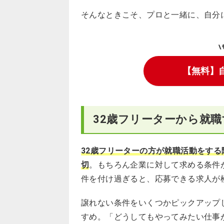
そんなときこそ、プロと一緒に、自分
\
【無料】
32歳フリーターから就
32歳フリーターの方が就職活動をす
切
。もちろん企業に対して求める条件
件を付け過ぎると、応募できる求人が
譲れない条件をいくつかピックアップ
すめ。「どうしてもやってみたい仕事