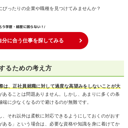
にぴったりの企業や職種を見つけてみませんか？
もう学歴・経歴に困らない！
/
自分に合う仕事を探してみる
職するための考え方
る際は、正社員就職に対して過度な高望みをしないことが大
があることは問題ありません。しかし、あまりに多くの条
極端に少なくなるので避けるのが無難です。
し、それ以外は柔軟に対応できるようにしておくのがおす
がある」という場合は、必要な資格や知識を身に着けてか