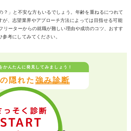
るの？」と不安な方もいるでしょう。年齢を重ねるにつれて
すが、志望業界やアプローチ方法によっては目指せる可能
歳フリーターからの就職が難しい理由や成功のコツ、おすす
ひ参考にしてみてください。
をかんたんに
発見してみましょう！
の隠れた
強み診断
さっそく診断
START