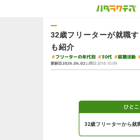
32歳フリーターが就職
も紹介
#
フリーターの年代別
#
就職活動
#
30代
更新日
公開日
2026.06.02
2018.10.09
ひとこ
32歳フリーターから就