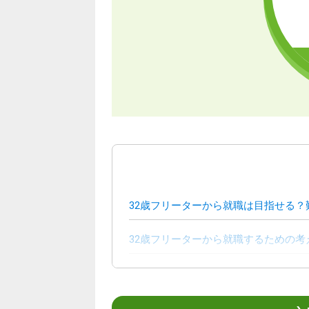
32歳フリーターから就職は目指せる？
32歳フリーターから就職するための考
32歳フリーターが就職するための3つ
32歳フリーターから就職を目指す際に