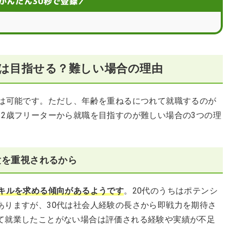
かんたん30秒で登録／
の確認ポイント
ービスを使って解決しよう
職は目指せる？難しい場合の理由
とは可能です。ただし、年齢を重ねるにつれて就職するのが
32歳フリーターから就職を目指すのが難しい場合の3つの理
験を重視されるから
スキルを求める傾向があるようです
。20代のうちはポテンシ
ありますが、30代は社会人経験の長さから即戦力を期待さ
て就業したことがない場合は評価される経験や実績が不足