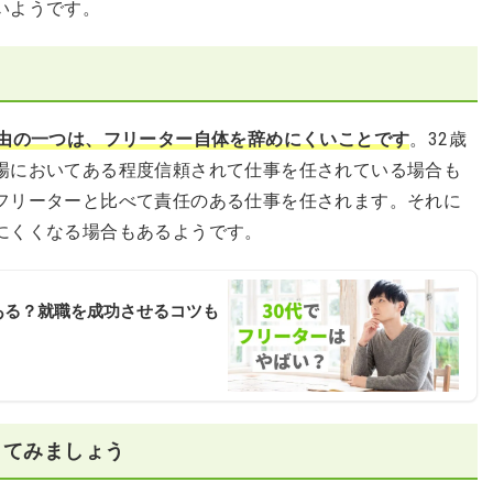
いようです。
理由の一つは、フリーター自体を辞めにくいことです
。32歳
場においてある程度信頼されて仕事を任されている場合も
フリーターと比べて責任のある仕事を任されます。それに
にくくなる場合もあるようです。
ある？就職を成功させるコツも
してみましょう