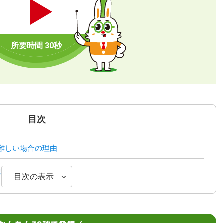
目次
難しい場合の理由
え方
目次の表示
のコツ
おすすめの業界