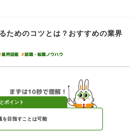
するためのコツとは？おすすめの業界
#
就職・転職ノウハウ
#
業界図鑑
まずは10秒で理解！
とポイント
職を目指すことは可能