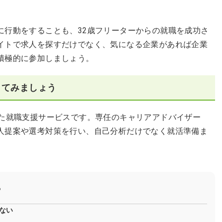
。
に行動をすることも、32歳フリーターからの就職を成功さ
イトで求人を探すだけでなく、気になる企業があれば企業
積極的に参加しましょう。
してみましょう
した就職支援サービスです。専任のキャリアアドバイザー
人提案や選考対策を行い、自己分析だけでなく就活準備ま
？
ない