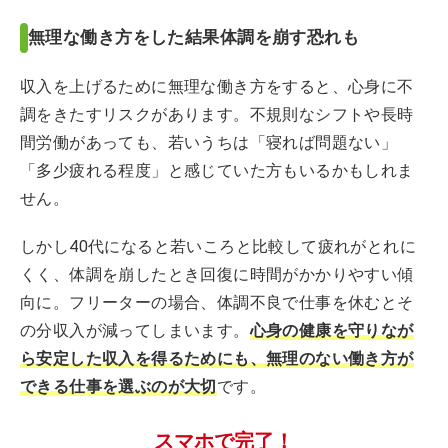
無理な働き方をした結果体調を崩す恐れも
収入を上げるために無理な働き方をすると、心身に不
調をきたすリスクがあります。不規則なシフトや長時
間労働があっても、若いうちは「寝れば問題ない」
「多少疲れる程度」と感じていた方もいるかもしれま
せん。
しかし40代になると若いころと比較して疲れがとれに
くく、体調を崩したとき回復に時間がかかりやすい傾
向に。フリーターの場合、体調不良で仕事を休むとそ
の分収入が減ってしまいます。
心身の健康を守りなが
ら安定した収入を得るためにも、無理のない働き方が
できる仕事を選ぶのが大切
です。
スマホで完了！