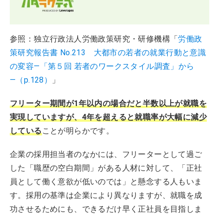
参照：独立行政法人労働政策研究・研修機構「
労働政
策研究報告書 No.213 大都市の若者の就業行動と意識
の変容―「第５回 若者のワークスタイル調査」から
―（p.128）
」
フリーター期間が1年以内の場合だと半数以上が就職を
実現していますが、4年を超えると就職率が大幅に減少
している
ことが明らかです。
企業の採用担当者のなかには、フリーターとして過ご
した「職歴の空白期間」がある人材に対して、「正社
員として働く意欲が低いのでは」と懸念する人もいま
す。採用の基準は企業により異なりますが、就職を成
功させるためにも、できるだけ早く正社員を目指しま