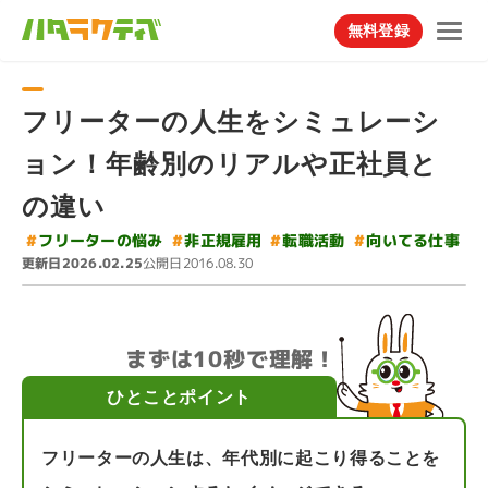
無料登録
フリーターの人生をシミュレーシ
ョン！年齢別のリアルや正社員と
の違い
#
フリーターの悩み
#
#
向いてる仕事
#
非正規雇用
転職活動
更新日
公開日
2026.02.25
2016.08.30
まずは10秒で理解！
ひとことポイント
フリーターの人生は、年代別に起こり得ることを