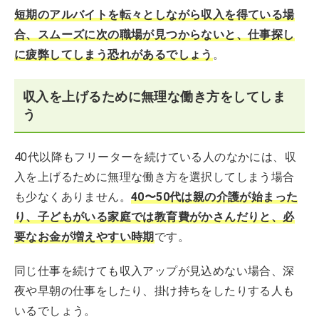
短期のアルバイトを転々としながら収入を得ている場
合、スムーズに次の職場が見つからないと、仕事探し
に疲弊してしまう恐れがあるでしょう
。
収入を上げるために無理な働き方をしてしま
う
40代以降もフリーターを続けている人のなかには、収
入を上げるために無理な働き方を選択してしまう場合
も少なくありません。
40〜50代は親の介護が始まった
り、子どもがいる家庭では教育費がかさんだりと、必
要なお金が増えやすい時期
です。
同じ仕事を続けても収入アップが見込めない場合、深
夜や早朝の仕事をしたり、掛け持ちをしたりする人も
いるでしょう。