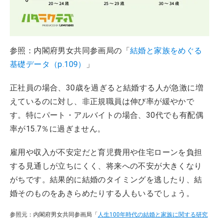
参照：内閣府男女共同参画局の「
結婚と家族をめぐる
基礎データ（p.109）
」
正社員の場合、30歳を過ぎると結婚する人が急激に増
えているのに対し、非正規職員は伸び率が緩やかで
す。特にパート・アルバイトの場合、30代でも有配偶
率が15.7％に過ぎません。
雇用や収入が不安定だと育児費用や住宅ローンを負担
する見通しが立ちにくく、将来への不安が大きくなり
がちです。結果的に結婚のタイミングを逃したり、結
婚そのものをあきらめたりする人もいるでしょう。
参照元：内閣府男女共同参画局「
人生100年時代の結婚と家族に関する研究