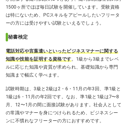
1500ヶ所でほぼ毎日試験を開催しています。受験資格
は特にないため、PCスキルをアピールしたいフリータ
ーの方には受けやすい試験といえるでしょう。
秘書検定
電話対応や言葉遣いといったビジネスマナーに関する
知識や技能を証明する資格
です
。1級から3級までレベ
ルに応じた知識や資質が求められ、基礎知識から専門
知識まで幅広く学べます。
試験時期は、3級と2級は2・6・11月の年3回、準1級と
1級は6・11月の年2回です。なお、準1級と1級は7〜8
月、12〜1月の間に面接試験があります。社会人として
の常識やマナーを身につけられるため、ビジネスシー
ンに不慣れなフリーターの方におすすめです。