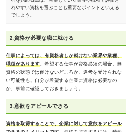
強を始める際は、希望している業界や職種で評価さ
れやすい資格を選ぶことも重要なポイントといえる
でしょう。
2.資格が必要な職に就ける
仕事によっては、有資格者しか就けない業界や業種、
職種があります
。希望する仕事が資格必須の場合、無
資格の状態では働けないどころか、選考を受けられな
い可能性も。自分が希望する企業に資格は必要なの
か、事前に確認しておきましょう。
3.意欲をアピールできる
資格を取得することで、企業に対して意欲をアピール
できるのもメリット
です
。資格を取得するには、独学