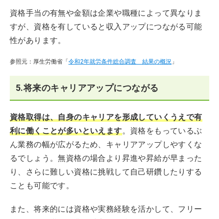
資格手当の有無や金額は企業や職種によって異なりま
すが、資格を有していると収入アップにつながる可能
性があります。
参照元：厚生労働省「
令和2年就労条件総合調査 結果の概況
」
5.将来のキャリアアップにつながる
資格取得は、自身のキャリアを形成していくうえで有
利に働くことが多い
といえます
。資格をもっているぶ
ん業務の幅が広がるため、キャリアアップしやすくな
るでしょう。無資格の場合より昇進や昇給が早まった
り、さらに難しい資格に挑戦して自己研鑽したりする
ことも可能です。
また、将来的には資格や実務経験を活かして、フリー