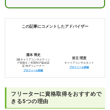
フリーターが資格取得をする際の注意点
フリーターの資格取得に関するお悩みQ＆A
この記事にコメントしたアドバイザー
瀧本 博史
岩立 理恵
2級キャリアコンサルティン
グ技能士 / 米国NLP協会認
キャリアコンサルタント
定 NLPトレーナー
プロフィール詳細
プロフィール詳細
フリーターに資格取得をおすすめで
きる5つの理由