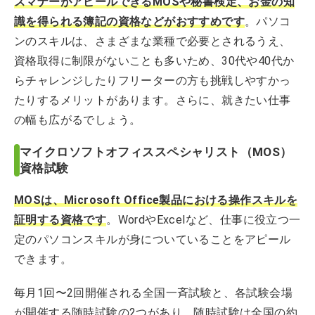
スマナーがアピールできるMOSや秘書検定、お金の知
識を得られる簿記の資格などがおすすめです
。パソコ
ンのスキルは、さまざまな業種で必要とされるうえ、
資格取得に制限がないことも多いため、30代や40代か
らチャレンジしたりフリーターの方も挑戦しやすかっ
たりするメリットがあります。さらに、就きたい仕事
の幅も広がるでしょう。
マイクロソフトオフィススペシャリスト（MOS）
資格試験
MOSは、Microsoft Office製品における操作スキルを
証明する資格
です
。WordやExcelなど、仕事に役立つ一
定のパソコンスキルが身についていることをアピール
できます。
毎月1回〜2回開催される全国一斉試験と、各試験会場
が開催する随時試験の2つがあり、随時試験は全国の約