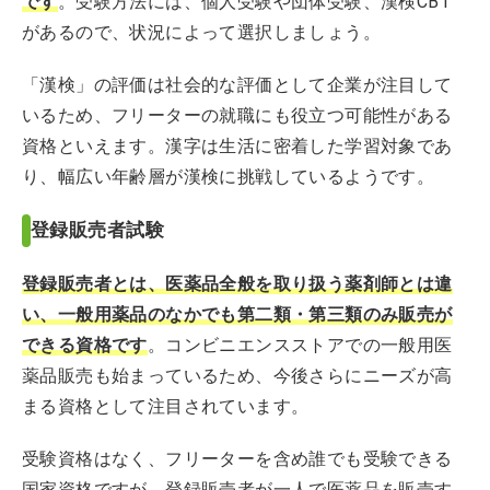
です
。受験方法には、個人受験や団体受験、漢検CBT
があるので、状況によって選択しましょう。
「漢検」の評価は社会的な評価として企業が注目して
いるため、フリーターの就職にも役立つ可能性がある
資格といえます。漢字は生活に密着した学習対象であ
り、幅広い年齢層が漢検に挑戦しているようです。
登録販売者試験
登録販売者とは、医薬品全般を取り扱う薬剤師とは違
い、一般用薬品のなかでも第二類・第三類のみ販売が
できる資
格です
。コンビニエンスストアでの一般用医
薬品販売も始まっているため、今後さらにニーズが高
まる資格として注目されています。
受験資格はなく、フリーターを含め誰でも受験できる
国家資格ですが、登録販売者が一人で医薬品を販売す