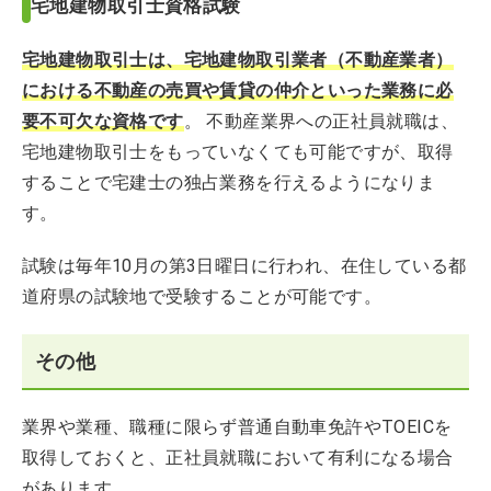
宅地建物取引士資格試験
宅地建物取引士は、宅地建物取引業者（不動産業者）
における不動産の売買や賃貸の仲介といった業務に必
要不可欠な資格
です
。 不動産業界への正社員就職は、
宅地建物取引士をもっていなくても可能ですが、取得
することで宅建士の独占業務を行えるようになりま
す。
試験は毎年10月の第3日曜日に行われ、在住している都
道府県の試験地で受験することが可能です。
その他
業界や業種、職種に限らず普通自動車免許やTOEICを
取得しておくと、正社員就職において有利になる場合
があります。