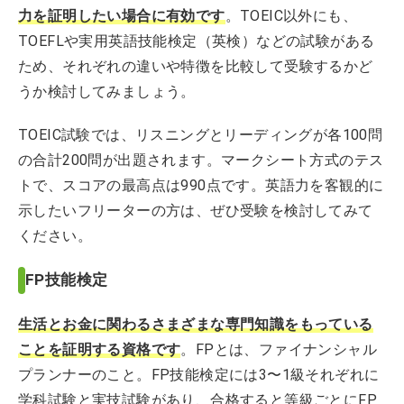
力を証明したい場合に有効です
。TOEIC以外にも、
TOEFLや実用英語技能検定（英検）などの試験がある
ため、それぞれの違いや特徴を比較して受験するかど
うか検討してみましょう。
TOEIC試験では、リスニングとリーディングが各100問
の合計200問が出題されます。マークシート方式のテス
トで、スコアの最高点は990点です。英語力を客観的に
示したいフリーターの方は、ぜひ受験を検討してみて
ください。
FP技能検定
生活とお金に関わるさまざまな専門知識をもっている
ことを証明する資格
です
。FPとは、ファイナンシャル
プランナーのこと。FP技能検定には3〜1級それぞれに
学科試験と実技試験があり、合格すると等級ごとにFP