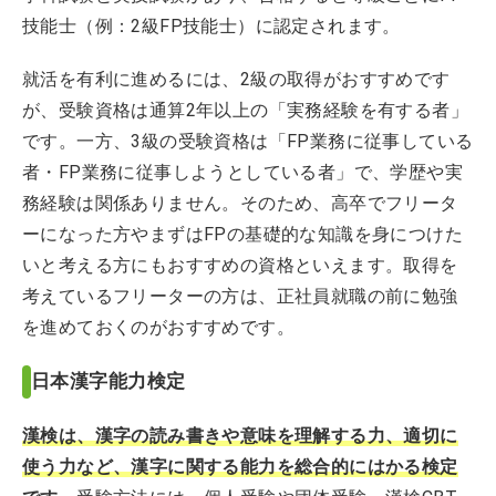
技能士（例：2級FP技能士）に認定されます。
就活を有利に進めるには、2級の取得がおすすめです
が、受験資格は通算2年以上の「実務経験を有する者」
です。一方、3級の受験資格は「FP業務に従事している
者・FP業務に従事しようとしている者」で、学歴や実
務経験は関係ありません。そのため、高卒でフリータ
ーになった方やまずはFPの基礎的な知識を身につけた
いと考える方にもおすすめの資格といえます。取得を
考えているフリーターの方は、正社員就職の前に勉強
を進めておくのがおすすめです。
日本漢字能力検定
漢検は、漢字の読み書きや意味を理解する力、適切に
使う力など、漢字に関する能力を総合的にはかる検定