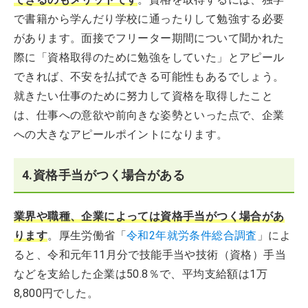
で書籍から学んだり学校に通ったりして勉強する必要
があります。面接でフリーター期間について聞かれた
際に「資格取得のために勉強をしていた」とアピール
できれば、不安を払拭できる可能性もあるでしょう。
就きたい仕事のために努力して資格を取得したこと
は、仕事への意欲や前向きな姿勢といった点で、企業
への大きなアピールポイントになります。
4.資格手当がつく場合がある
業界や職種、企業によっては資格手当がつく場合があ
ります
。厚生労働省「
令和2年就労条件総合調査
」によ
ると、令和元年11月分で技能手当や技術（資格）手当
などを支給した企業は50.8％で、平均支給額は1万
8,800円でした。