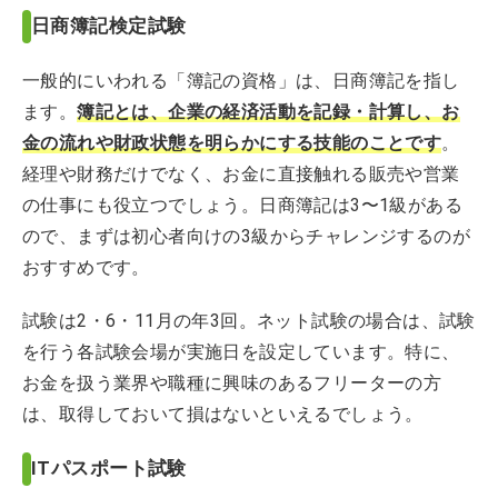
日商簿記検定試験
一般的にいわれる「簿記の資格」は、日商簿記を指し
ます。
簿記とは、企業の経済活動を記録・計算し、お
金の流れや財政状態を明らかにする技能のこと
です
。
経理や財務だけでなく、お金に直接触れる販売や営業
の仕事にも役立つでしょう。日商簿記は3〜1級がある
ので、まずは初心者向けの3級からチャレンジするのが
おすすめです。
試験は2・6・11月の年3回。ネット試験の場合は、試験
を行う各試験会場が実施日を設定しています。特に、
お金を扱う業界や職種に興味のあるフリーターの方
は、取得しておいて損はないといえるでしょう。
ITパスポート試験