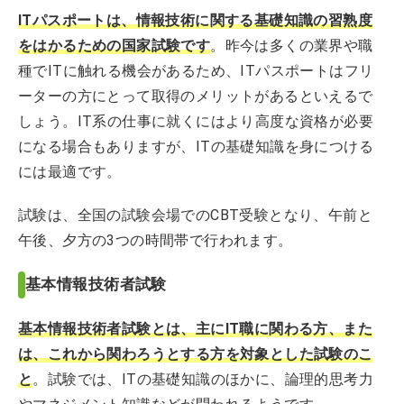
ITパスポートは、情報技術に関する基礎知識の習熟度
をはかるための国家試験
です
。昨今は多くの業界や職
種でITに触れる機会があるため、ITパスポートはフリ
ーターの方にとって取得のメリットがあるといえるで
しょう。IT系の仕事に就くにはより高度な資格が必要
になる場合もありますが、ITの基礎知識を身につける
には最適です。
試験は、全国の試験会場でのCBT受験となり、午前と
午後、夕方の3つの時間帯で行われます。
基本情報技術者試験
基本情報技術者試験とは、主にIT職に関わる方、また
は、これから関わろうとする方を対象とした試験
のこ
と
。試験では、ITの基礎知識のほかに、論理的思考力