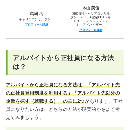
木山 美佳
アルバイトから正社員を目指すときのお悩みQ＆A
馬場 岳
国家資格キャリアコンサル
タント / JCDA認定CDA（キ
キャリアコンサルタント
ャリア・デベロップメン
プロフィール詳細
ト・アドバイザー）
プロフィール詳細
アルバイトから正社員になる方法
は？
アルバイトから正社員になる方法は、「アルバイト先
の正社員登用制度を利用する」「アルバイト先以外の
企業を探す（就職する）」の主に2つ
があります。正社
員になりたい方は、どちらの方法が現実的かをよく考
えてみましょう。