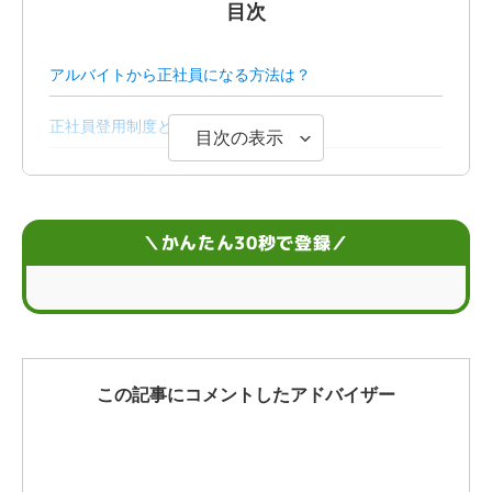
目次
アルバイトから正社員になる方法は？
正社員登用制度とは
目次の表示
アルバイトと正社員の違い
アルバイトから正社員になれる仕事
＼かんたん30秒で登録／
アルバイトから正社員になるのは難しい？
【転職】アルバイトから正社員になるための履歴書のポ
イント
この記事にコメントしたアドバイザー
アルバイトから正社員を目指すならプロの力を借りよ
う！
アルバイトから正社員になった人の体験談