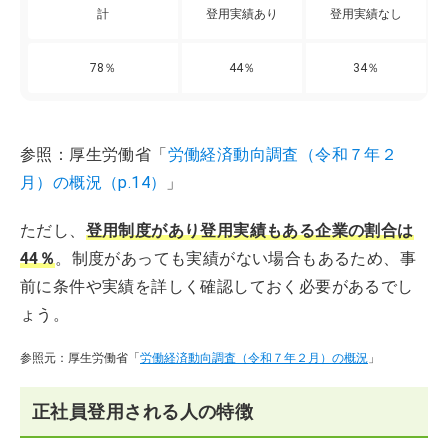
計
登用実績あり
登用実績なし
78％
44％
34％
参照：厚生労働省「
労働経済動向調査（令和７年２
月）の概況（p.14）
」
ただし、
登用制度があり登用実績もある企業の割合は
44％
。制度があっても実績がない場合もあるため、事
前に条件や実績を詳しく確認しておく必要があるでし
ょう。
参照元：厚生労働省「
労働経済動向調査（令和７年２月）の概況
」
正社員登用される人の特徴