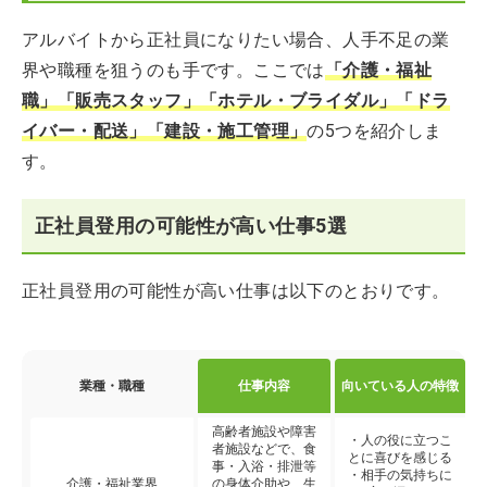
アルバイトから正社員になりたい場合、人手不足の業
界や職種を狙うのも手です。ここでは
「介護・福祉
職」「販売スタッフ」「ホテル・ブライダル」「ドラ
イバー・配送」「建設・施工管理」
の5つを紹介しま
す。
正社員登用の可能性が高い仕事5選
正社員登用の可能性が高い仕事は以下のとおりです。
業種・職種
仕事内容
向いている人の特徴
高齢者施設や障害
・人の役に立つこ
者施設などで、食
とに喜びを感じる
事・入浴・排泄等
・相手の気持ちに
介護・福祉業界
の身体介助や、生