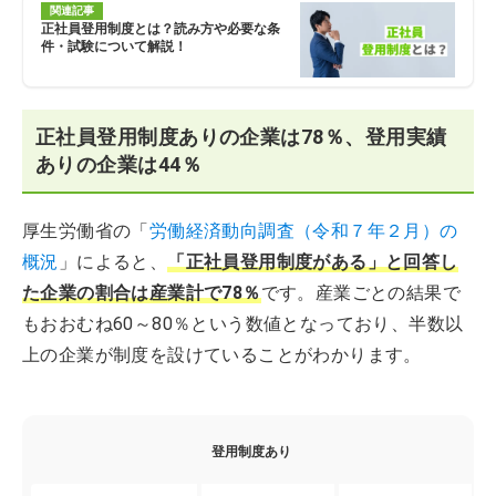
関連記事
正社員登用制度とは？読み方や必要な条
件・試験について解説！
正社員登用制度ありの企業は78％、登用実績
ありの企業は44％
厚生労働省の「
労働経済動向調査（令和７年２月）の
概況
」によると、
「正社員登用制度がある」と回答し
た企業の割合は産業計で78％
です。産業ごとの結果で
もおおむね60～80％という数値となっており、半数以
上の企業が制度を設けていることがわかります。
登用制度あり