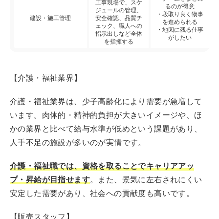
工事現場で、スケ
るのが得意
ジュールの管理、
・段取り良く物事
建設・施工管理
安全確認、品質チ
を進められる
ェック、職人への
・地図に残る仕事
指示出しなど全体
がしたい
を指揮する
【介護・福祉業界】
介護・福祉業界は、少子高齢化により需要が急増して
います。肉体的・精神的負担が大きいイメージや、ほ
かの業界と比べて給与水準が低めという課題があり、
人手不足の施設が多いのが実情です。
介護・福祉職では、資格を取ることでキャリアアッ
プ・昇給が目指せます
。また、景気に左右されにくい
安定した需要があり、社会への貢献度も高いです。
【販売スタッフ】