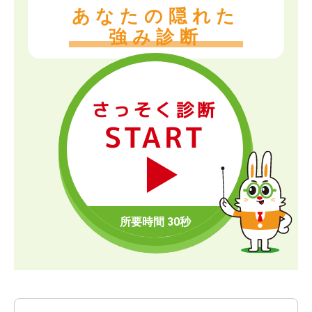
あなたの隠れた
強み診断
さっそく診断
START