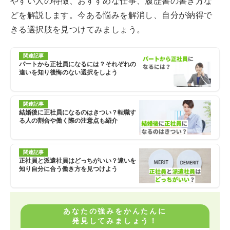
やすい人の特徴、おすすめな仕事、履歴書の書き方な
どを解説します。今ある悩みを解消し、自分が納得で
きる選択肢を見つけてみましょう。
関連記事
パートから正社員になるには？それぞれの
違いを知り後悔のない選択をしよう
関連記事
結婚後に正社員になるのはきつい？転職す
る人の割合や働く際の注意点も紹介
関連記事
正社員と派遣社員はどっちがいい？違いを
知り自分に合う働き方を見つけよう
あなたの強みをかんたんに
発見してみましょう！