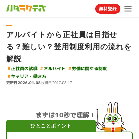
無料登録
アルバイトから正社員は目指せ
る？難しい？登用制度利用の流れを
解説
#
労働に関する制度
#
#
正社員の就職
アルバイト
#
キャリア・働き方
更新日
公開日
2026.01.08
2017.08.17
まずは10秒で理解！
ひとことポイント