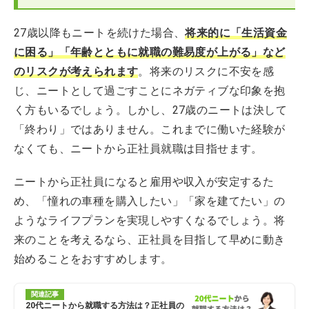
27歳以降もニートを続けた場合、
将来的に「生活資金
に困る」「年齢とともに就職の難易度が上がる」など
のリスクが考えられます
。将来のリスクに不安を感
じ、ニートとして過ごすことにネガティブな印象を抱
く方もいるでしょう。しかし、27歳のニートは決して
「終わり」ではありません。これまでに働いた経験が
なくても、ニートから正社員就職は目指せます。
ニートから正社員になると雇用や収入が安定するた
め、「憧れの車種を購入したい」「家を建てたい」の
ようなライフプランを実現しやすくなるでしょう。将
来のことを考えるなら、正社員を目指して早めに動き
始めることをおすすめします。
関連記事
20代ニートから就職する方法は？正社員の