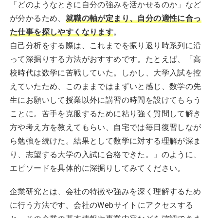
「どのようなときに自分の強みを活かせるのか」など
が分かるため、
就職の軸が定まり、自分の適性に合っ
た仕事を探しやすくなります
。
自己分析をする際は、これまでを振り返り時系列に沿
って深掘りする方法がおすすめです。たとえば、「高
校時代は数学に苦戦していた。しかし、大学入試を控
えていたため、このままではまずいと感じ、数学の先
生にお願いして授業以外に講習の時間を設けてもらう
ことに。苦手を克服するために粘り強く質問して解き
方や考え方を教えてもらい、自宅では毎日復習しなが
ら勉強を続けた。結果として数学に対する理解が深ま
り、志望する大学の入試に合格できた。」のように、
エピソードを具体的に深掘りしてみてください。
企業研究とは、会社の特徴や強みを深く理解するため
に行う方法です。会社のWebサイトにアクセスする