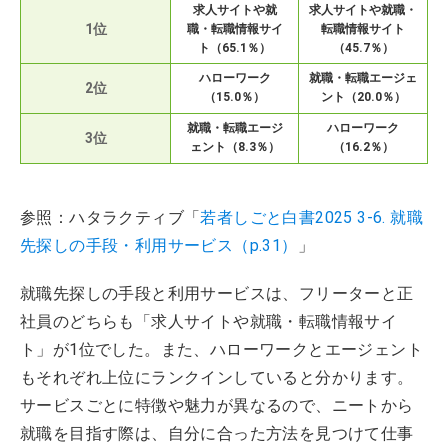
求人サイトや就
求人サイトや就職・
1位
職・転職情報サイ
転職情報サイト
ト（65.1％）
（45.7％）
ハローワーク
就職・転職エージェ
2位
（15.0％）
ント（20.0％）
就職・転職エージ
ハローワーク
3位
ェント（8.3％）
（16.2％）
参照：ハタラクティブ「
若者しごと白書2025 3-6. 就職
先探しの手段・利用サービス（p.31）
」
就職先探しの手段と利用サービスは、フリーターと正
社員のどちらも「求人サイトや就職・転職情報サイ
ト」が1位でした。また、ハローワークとエージェント
もそれぞれ上位にランクインしていると分かります。
サービスごとに特徴や魅力が異なるので、ニートから
就職を目指す際は、自分に合った方法を見つけて仕事