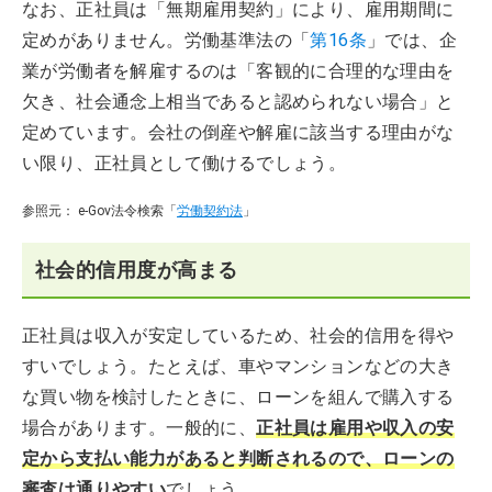
なお、正社員は「無期雇用契約」により、雇用期間に
定めがありません。労働基準法の「
第16条
」では、企
業が労働者を解雇するのは「客観的に合理的な理由を
欠き、社会通念上相当であると認められない場合」と
定めています。会社の倒産や解雇に該当する理由がな
い限り、正社員として働けるでしょう。
参照元： e-Gov法令検索「
労働契約法
」
社会的信用度が高まる
正社員は収入が安定しているため、社会的信用を得や
すいでしょう。たとえば、車やマンションなどの大き
な買い物を検討したときに、ローンを組んで購入する
場合があります。一般的に、
正社員は雇用や収入の安
定から支払い能力があると判断されるので、ローンの
審査は通りやすい
でしょう。