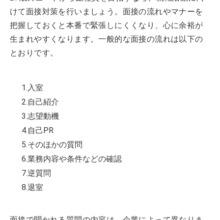
けて面接対策を行いましょう。面接の流れやマナーを
把握しておくと本番で緊張しにくくなり、心に余裕が
生まれやすくなります。一般的な面接の流れは以下の
とおりです。
1.入室
2.自己紹介
3.志望動機
4.自己PR
5.そのほかの質問
6.業務内容や条件などの確認
7.逆質問
8.退室
面接で聞かれる質問の内容は、企業によって異なりま