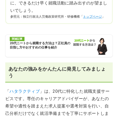
に、できるだけ早く就職活動に踏み出すのが望まし
いでしょう。
参照元：独立行政法人労働政策研究所・研修機構「
トップページ
」
関連記事
20代ニートから就職する方法は？正社員の
目指し方やおすすめの仕事を紹介
あなたの強みをかんたんに発見してみましょ
う
「
ハタラクティブ
」は、20代に特化した就職支援サー
ビスです。専任のキャリアアドバイザーが、あなたの
希望や適性を踏まえた求人提案や選考対策を行い、自
己分析だけでなく就活準備までを丁寧にサポートしま