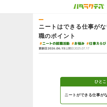
ニートはできる仕事がな
職のポイント
#
ニートの就職活動
#
仕事えらび
#
お悩み
更新日
公開日
2026.06.15
2025.07.17
ひとこ
ニートができる仕事が