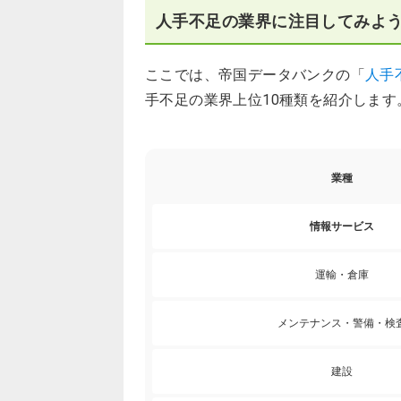
人手不足の業界に注目してみよ
ここでは、帝国データバンクの「
人手
手不足の業界上位10種類を紹介します
業種
情報サービス
運輸・倉庫
メンテナンス・警備・検
建設