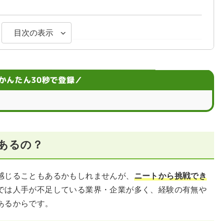
目次の表示
選
感じるのはなぜ？
かんたん30秒で登録／
ービス
ント
あるの？
じたときはどうする？
問
感じることもあるかもしれませんが、
ニートから挑戦でき
では人手が不足している業界・企業が多く、経験の有無や
あるからです。