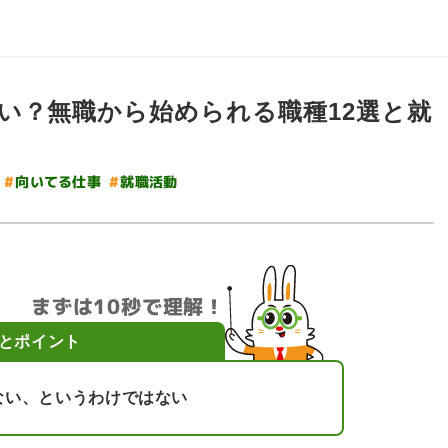
い？無職から始められる職種12選と就
#
向いてる仕事
#
就職活動
まずは10秒で理解！
とポイント
ない、というわけではない