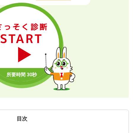
さっそく診断
START
目次