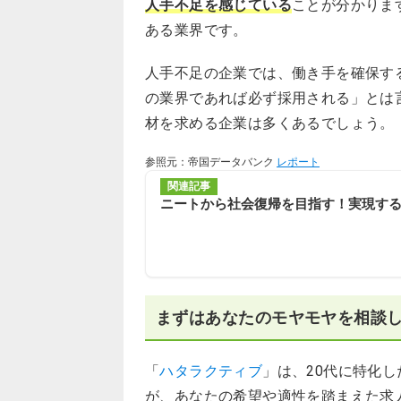
人手不足を感じている
ことが分かりま
ある業界です。
人手不足の企業では、働き手を確保す
の業界であれば必ず採用される」とは
材を求める企業は多くあるでしょう。
参照元：帝国データバンク
レポート
関連記事
ニートから社会復帰を目指す！実現す
まずはあなたのモヤモヤを相談
「
ハタラクティブ
」は、20代に特化
が、あなたの希望や適性を踏まえた求