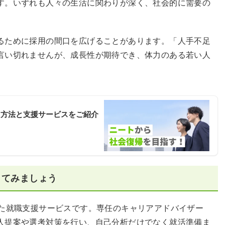
す。いずれも人々の生活に関わりが深く、社会的に需要の
るために採用の間口を広げることがあります。「人手不足
言い切れませんが、成長性が期待でき、体力のある若い人
る方法と支援サービスをご紹介
してみましょう
した就職支援サービスです。専任のキャリアアドバイザー
人提案や選考対策を行い、自己分析だけでなく就活準備ま