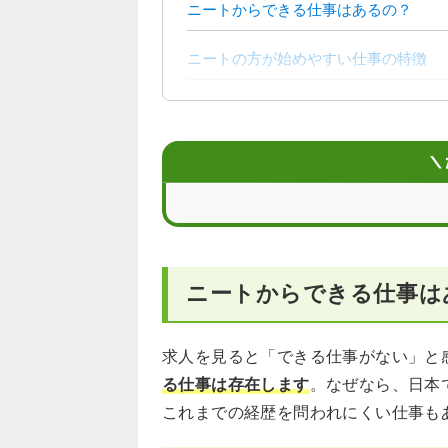
ニートからできる仕事はあるの？
ニートの方が始めやすい仕事の特徴
ニートや無職の方におすすめの仕事12
ニートの方が「できる仕事がない」と
＼
ニートからの仕事探しで活用できるサ
ニートの方が仕事を始めるときのポイ
ニートからできる仕事は
働き始めてから「仕事がつらい」と感
ニートからの就職に関するよくある質
求人を見ると「できる仕事がない」と
る仕事は存在します
。なぜなら、日本
これまでの経歴を問われにくい仕事も