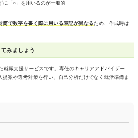
ずに「○」を用いるのが一般的
封筒で数字を書く際に用いる表記が異なる
ため、作成時は
してみましょう
した就職支援サービスです。専任のキャリアアドバイザー
人提案や選考対策を行い、自己分析だけでなく就活準備ま
？