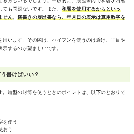
なる方もいるでしょう。一般的に、履歴書内で和暦か西暦
しても問題ないです。また、
和暦を使用するからといっ
ません
。
横書きの履歴書なら、年月日の表示は算用数字を
を用います。その際は、ハイフンを使うのは避け、丁目や
表示するのが望ましいです。
どう書けばいい？
す。縦型の封筒を使うときのポイントは、以下のとおりで
字を使う
使おう