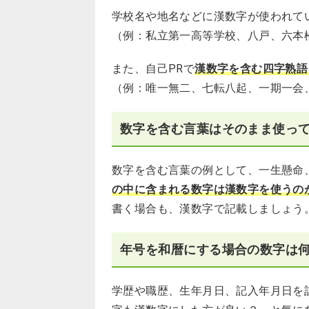
学校名や地名などに漢数字が使われて
（例：私立第一高等学校、八戸、六本
また、自己PRで
漢数字を含む四字熟語
（例：唯一無二、七転八起、一期一会
数字を含む言葉はそのまま使っ
数字を含む言葉の例として、一生懸命
の中に含まれる数字は漢数字を使うの
書く場合も、漢数字で記載しましょう
年号を和暦にする場合の数字は
学歴や職歴、生年月日、記入年月日を