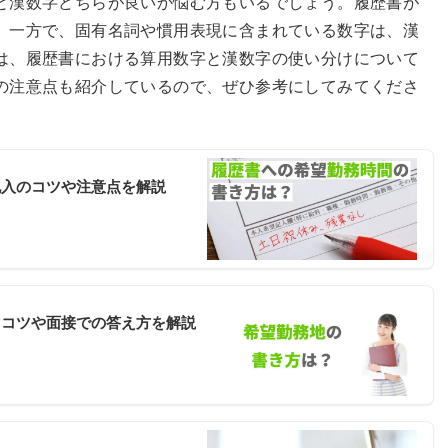
と漢数字どちらが良いか悩む方もいるでしょう。履歴書が
。一方で、固有名詞や慣用表現に含まれている数字は、漢
は、履歴書における算用数字と漢数字の使い分けについて
の注意点も紹介しているので、ぜひ参考にしてみてくださ
記入のコツや注意点を解説
るコツや面接での答え方を解説