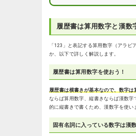
履歴書は算用数字と漢数
「123」と表記する算用数字（アラ
か、以下で詳しく解説します。
履歴書は算用数字を使おう！
履歴書は横書きが基本なので、数字は
ならば算用数字、縦書きならば漢数字
的に縦書きで書くため、漢数字を使い
固有名詞に入っている数字は漢