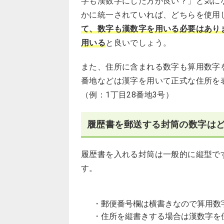
字も漢数字にした方が良い？」と気に
かに統一されていれば、どちらを使用
て、数字も漢数字を用いる必要はあり
用いる
と良いでしょう。
また、住所に含まれる数字も算用数字
番地などは漢字を用いて正式な住所を
（例：1丁目28番地3号）
履歴書を郵送する封筒の数字は
履歴書を入れる封筒は一般的に縦型で
す。
・郵便番号欄は横書きなので算用数
・住所を縦書きする場合は漢数字を