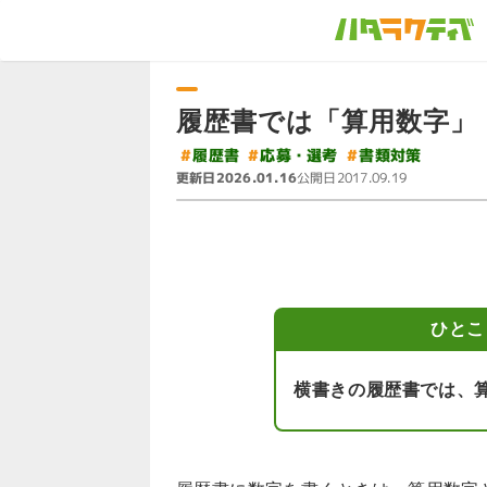
履歴書では「算用数字」
#
#
応募・選考
#
書類対策
履歴書
更新日
公開日
2026.01.16
2017.09.19
ひとこ
横書きの履歴書では、