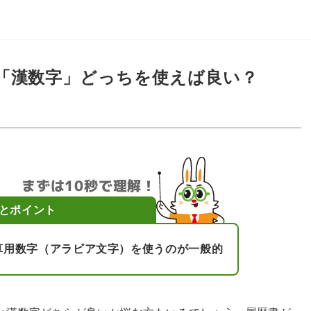
「漢数字」どっちを使えば良い？
まずは10秒で理解！
とポイント
算用数字（アラビア文字）を使うのが一般的