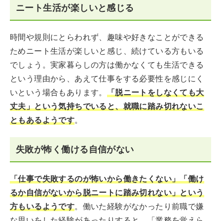
ニート生活が楽しいと感じる
時間や規則にとらわれず、趣味や好きなことができる
ためニート生活が楽しいと感じ、続けている方もいる
でしょう。実家暮らしの方は働かなくても生活できる
という理由から、あえて仕事をする必要性を感じにく
いという場合もあります。
「脱ニートをしなくても大
丈夫」という気持ちでいると、就職に踏み切れないこ
ともあるようです
。
失敗が怖く働ける自信がない
「仕事で失敗するのが怖いから働きたくない」「働け
るか自信がないから脱ニートに踏み切れない」という
方もいるようです
。働いた経験がなかったり前職で嫌
な思いをした経験があったりすると、「業務を覚えら