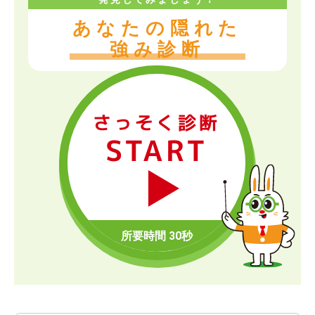
あなたの隠れた
強み診断
さっそく診断
START