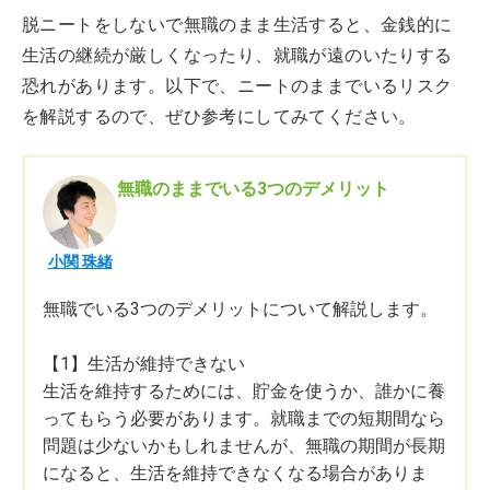
脱ニートをしないで無職のまま生活すると、金銭的に
生活の継続が厳しくなったり、就職が遠のいたりする
恐れがあります。以下で、ニートのままでいるリスク
を解説するので、ぜひ参考にしてみてください。
無職のままでいる3つのデメリット
小関 珠緒
無職でいる3つのデメリットについて解説します。
【1】生活が維持できない
生活を維持するためには、貯金を使うか、誰かに養
ってもらう必要があります。就職までの短期間なら
問題は少ないかもしれませんが、無職の期間が長期
になると、生活を維持できなくなる場合がありま