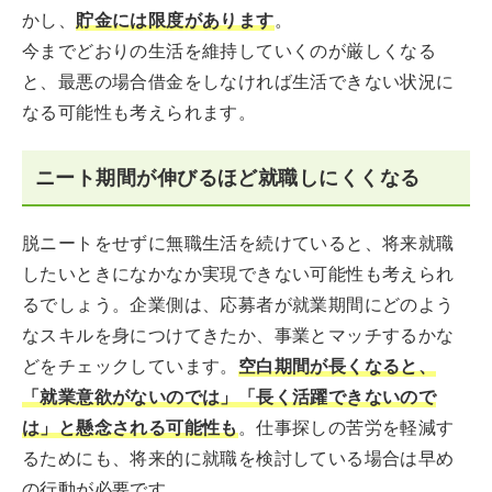
かし、
貯金には限度があります
。
今までどおりの生活を維持していくのが厳しくなる
と、最悪の場合借金をしなければ生活できない状況に
なる可能性も考えられます。
ニート期間が伸びるほど就職しにくくなる
脱ニートをせずに無職生活を続けていると、将来就職
したいときになかなか実現できない可能性も考えられ
るでしょう。企業側は、応募者が就業期間にどのよう
なスキルを身につけてきたか、事業とマッチするかな
どをチェックしています。
空白期間が長くなると、
「就業意欲がないのでは」「長く活躍できないので
は」と懸念される可能性も
。仕事探しの苦労を軽減す
るためにも、将来的に就職を検討している場合は早め
の行動が必要です。