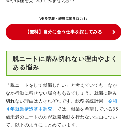
業や職種を見つけてみませんか？
もう学歴・経歴に困らない！
\
/
【無料】自分に合う仕事を探してみる
脱ニートに踏み切れない理由やよく
ある悩み
「脱ニートをして就職したい」と考えていても、なか
なか行動に移せない場合もあるでしょう。就職に踏み
切れない理由は人それぞれです。総務省統計局「
令和
４年就業構造基本調査
」では、就業を希望している35
歳未満のニートの方が就職活動を行わない理由につい
て、以下のようにまとめています。