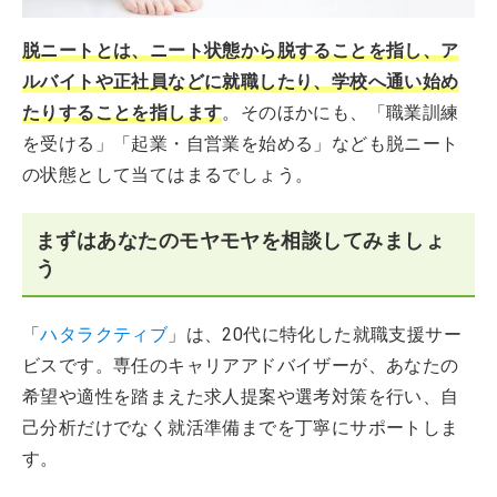
脱ニートとは、ニート状態から脱することを指し、ア
ルバイトや正社員などに就職したり、学校へ通い始め
たりすることを指します
。そのほかにも、「職業訓練
を受ける」「起業・自営業を始める」なども脱ニート
の状態として当てはまるでしょう。
まずはあなたのモヤモヤを相談してみましょ
う
「
ハタラクティブ
」は、20代に特化した就職支援サー
ビスです。専任のキャリアアドバイザーが、あなたの
希望や適性を踏まえた求人提案や選考対策を行い、自
己分析だけでなく就活準備までを丁寧にサポートしま
す。