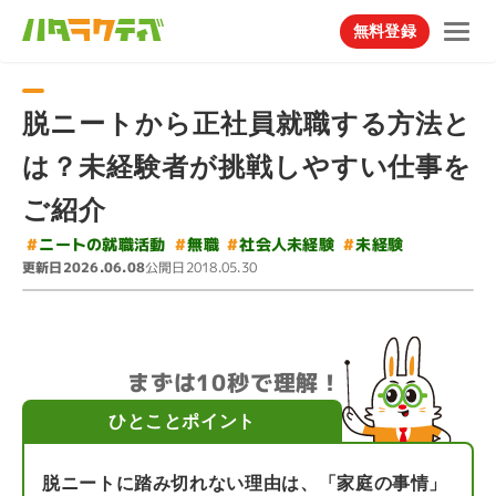
無料登録
脱ニートから正社員就職する方法と
は？未経験者が挑戦しやすい仕事を
ご紹介
#
ニートの就職活動
#
社会人未経験
#
#
未経験
無職
更新日
公開日
2026.06.08
2018.05.30
まずは10秒で理解！
ひとことポイント
脱ニートに踏み切れない理由は、「家庭の事情」