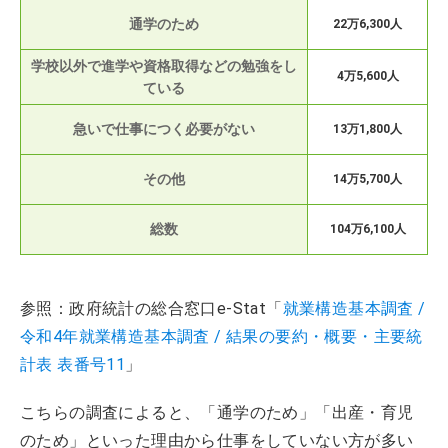
通学のため
22万6,300人
学校以外で進学や資格取得などの勉強をし
4万5,600人
ている
急いで仕事につく必要がない
13万1,800人
その他
14万5,700人
総数
104万6,100人
参照：政府統計の総合窓口e-Stat「
就業構造基本調査 /
令和4年就業構造基本調査 / 結果の要約・概要・主要統
計表 表番号11
」
こちらの調査によると、「通学のため」「出産・育児
のため」といった理由から仕事をしていない方が多い