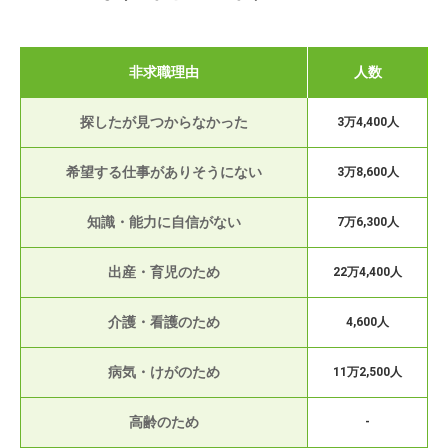
非求職理由
人数
探したが見つからなかった
3万4,400人
希望する仕事がありそうにない
3万8,600人
知識・能力に自信がない
7万6,300人
出産・育児のため
22万4,400人
介護・看護のため
4,600人
病気・けがのため
11万2,500人
高齢のため
-