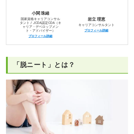
小関 珠緒
岩立 理恵
国家資格キャリアコンサル
タント / JCDA認定CDA（キ
キャリアコンサルタント
ャリア・デベロップメン
プロフィール詳細
ト・アドバイザー）
プロフィール詳細
「脱ニート」とは？