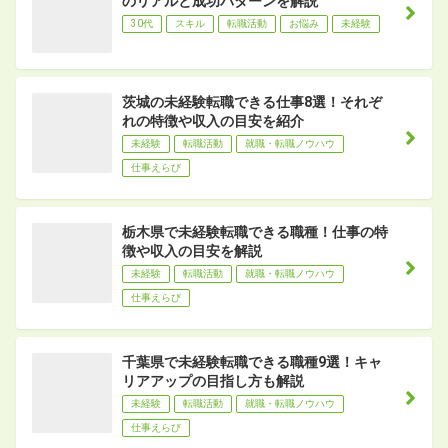
のリアルと成功パターンを解説
30代
スキル
転職活動
お悩み
未経験
茨城の未経験転職できる仕事8選！それぞ
れの特徴や収入の目安を紹介
未経験
転職活動
就職・転職ノウハウ
仕事えらび
栃木県で未経験転職できる職種！仕事の特
徴や収入の目安を解説
未経験
転職活動
就職・転職ノウハウ
仕事えらび
千葉県で未経験転職できる職種9選！キャ
リアアップの目指し方も解説
未経験
転職活動
就職・転職ノウハウ
仕事えらび