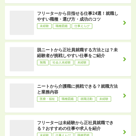
フリーターから目指せる仕事24選！就職し
やすい職種・選び方・成功のコツ
未経験
職種図鑑
仕事えらび
脱ニートから正社員就職する方法とは？未
経験者が挑戦しやすい仕事をご紹介
無職
社会人未経験
未経験
ニートから介護職に挑戦できる？就職方法
と業務内容
医療・福祉
職種図鑑
就職活動
未経験
フリーターは未経験から正社員就職でき
る？おすすめの仕事や求人を紹介
未経験
仕事えらび
職種図鑑