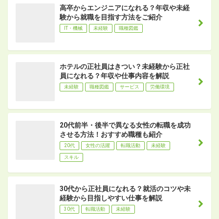
高卒からエンジニアになれる？年収や未経
験から就職を目指す方法をご紹介
IT・機械
未経験
職種図鑑
ホテルの正社員はきつい？未経験から正社
員になれる？年収や仕事内容を解説
未経験
職種図鑑
サービス
労働環境
20代前半・後半で異なる女性の転職を成功
させる方法！おすすめ職種も紹介
20代
女性の活躍
転職活動
未経験
スキル
30代から正社員になれる？就活のコツや未
経験から目指しやすい仕事を解説
30代
転職活動
未経験