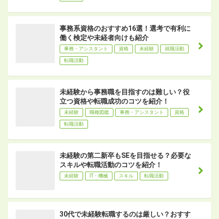
事務系資格のおすすめ16選！選考で有利に
働く検定や未経者向けも紹介
事務・アシスタント
資格
未経験
就職活動
転職活動
未経験から事務職を目指すのは難しい？役
立つ資格や転職成功のコツを紹介！
未経験
職種図鑑
事務・アシスタント
資格
転職活動
未経験の第二新卒もSEを目指せる？必要な
スキルや転職活動のコツを紹介！
未経験
IT・機械
スキル
転職活動
30代で未経験転職するのは厳しい？おすす