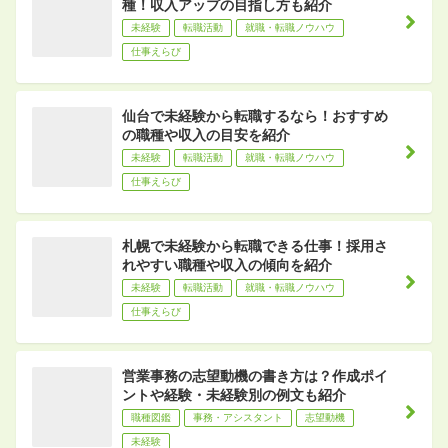
種！収入アップの目指し方も紹介
未経験
転職活動
就職・転職ノウハウ
仕事えらび
仙台で未経験から転職するなら！おすすめ
の職種や収入の目安を紹介
未経験
転職活動
就職・転職ノウハウ
仕事えらび
札幌で未経験から転職できる仕事！採用さ
れやすい職種や収入の傾向を紹介
未経験
転職活動
就職・転職ノウハウ
仕事えらび
営業事務の志望動機の書き方は？作成ポイ
ントや経験・未経験別の例文も紹介
職種図鑑
事務・アシスタント
志望動機
未経験