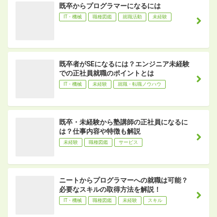
既卒からプログラマーになるには
IT・機械
職種図鑑
就職活動
未経験
既卒者がSEになるには？エンジニア未経験
での正社員就職のポイントとは
IT・機械
未経験
就職・転職ノウハウ
既卒・未経験から塾講師の正社員になるに
は？仕事内容や特徴も解説
未経験
職種図鑑
サービス
ニートからプログラマーへの就職は可能？
必要なスキルの取得方法を解説！
IT・機械
職種図鑑
未経験
スキル