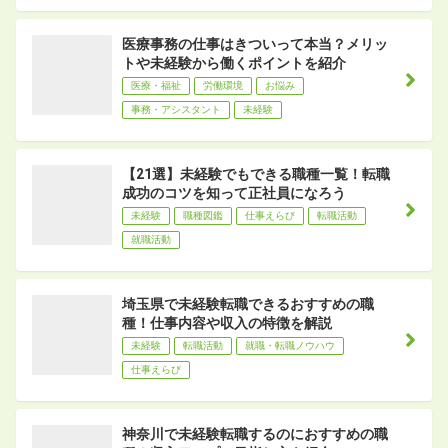
医療事務の仕事はきついって本当？メリッ
トや未経験から働くポイントを紹介
医療・福祉
労働環境
お悩み
事務・アシスタント
未経験
【21選】未経験でもできる職種一覧！転職
成功のコツを知って正社員になろう
未経験
職種図鑑
仕事えらび
転職活動
就職活動
埼玉県で未経験転職できるおすすめの職
種！仕事内容や収入の特徴を解説
未経験
転職活動
就職・転職ノウハウ
仕事えらび
神奈川で未経験転職するのにおすすめの職