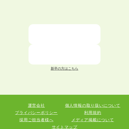
大学中退者向けの就職支援サービス
ニートが就職しやすい仕事6選！
仕事が続かない人の特徴と対処法を解説！
面接 記事一覧
新卒の方はこちら
履歴書 記事一覧
職務経歴書 記事一覧
運営会社
個人情報の取り扱いについて
退職 記事一覧
プライバシーポリシー
利用規約
採用ご担当者様へ
メディア掲載について
サイトマップ
職種図鑑