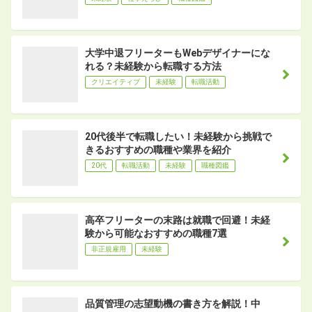
大学中退フリーターもWebデザイナーにな
れる？未経験から転職する方法
クリエイティブ
未経験
転職活動
20代後半で転職したい！未経験から挑戦で
きるおすすめの職種や業界を紹介
20代
転職活動
未経験
職種図鑑
高卒フリーターの末路は就職で回避！未経
験から可能なおすすめの職種7選
非正規雇用
未経験
品質管理の志望動機の書き方を解説！中