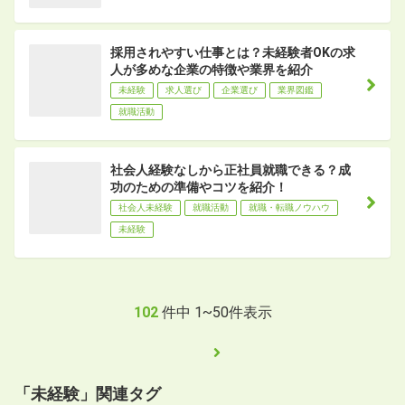
採用されやすい仕事とは？未経験者OKの求
人が多めな企業の特徴や業界を紹介
未経験
求人選び
企業選び
業界図鑑
就職活動
社会人経験なしから正社員就職できる？成
功のための準備やコツを紹介！
社会人未経験
就職活動
就職・転職ノウハウ
未経験
102
件中
1
~
50
件表示
「未経験」関連タグ