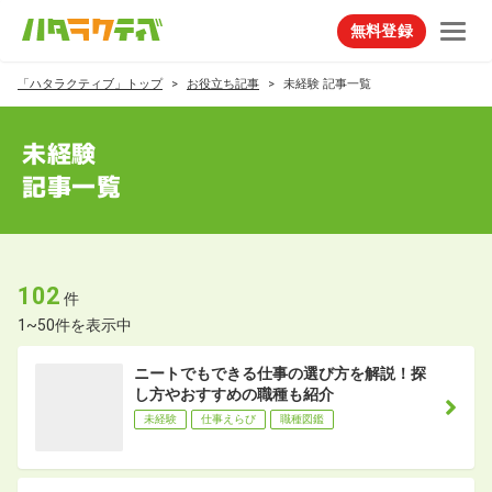
無料登録
「ハタラクティブ」トップ
お役立ち記事
未経験 記事一覧
未経験
記事一覧
102
件
1~50件を表示中
ニートでもできる仕事の選び方を解説！探
し方やおすすめの職種も紹介
未経験
仕事えらび
職種図鑑