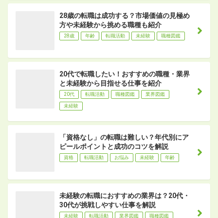
28歳の転職は成功する？市場価値の見極め
方や未経験から挑める職種も紹介
28歳
年齢
転職活動
未経験
職種図鑑
20代で転職したい！おすすめの職種・業界
と未経験から目指せる仕事を紹介
20代
転職活動
職種図鑑
業界図鑑
未経験
「資格なし」の転職は難しい？年代別にア
ピールポイントと成功のコツを解説
資格
転職活動
お悩み
未経験
年齢
未経験の転職におすすめの業界は？20代・
30代が挑戦しやすい仕事を解説
未経験
転職活動
業界図鑑
職種図鑑