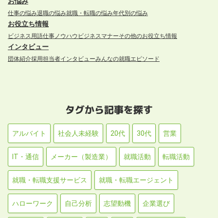
お悩み
仕事の悩み
退職の悩み
就職・転職の悩み
年代別の悩み
お役立ち情報
ビジネス用語
仕事ノウハウ
ビジネスマナー
その他のお役立ち情報
インタビュー
団体紹介
採用担当者インタビュー
みんなの就職エピソード
タグから記事を探す
アルバイト
社会人未経験
20代
30代
営業
IT・通信
メーカー（製造業）
就職活動
転職活動
就職・転職支援サービス
就職・転職エージェント
ハローワーク
自己分析
志望動機
企業選び