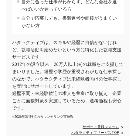
自分に合った仕事がわからず、どんな会社を選
べばいいか迷っている方
自分で応募しても、書類選考や面接がうまくい
かない方
ハタラクティブは、スキルや経歴に自信がないけれ
ど、就職活動を始めたいという方に特化した就職支援
サービスです。
2012年の設立以来、26万人以上(※)の就職をご支援して
まいりました。経歴や学歴が重視されがちな仕事探し
のなかで、ハタラクティブは未経験者向けの仕事探し
を専門にサポートしています。
経歴不問・未経験歓迎の求人を豊富に取り揃え、企業
ごとに面接対策を実施しているため、選考過程も安心
です。
※2026年3月時点のカウンセリング実施数
サポート登録フォーム
ハタラクティブサービスTOP