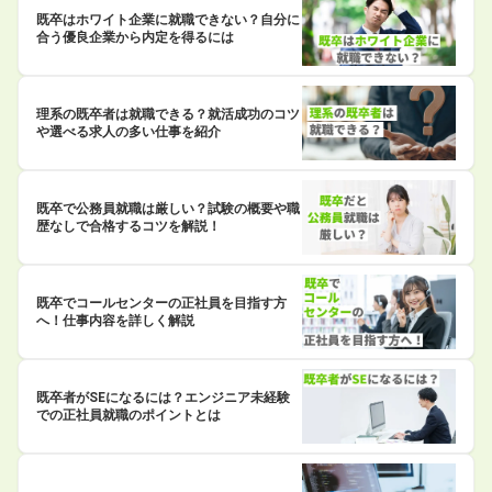
既卒はホワイト企業に就職できない？自分に
合う優良企業から内定を得るには
理系の既卒者は就職できる？就活成功のコツ
や選べる求人の多い仕事を紹介
既卒で公務員就職は厳しい？試験の概要や職
歴なしで合格するコツを解説！
既卒でコールセンターの正社員を目指す方
へ！仕事内容を詳しく解説
既卒者がSEになるには？エンジニア未経験
での正社員就職のポイントとは