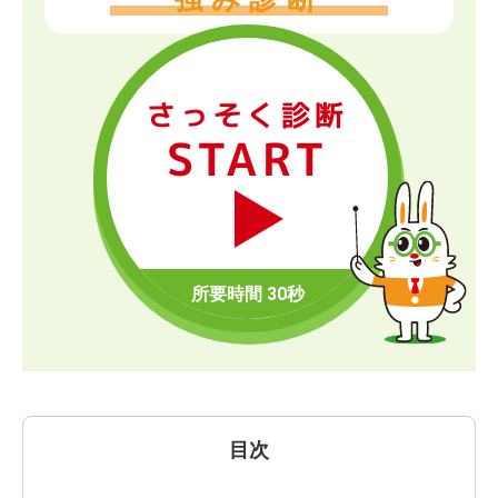
さっそく診断
START
目次