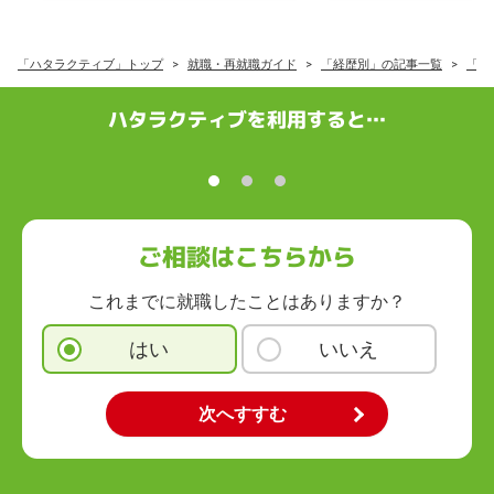
「ハタラクティブ」トップ
就職・再就職ガイド
「経歴別」の記事一覧
「既
ハタラクティブを利用すると…
ご相談はこちらから
これまでに就職したことはありますか？
はい
いいえ