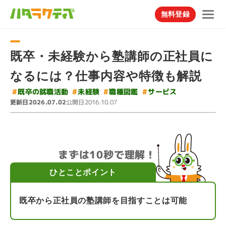
無料登録
既卒・未経験から塾講師の正社員に
なるには？仕事内容や特徴も解説
#
既卒の就職活動
#
#
#
職種図鑑
サービス
未経験
更新日
公開日
2026.07.02
2016.10.07
まずは10秒で理解！
ひとことポイント
既卒から正社員の塾講師を目指すことは可能