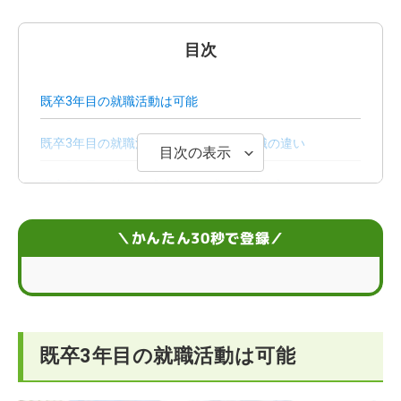
目次
既卒3年目の就職活動は可能
既卒3年目の就職活動と入社3年目の転職の違い
目次の表示
既卒3年目の就活を成功させる求人の選び方
既卒3年目の就職活動の4つのポイント
＼かんたん30秒で登録／
【まとめ】既卒3年目の就活に不安があるなら就職エージ
ェントに相談しよう
既卒3年目の就職活動に関するお悩みQ＆A
既卒3年目の就職活動は可能