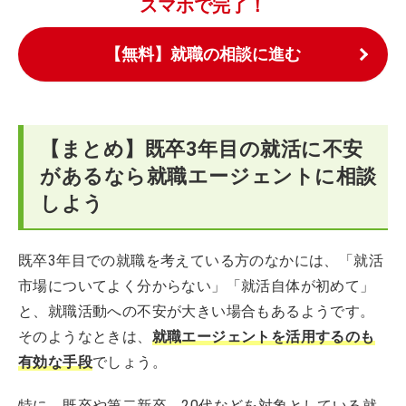
スマホで完了！
【無料】就職の相談に進む
【まとめ】既卒3年目の就活に不安
があるなら就職エージェントに相談
しよう
既卒3年目での就職を考えている方のなかには、「就活
市場についてよく分からない」「就活自体が初めて」
と、就職活動への不安が大きい場合もあるようです。
そのようなときは、
就職エージェントを活用するのも
有効な手段
でしょう。
特に、既卒や第二新卒、20代などを対象としている就