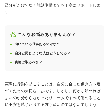
己分析だけでなく就活準備までを丁寧にサポートしま
す。
こんなお悩みありませんか？
向いている仕事あるのかな？
自分と同じような人はどうしてる？
資格は取るべき？
実際に行動を起こすことは、自分に合った働き方へ近
づくための大切な一歩です。しかし、何から始めれば
よいのか分からなかったり、一人ですべて進めること
に不安を感じたりする方も多いのではないでしょう