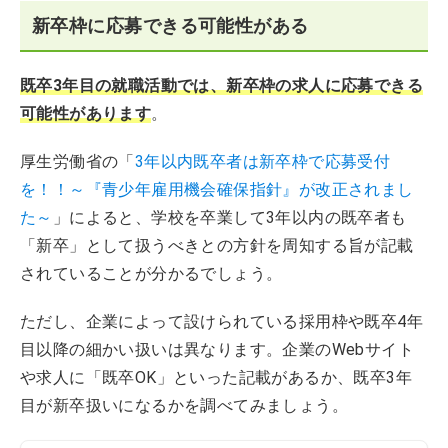
新卒枠に応募できる可能性がある
既卒3年目の就職活動では、新卒枠の求人に応募できる
可能性があります
。
厚生労働省の「
3年以内既卒者は新卒枠で応募受付
を！！～『青少年雇用機会確保指針』が改正されまし
た～
」によると、学校を卒業して3年以内の既卒者も
「新卒」として扱うべきとの方針を周知する旨が記載
されていることが分かるでしょう。
ただし、企業によって設けられている採用枠や既卒4年
目以降の細かい扱いは異なります。企業のWebサイト
や求人に「既卒OK」といった記載があるか、既卒3年
目が新卒扱いになるかを調べてみましょう。