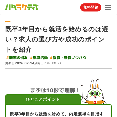
無料登録
既卒3年目から就活を始めるのは遅
い？求人の選び方や成功のポイン
トを紹介
#
就職・転職ノウハウ
#
#
既卒の悩み
就職活動
更新日
公開日
2026.07.14
2016.08.30
まずは10秒で理解！
ひとことポイント
既卒3年目から就活を始めて、内定獲得を目指す