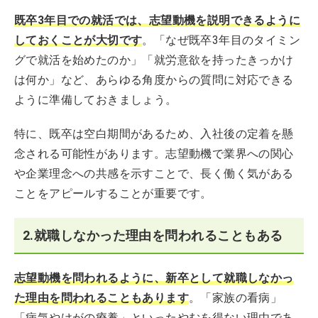
既卒3年目での就活では、志望動機を説明できるように
しておくことが大切です
。「なぜ既卒3年目のタイミン
グで就活を始めたのか」「就労意欲を持ったきっかけ
は何か」など、あらゆる角度からの質問に対応できる
ように準備しておきましょう。
特に、既卒は空白期間があるため、入社後の定着を懸
念される可能性があります。志望動機で業界への関心
や企業理念への共感を示すことで、長く働く気がある
ことをアピールすることが重要です。
2.就職しなかった理由を問われることもある
志望動機を問われるように、新卒として就職しなかっ
た理由を問われることもあります
。「家族の看病」
「病気やけがの療養」といったやむを得ない理由であ