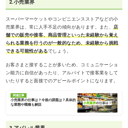
2.小売業界
スーパーマーケットやコンビニエンスストアなどの小
売業界は、常に人手不足の傾向があります。また、
店
舗での販売や接客、商品管理といった未経験から覚え
られる業務を行うのが一般的なため、未経験から挑戦
できる可能性がある
でしょう。
お客さまと接することが多いため、コミュニケーショ
ン能力に自信があったり、アルバイトで接客業をして
いたりすると面接でのアピールポイントになります。
関連記事
小売業界の仕事は？今後の課題は？具体的
な業態や職種も解説
3.アパレル業界