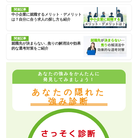
関連記事
中小企業に就職するメリット・デメリット
は？自分に合う求人の探し方も紹介
関連記事
就職先が決まらない…焦りの解消法や効果
的な選考対策をご紹介
あなたの強みをかんたんに
発見してみましょう！
あなたの隠れた
強み診断
さっそく診断