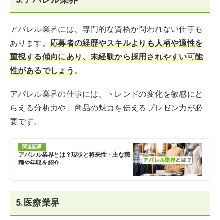
アパレル業界には、専門的な資格が問われない仕事も
あります。
応募者の経歴やスキルよりも人柄や適性を
重視する傾向にあり、未経験から採用されやすい可能
性があるでしょう
。
アパレル業界の仕事には、トレンドの変化を敏感にと
らえる分析力や、商品の魅力を伝えるプレゼン力が必
要です。
関連記事
アパレル業界とは？現状と将来性・主な職
種や年収を紹介
5.医療業界