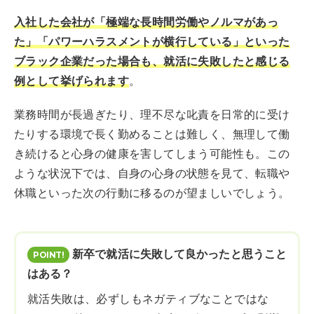
入社した会社が「極端な長時間労働やノルマがあっ
た」「パワーハラスメントが横行している」といった
ブラック企業だった場合も、就活に失敗したと感じる
例として挙げられます
。
業務時間が長過ぎたり、理不尽な叱責を日常的に受け
たりする環境で長く勤めることは難しく、無理して働
き続けると心身の健康を害してしまう可能性も。この
ような状況下では、自身の心身の状態を見て、転職や
休職といった次の行動に移るのが望ましいでしょう。
新卒で就活に失敗して良かったと思うこと
はある？
就活失敗は、必ずしもネガティブなことではな