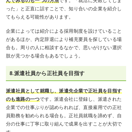
んでみるのも一つの方法
です。「就活に失敗してしま
った」と正直に話すことで、知り合いの企業を紹介し
てもらえる可能性があります。
企業によっては紹介による採用制度を設けていること
があるほか、内定辞退により補充要員を探している場
合も。周りの人に相談するなかで、思いがけない選択
肢が見つかる場合もあるでしょう。
8.派遣社員から正社員を目指す
派遣社員として就職し、派遣先企業で正社員を目指す
のも進路の一つ
です。派遣会社に登録し、派遣された
企業での仕事ぶりが認められれば、直接雇用での正社
員勤務を勧められる場合も。正社員就職を諦めず、自
分の仕事に丁寧に取り組んで成果を出すことが大切で