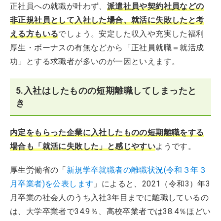
正社員への就職が叶わず、
派遣社員や契約社員などの
非正規社員として入社した場合、就活に失敗したと考
える方もいる
でしょう。安定した収入や充実した福利
厚生・ボーナスの有無などから「正社員就職＝就活成
功」とする求職者が多いのが一因といえます。
5.入社はしたものの短期離職してしまったと
き
内定をもらった企業に入社したものの短期離職をする
場合も「就活に失敗した」と感じやすい
ようです。
厚生労働省の「
新規学卒就職者の離職状況(令和３年３
月卒業者)を公表します
」によると、2021（令和3）年3
月卒業の社会人のうち入社3年目までに離職しているの
は、大学卒業者で34.9％、高校卒業者では38.4％ほどい