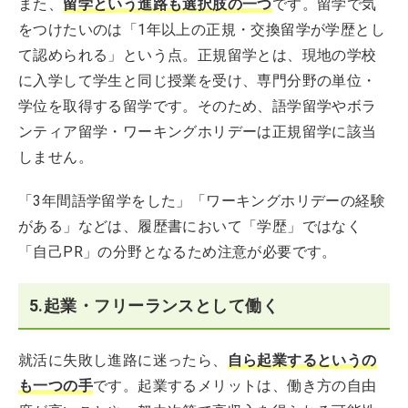
また、
留学という進路も選択肢の一つ
です。留学で気
をつけたいのは「1年以上の正規・交換留学が学歴とし
て認められる」という点。正規留学とは、現地の学校
に入学して学生と同じ授業を受け、専門分野の単位・
学位を取得する留学です。そのため、語学留学やボラ
ンティア留学・ワーキングホリデーは正規留学に該当
しません。
「3年間語学留学をした」「ワーキングホリデーの経験
がある」などは、履歴書において「学歴」ではなく
「自己PR」の分野となるため注意が必要です。
5.起業・フリーランスとして働く
就活に失敗し進路に迷ったら、
自ら起業するというの
も一つの手
です。起業するメリットは、働き方の自由