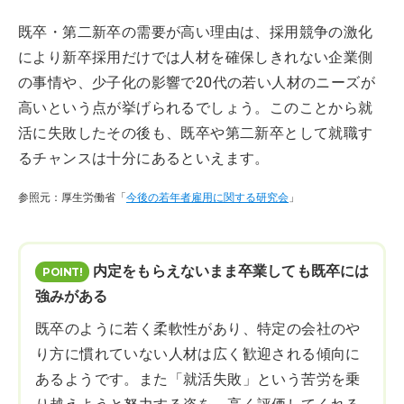
既卒・第二新卒の需要が高い理由は、採用競争の激化
により新卒採用だけでは人材を確保しきれない企業側
の事情や、少子化の影響で20代の若い人材のニーズが
高いという点が挙げられるでしょう。このことから就
活に失敗したその後も、既卒や第二新卒として就職す
るチャンスは十分にあるといえます。
参照元：厚生労働省「
今後の若年者雇用に関する研究会
」
内定をもらえないまま卒業しても既卒には
強みがある
既卒のように若く柔軟性があり、特定の会社のや
り方に慣れていない人材は広く歓迎される傾向に
あるようです。また「就活失敗」という苦労を乗