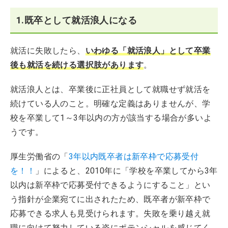
1.既卒として就活浪人になる
就活に失敗したら、
いわゆる「就活浪人」として卒業
後も就活を続ける選択肢があります
。
就活浪人とは、卒業後に正社員として就職せず就活を
続けている人のこと。明確な定義はありませんが、学
校を卒業して1～3年以内の方が該当する場合が多いよ
うです。
厚生労働省の「
3年以内既卒者は新卒枠で応募受付
を！！
」によると、2010年に「学校を卒業してから3年
以内は新卒枠で応募受付できるようにすること」とい
う指針が企業宛てに出されたため、既卒者が新卒枠で
応募できる求人も見受けられます。失敗を乗り越え就
職に向けて努力している姿にポテンシャルを感じてく