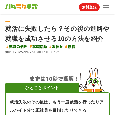
無料登録
就活に失敗したら？その後の進路や
就職を成功させる10の方法を紹介
#
#
就職の悩み
#
就職活動
#
お悩み
無職
更新日
公開日
2025.11.26
2018.02.21
まずは10秒で理解！
ひとことポイント
就活失敗のその後は、もう一度就活を行ったりア
ルバイト先で正社員を目指したりできる