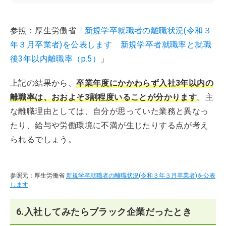
参照：厚生労働省「
新規学卒就職者の離職状況(令和３
年３月卒業者)を公表します 新規学卒者就職率と就職
後3年以内離職率（p.5）
」
上記の結果から、
卒業年度にかかわらず入社3年以内の
離職率は、おおよそ3割程度いることが分かります
。主
な離職理由としては、自分が思っていた業務と異なっ
たり、給与や労働環境に不満が生じたりする点が考え
られるでしょう。
参照元：厚生労働省
新規学卒就職者の離職状況(令和３年３月卒業者)を公表
します
6.入社してみたらブラック企業だったとき