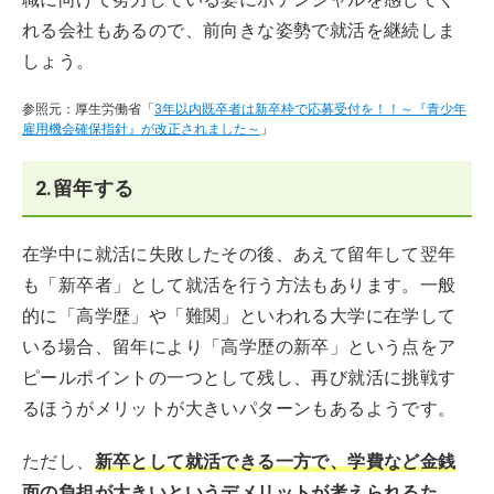
れる会社もあるので、前向きな姿勢で就活を継続しま
しょう。
参照元：厚生労働省「
3年以内既卒者は新卒枠で応募受付を！！～『青少年
雇用機会確保指針』が改正されました～
」
2.留年する
在学中に就活に失敗したその後、あえて留年して翌年
も「新卒者」として就活を行う方法もあります。一般
的に「高学歴」や「難関」といわれる大学に在学して
いる場合、留年により「高学歴の新卒」という点をア
ピールポイントの一つとして残し、再び就活に挑戦す
るほうがメリットが大きいパターンもあるようです。
ただし、
新卒として就活できる一方で、学費など金銭
面の負担が大きいというデメリットが考えられるた