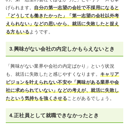
げられます。
自分の第一志望の会社で不採用になると
「どうしても働きたかった」「第一志望の会社以外考
えられない」などの思いから、就活に失敗したと捉え
る方もいる
ようです。
3.興味がない会社の内定しかもらえないとき
「興味がない業界や会社の内定ばかり」という状況
も、就活に失敗したと感じやすくなります。
キャリア
ビジョンを叶えられない不安や「興味がある業界や会
社に求められていない」などの考えが、就活に失敗し
たという気持ちを強くさせる
ことがあるでしょう。
4.正社員として就職できなかったとき