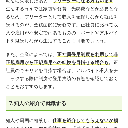
就活に失敗したあと、
フリーターになる方もいます
。
生活するうえでは家賃や食費・光熱費などが必要とな
るため、フリーターとして収入を確保しながら就活を
続けるのが、金銭面的に安心です。正社員に比べて収
入や雇用が不安定ではあるものの、パートやアルバイ
トを継続しながら生活することも可能でしょう。
また、企業によっては、
正社員登用制度を利用して非
正規雇用から正規雇用への転換を目指せる場合も
。正
社員のキャリアを目指す場合は、アルバイト求人をチ
ェックする際に制度や登用実績の有無を確認しておく
ことをおすすめします。
7.知人の紹介で就職する
知人や周囲に相談し、
仕事を紹介してもらえないか頼