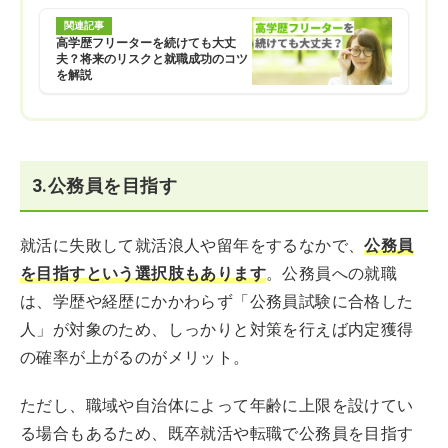
関連記事
高学歴フリーターを続けても大丈
夫？将来のリスクと就職成功のコツ
を解説
3.公務員を目指す
就活に失敗して就活浪人や留年をするなかで、
公務員
を目指すという選択肢もあります
。公務員への就職
は、学歴や経歴にかかわらず「公務員試験に合格した
人」が対象のため、しっかりと対策を行えば内定獲得
の確率が上がるのがメリット。
ただし、職域や自治体によって年齢に上限を設けてい
る場合もあるため、既卒就活や転職で公務員を目指す