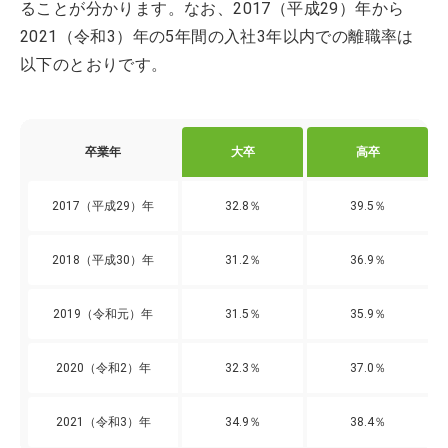
ることが分かります。なお、2017（平成29）年から
2021（令和3）年の5年間の入社3年以内での離職率は
以下のとおりです。
卒業年
大卒
高卒
2017（平成29）年
32.8％
39.5％
2018（平成30）年
31.2％
36.9％
2019（令和元）年
31.5％
35.9％
2020（令和2）年
32.3％
37.0％
2021（令和3）年
34.9％
38.4％