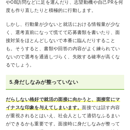
やOB訪問などに足を運んだり、志望動機や自己PRを何
度も作り直したりと積極的に行動します。
しかし、行動量が少ないと就活における情報量が少な
く、選考直前になって慌てて応募書類を書いたり、面
接対策をほとんどしないで本番に臨んだりすること
も。そうすると、書類や回答の内容がよく練られてい
ないので選考を通過しづらく、失敗する確率が高くな
るでしょう。
5.身だしなみが整っていない
だらしない格好で就活の面接に向かうと、面接官にマ
イナスな印象を与えてしまいます。
面接では話す内容
が重視されるとはいえ、社会人として適切なふるまい
ができるかも重要です。面接時に身だしなみが整って