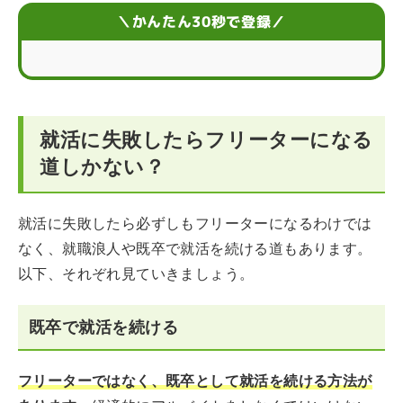
就活で失敗してフリーターにならないための3つの心掛け
＼かんたん30秒で登録／
就活に失敗したときの考え方
就活に失敗したときの3つの挽回方法
就活に失敗したらフリーターになる
就活に失敗してフリーターになるか悩んでいるときのQ
＆A
道しかない？
就活に失敗したら必ずしもフリーターになるわけでは
なく、就職浪人や既卒で就活を続ける道もあります。
以下、それぞれ見ていきましょう。
既卒で就活を続ける
フリーターではなく、既卒として就活を続ける方法が