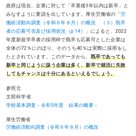
政府は現在、企業に対して「卒業後3年以内は新卒」と
みなすように要請を出しています。厚生労働省の「
労
働経済動向調査（令和６年８月）の概況 （３）既卒
者の応募可否及び採用状況（p.14）
」によると、2022
年度新規学卒者の採用枠で既卒も応募可とした企業は
全体の72％にのぼり、そのうち40％は実際に採用をし
たとされています。このデータから、
既卒であっても
新卒と同じように扱う企業は多く、新卒で就活に失敗
してもチャンスは十分にあるといえるでしょう。
参照元
文部科学省
学校基本調査－令和5年度 結果の概要－
厚生労働省
労働経済動向調査（令和６年８月）の概況