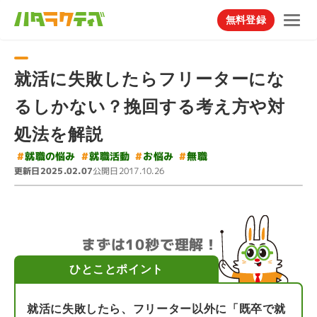
無料登録
就活に失敗したらフリーターにな
るしかない？挽回する考え方や対
処法を解説
#
#
就職の悩み
#
就職活動
#
お悩み
無職
更新日
公開日
2025.02.07
2017.10.26
まずは10秒で理解！
ひとことポイント
就活に失敗したら、フリーター以外に「既卒で就