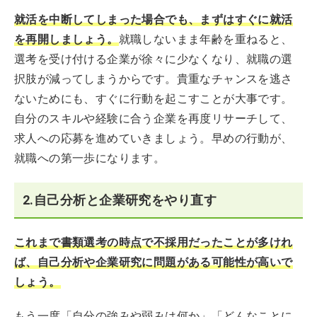
就活を中断してしまった場合でも、まずはすぐに就活
を再開しましょう。
就職しないまま年齢を重ねると、
選考を受け付ける企業が徐々に少なくなり、就職の選
択肢が減ってしまうからです。貴重なチャンスを逃さ
ないためにも、すぐに行動を起こすことが大事です。
自分のスキルや経験に合う企業を再度リサーチして、
求人への応募を進めていきましょう。早めの行動が、
就職への第一歩になります。
2.自己分析と企業研究をやり直す
これまで書類選考の時点で不採用だったことが多けれ
ば、自己分析や企業研究に問題がある可能性が高いで
しょう。
もう一度「自分の強みや弱みは何か」「どんなことに