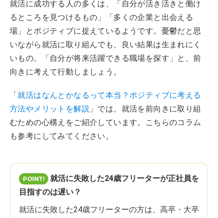
就活に成功する人の多くは、「自分が活き活きと働け
るところを見つけるもの」「多くの企業と出会える
場」とポジティブに捉えているようです。憂鬱だと思
いながら就活に取り組んでも、良い結果は生まれにく
いもの。「自分が将来活躍できる職場を探す」と、前
向きに考えて行動しましょう。
「
就活はなんとかなるって本当？ポジティブに考える
方法やメリットを解説
」では、就活を前向きに取り組
むための心構えをご紹介しています。こちらのコラム
も参考にしてみてください。
就活に失敗した24歳フリーターが正社員を
目指すのは遅い？
就活に失敗した24歳フリーターの方は、高卒・大卒