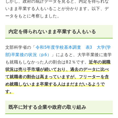
しかし、政府の統計データを見ると、内定を得られな
いまま卒業する人もいることが分かります。以下、デ
ータをもとに考察しました。
内定を得られないまま卒業する人もいる
文部科学省の「
令和5年度学校基本調査 表3 大学(学
部)卒業後の状況（p.6）
」によると、大学卒業後に進学
も就職もしなかった人の割合は8.2％です。
近年の就職
状況は売り手市場が続いており、過去のデータに比べ
て就職者の割合は高まっていますが、フリーターを含
め就職しないまま卒業する人はまだまだいるようで
す。
既卒に対する企業や政府の取り組み