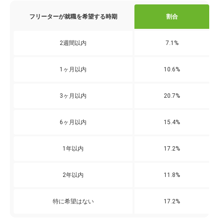
フリーターが就職を希望する時期
割合
2週間以内
7.1%
1ヶ月以内
10.6%
3ヶ月以内
20.7%
6ヶ月以内
15.4%
1年以内
17.2%
2年以内
11.8%
特に希望はない
17.2%