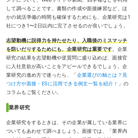
して調べることです。書類の作成や面接練習など、ほ
かの就活準備の時間も確保するためにも、企業研究は1
社につき1〜2日以内に完了させるのが良いでしょう。
志望動機に説得力を持たせたり、入職後のミスマッチ
を防いだりするためにも、企業研究は重要です
。企業
研究の結果を志望動機や逆質問に盛り込めば、面接官
に入社意欲が高いことをアピールできるでしょう。企
業研究の進め方で迷ったら、「
企業選びの軸とは？見
つけ方や面接・ESに活用できる例文一覧を紹介！
」の
コラムもご覧ください。
業界研究
企業研究をするときは、その企業が属している業界に
ついてもあわせて調べましょう。面接では、「業界内