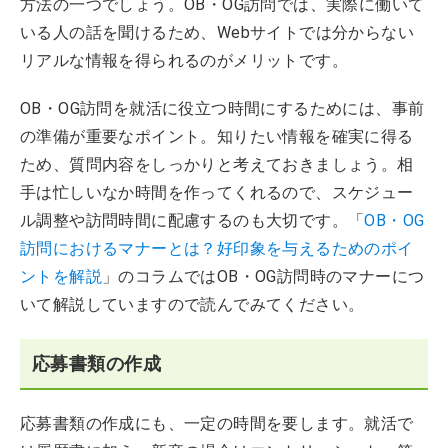
方法の一つでしょう。OB・OG訪問では、実際に働いて
いる人の話を聞けるため、Webサイトでは分からない
リアルな情報を得られるのがメリットです。
OB・OG訪問を就活に役立つ時間にするためには、事前
の準備が重要なポイント。知りたい情報を確実に得る
ため、質問内容をしっかりと考えておきましょう。相
手は忙しいなか時間を作ってくれるので、スケジュー
ル調整や訪問時間に配慮するのも大切です。「
OB・OG
訪問におけるマナーとは？好印象を与えるためのポイ
ントを解説
」のコラムではOB・OG訪問時のマナーにつ
いて解説していますので読んでみてください。
応募書類の作成
応募書類の作成にも、一定の時間を要します。就活で