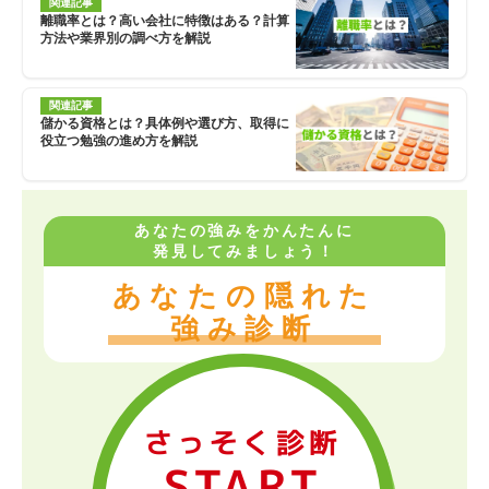
関連記事
離職率とは？高い会社に特徴はある？計算
方法や業界別の調べ方を解説
関連記事
儲かる資格とは？具体例や選び方、取得に
役立つ勉強の進め方を解説
あなたの強みをかんたんに
発見してみましょう！
あなたの隠れた
強み診断
さっそく診断
START