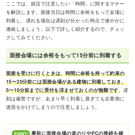
ここでは、就活で注意したい「時間」に関するマナー
を解説します。面接当日は時間に余裕をもって会場に
到着し、遅れる場合は遅刻が分かった時点で速やかに
連絡しましょう。以下で詳しく紹介するので、チェッ
クしてみてください。
面接会場には余裕をもって15分前に到着する
面接を受けに行くときは、時間に余裕を持って約束の
15〜20分前には面接会場がある建物に到着しておき、
5〜10分前までに受付を済ませておくのが無難です
。遅
刻は厳禁ですが、あまり早く到着し過ぎても企業側に
迷惑をかけてしまうので注意しましょう。
事前に面接会場の道のりやPCの接続を確