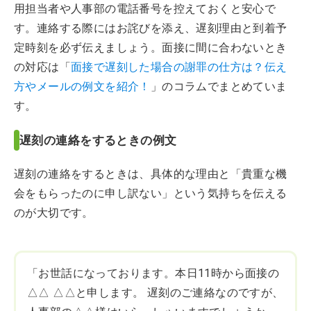
用担当者や人事部の電話番号を控えておくと安心で
す。連絡する際にはお詫びを添え、遅刻理由と到着予
定時刻を必ず伝えましょう。面接に間に合わないとき
の対応は「
面接で遅刻した場合の謝罪の仕方は？伝え
方やメールの例文を紹介！
」のコラムでまとめていま
す。
遅刻の連絡をするときの例文
遅刻の連絡をするときは、具体的な理由と「貴重な機
会をもらったのに申し訳ない」という気持ちを伝える
のが大切です。
「お世話になっております。本日11時から面接の
△△ △△と申します。 遅刻のご連絡なのですが、