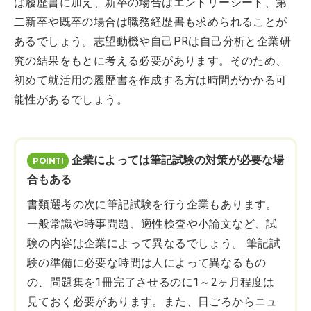
は履歴書に加え、新卒の場合はエントリーシート、第
二新卒や既卒の場合は職務経歴書も求められることが
あるでしょう。志望動機や自己PRは自己分析と企業研
究の結果をもとに考える必要があります。そのため、
初めて就活用の履歴書を作成する方は時間がかかる可
能性があるでしょう。
企業によっては筆記試験の対策が必要な場
合もある
書類選考の次に筆記試験を行う企業もあります。
一般常識や時事問題、適性検査や小論文など、試
験の内容は企業によって異なるでしょう。 筆記試
験の準備に必要な時間は人によって異なるもの
の、問題集を1冊完了させるのに1～2ヶ月程度は
見ておく必要があります。また、日ごろからニュ