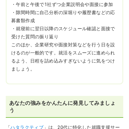
・午前と午後で1社ずつ企業説明会や面接に参加
・隙間時間に自己分析の深堀りや履歴書などの応
募書類作成
・就寝前に翌日以降のスケジュール確認と面接で
受けた質問の振り返り
このほか、企業研究や面接対策などを行う日を設
けるのが一般的です。就活をスムーズに進められ
るよう、日程を詰め込みすぎないように気をつけ
ましょう。
あなたの強みをかんたんに発見してみましょ
う
「
ハタラクティブ
」は、20代に特化した就職支援サー