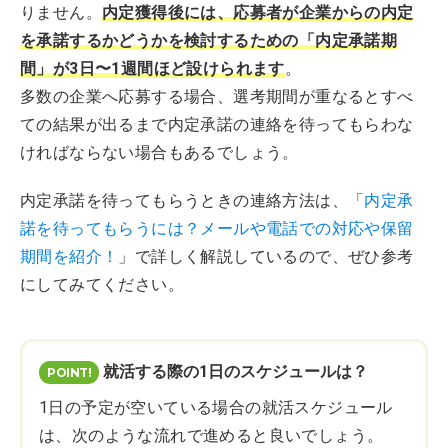
りません。
内定獲得後には、応募者が企業からの内定
を承諾するかどうかを検討するための「内定承諾期
間」が3日〜1週間ほど設けられます
。
多数の企業へ応募する場合、選考期間が重なるとすべ
ての結果が出るまで内定承諾の連絡を待ってもらわな
ければならない場合もあるでしょう。
内定承諾を待ってもらうときの連絡方法は、「
内定承
諾を待ってもらうには？メールや電話での対応や保留
期間を紹介！
」で詳しく解説しているので、ぜひ参考
にしてみてください。
就活する際の1日のスケジュールは？
1日の予定が空いている場合の就活スケジュール
は、次のような流れで進めると良いでしょう。