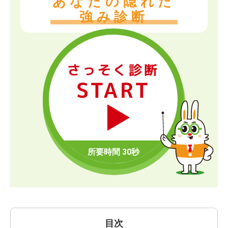
あなたの隠れた
強み診断
さっそく診断
START
目次