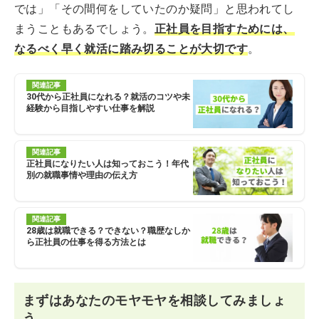
では」「その間何をしていたのか疑問」と思われてし
まうこともあるでしょう。
正社員を目指すためには、
なるべく早く就活に踏み切ることが大切です
。
関連記事
30代から正社員になれる？就活のコツや未
経験から目指しやすい仕事を解説
関連記事
正社員になりたい人は知っておこう！年代
別の就職事情や理由の伝え方
関連記事
28歳は就職できる？できない？職歴なしか
ら正社員の仕事を得る方法とは
まずはあなたのモヤモヤを相談してみましょ
う