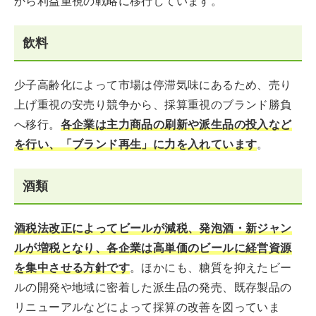
から利益重視の戦略に移行しています。
飲料
少子高齢化によって市場は停滞気味にあるため、売り
上げ重視の安売り競争から、採算重視のブランド勝負
へ移行。
各企業は主力商品の刷新や派生品の投入など
を行い、「ブランド再生」に力を入れています
。
酒類
酒税法改正によってビールが減税、発泡酒・新ジャン
ルが増税となり、各企業は高単価のビールに経営資源
を集中させる方針です
。ほかにも、糖質を抑えたビー
ルの開発や地域に密着した派生品の発売、既存製品の
リニューアルなどによって採算の改善を図っていま