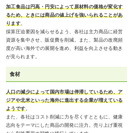
加工食品は円高・円安によって原材料の価格が変化す
るため、ときには商品の値上げを強いられることがあ
ります
。
採算圧迫要因を減らせるよう、各社は主力商品に経営
資源を集中させ、販促費を削減。また、製品の改廃頻
度が高い海外での展開を進め、利益を向上させる動き
が見られます。
食材
人口の減少によって国内市場は停滞しているため、ア
ジアや北米といった海外に進出する企業が増えている
ようです
。
また、各社はコスト削減に力を尽くすとともに、健康
志向をテーマにした商品の開発に注力。売り上げ重視