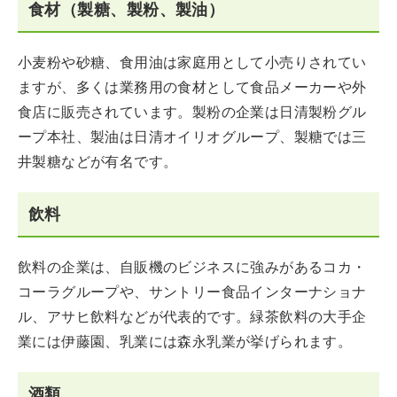
食材（製糖、製粉、製油）
小麦粉や砂糖、食用油は家庭用として小売りされてい
ますが、多くは業務用の食材として食品メーカーや外
食店に販売されています。製粉の企業は日清製粉グル
ープ本社、製油は日清オイリオグループ、製糖では三
井製糖などが有名です。
飲料
飲料の企業は、自販機のビジネスに強みがあるコカ・
コーラグループや、サントリー食品インターナショナ
ル、アサヒ飲料などが代表的です。緑茶飲料の大手企
業には伊藤園、乳業には森永乳業が挙げられます。
酒類