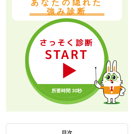
あなたの隠れた
強み診断
さっそく診断
START
目次