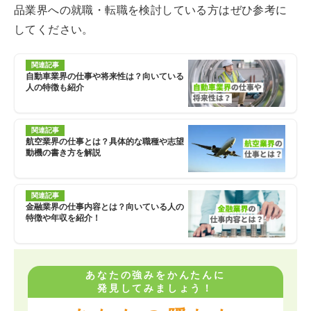
品業界への就職・転職を検討している方はぜひ参考に
してください。
関連記事
自動車業界の仕事や将来性は？向いている
人の特徴も紹介
関連記事
航空業界の仕事とは？具体的な職種や志望
動機の書き方を解説
関連記事
金融業界の仕事内容とは？向いている人の
特徴や年収を紹介！
あなたの強みをかんたんに
発見してみましょう！