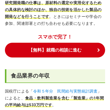
研究開発職の仕事は、原材料の選定や実用化するため
の具体的な検討のほか、独自の技術を活かした製品の
開発などを行うことです
。ときにはセミナーや学会の
参加、関連部署との打ち合わせも必要になります。
スマホで完了！
【無料】就職の相談に進む
食品業界の年収
国税庁による「
令和５年分 民間給与実態統計調査
」
によると、
食品・飲料製造業を含む「製造業」の1年間
の平均給与は533万円です
。