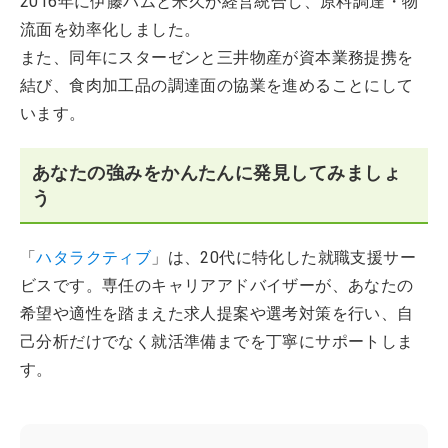
2016年に伊藤ハムと米久が経営統合し、原料調達・物
流面を効率化しました。
また、同年にスターゼンと三井物産が資本業務提携を
結び、食肉加工品の調達面の協業を進めることにして
います。
あなたの強みをかんたんに発見してみましょ
う
「
ハタラクティブ
」は、20代に特化した就職支援サー
ビスです。専任のキャリアアドバイザーが、あなたの
希望や適性を踏まえた求人提案や選考対策を行い、自
己分析だけでなく就活準備までを丁寧にサポートしま
す。